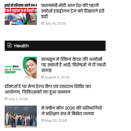
प्रधानमंत्री मोदी आज देश की पहली
स्वदेशी हाइड्रोजन ट्रेन को दिखाएंगे हरी
झंडी
July 16, 2026
Health
मानसून में स्किन केयर की अनदेखी
पड़ सकती है भारी, विशेषज्ञों ने दी जरूरी
सलाह
August 5, 2026
डॉक्टर्स डे पर मेगा हेल्थ कैंप एवं रक्तदान शिविर का
आयोजन, चिकित्सकों का हुआ सम्मान
July 2, 2026
मे क्वीन बॉल 2026 की प्रतिभागियों
ने प्रशिक्षण सत्र में बिखेरा जलवा
May 22, 2026