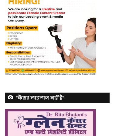
“कैंसर लाइलाज नहीं है”