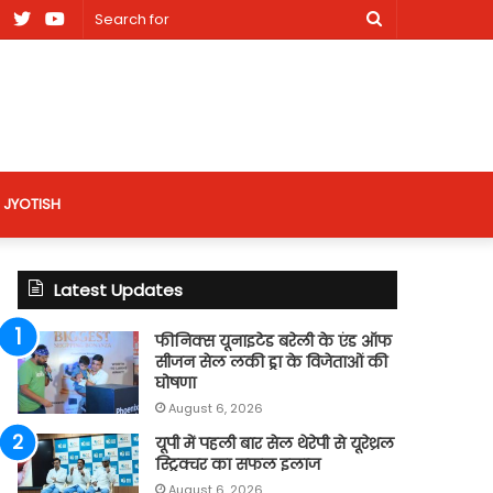
am
Facebook
X
Youtube
Search
nt
for
site
JYOTISH
Latest Updates
फीनिक्स यूनाइटेड बरेली के एंड ऑफ
सीजन सेल लकी ड्रा के विजेताओं की
घोषणा
August 6, 2026
यूपी में पहली बार सेल थेरेपी से यूरेथ्रल
स्ट्रिक्चर का सफल इलाज
August 6, 2026