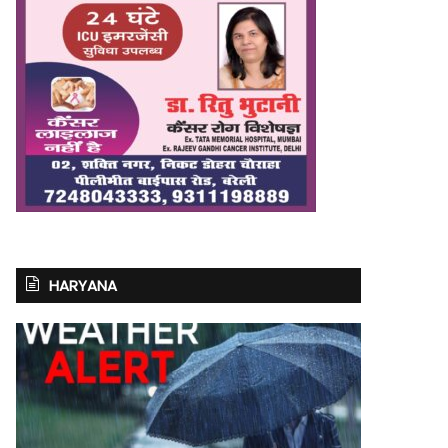
HARYANA