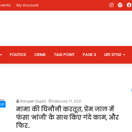
Instagr
AD
Events
My Account
Eve
Web
POLITICS
CRIME
TALK POINT
PAGE 3
LIFE STYLE
Ranjeet Gupta
February 17, 2021
al
मामा की घिनौनी करतूत, प्रेम जाल में
फंसा ‘भांजी’ के साथ किए गंदे काम, और
फिर..