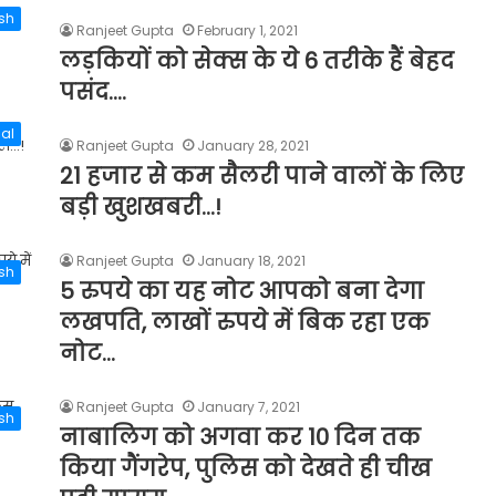
ish
Ranjeet Gupta
February 1, 2021
लड़कियों को सेक्स के ये 6 तरीके हैं बेहद
पसंद….
al
Ranjeet Gupta
January 28, 2021
21 हजार से कम सैलरी पाने वालों के लिए
बड़ी खुशखबरी…!
Ranjeet Gupta
January 18, 2021
ish
5 रुपये का यह नोट आपको बना देगा
लखपति, लाखों रुपये में बिक रहा एक
नोट…
Ranjeet Gupta
January 7, 2021
esh
नाबालिग को अगवा कर 10 दिन तक
किया गैंगरेप, पुलिस को देखते ही चीख