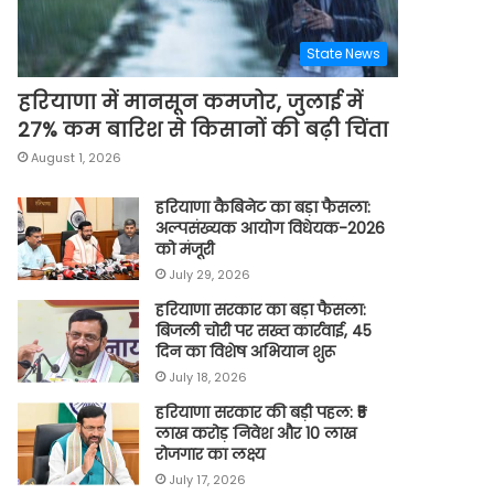
State News
हरियाणा में मानसून कमजोर, जुलाई में
27% कम बारिश से किसानों की बढ़ी चिंता
August 1, 2026
हरियाणा कैबिनेट का बड़ा फैसला:
अल्पसंख्यक आयोग विधेयक-2026
को मंजूरी
July 29, 2026
हरियाणा सरकार का बड़ा फैसला:
बिजली चोरी पर सख्त कार्रवाई, 45
दिन का विशेष अभियान शुरू
July 18, 2026
हरियाणा सरकार की बड़ी पहल: ₹5
लाख करोड़ निवेश और 10 लाख
रोजगार का लक्ष्य
July 17, 2026