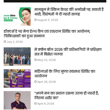
मानसून में स्किन केयर की अनदेखी पड़ सकती है
भारी, विशेषज्ञों ने दी जरूरी सलाह
August 5, 2026
डॉक्टर्स डे पर मेगा हेल्थ कैंप एवं रक्तदान शिविर का आयोजन,
चिकित्सकों का हुआ सम्मान
July 2, 2026
मे क्वीन बॉल 2026 की प्रतिभागियों ने प्रशिक्षण
सत्र में बिखेरा जलवा
May 22, 2026
महिलाओं के लिए मुफ्त स्वास्थ्य शिविर का
आयोजन
April 28, 2026
“अपने मन का ख्याल रखना उतना ही ज़रूरी है,
जितना शरीर का”
April 8, 2026