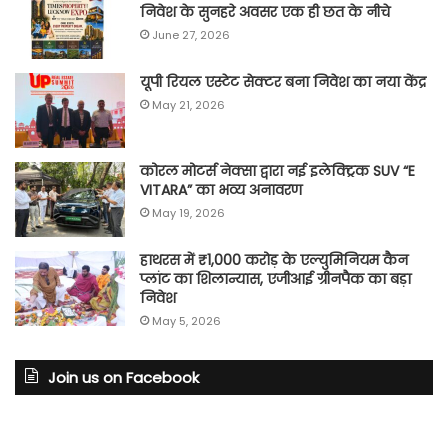
निवेश के सुनहरे अवसर एक ही छत के नीचे
June 27, 2026
यूपी रियल एस्टेट सेक्टर बना निवेश का नया केंद्र
May 21, 2026
कोरल मोटर्स नेक्सा द्वारा नई इलेक्ट्रिक SUV “E
VITARA” का भव्य अनावरण
May 19, 2026
हाथरस में ₹1,000 करोड़ के एल्युमिनियम कैन
प्लांट का शिलान्यास, एजीआई ग्रीनपैक का बड़ा
निवेश
May 5, 2026
Join us on Facebook