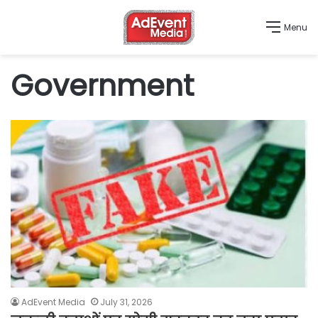
Menu
Government
AdEvent Media
July 31, 2026