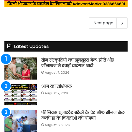
किसी भी प्रकार के कवरेज के लिए संपर्क AdeventMedia: 9336666601
Next page
Latest Updates
तीन संस्कृतियों का खूबसूरत मेल, प्रीति और
जॉनाथन ने रचाई यादगार शादी
August 7, 2026
आज का राशिफल
August 7, 2026
फीनिक्स यूनाइटेड बरेली के एंड ऑफ सीजन सेल
लकी ड्रा के विजेताओं की घोषणा
August 6, 2026