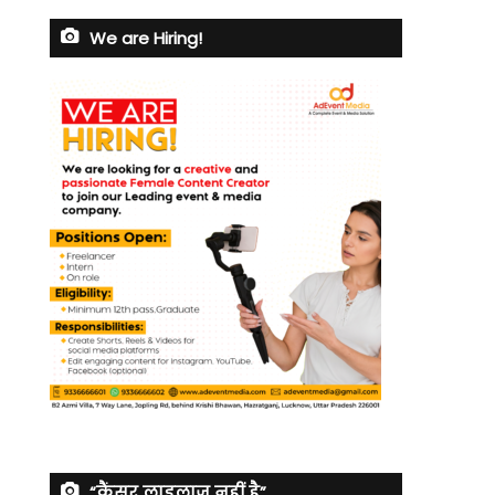
We are Hiring!
“कैंसर लाइलाज नहीं है”