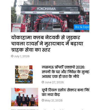
Biz & Expo
योकाहामा क्लब नेटवर्क से जुड़कर
चावला टायर्स ने मुरादाबाद में बढ़ाया
ग्राहक सेवा का स्तर
July 1, 2026
लखनऊ प्रॉपर्टी एक्सपो 2026:
सपनों के घर और निवेश के सुनहरे
अवसर एक ही छत के नीचे
June 27, 2026
यूपी रियल एस्टेट सेक्टर बना निवेश
का नया केंद्र
May 21, 2026