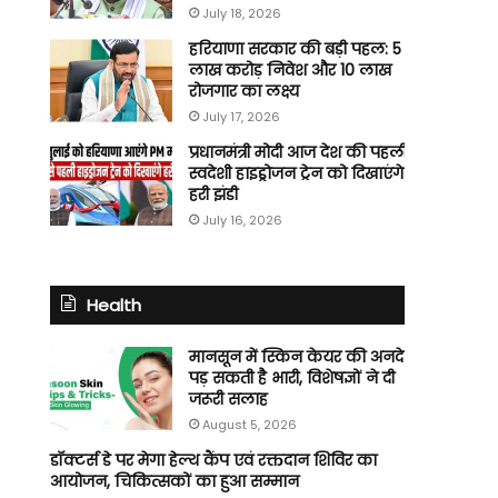
July 18, 2026
हरियाणा सरकार की बड़ी पहल: ₹5
लाख करोड़ निवेश और 10 लाख
रोजगार का लक्ष्य
July 17, 2026
प्रधानमंत्री मोदी आज देश की पहली
स्वदेशी हाइड्रोजन ट्रेन को दिखाएंगे
हरी झंडी
July 16, 2026
Health
मानसून में स्किन केयर की अनदेखी
पड़ सकती है भारी, विशेषज्ञों ने दी
जरूरी सलाह
August 5, 2026
डॉक्टर्स डे पर मेगा हेल्थ कैंप एवं रक्तदान शिविर का
आयोजन, चिकित्सकों का हुआ सम्मान