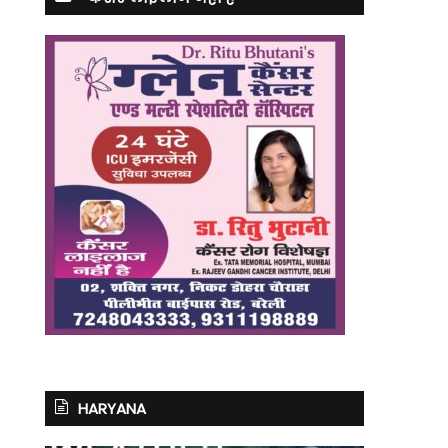
HARYANA