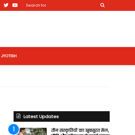
am
Facebook
X
Youtube
Search
nt
for
site
JYOTISH
Latest Updates
तीन संस्कृतियों का खूबसूरत मेल,