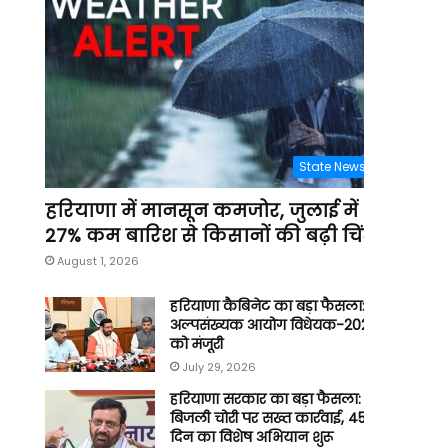
State News
हरियाणा में मानसून कमजोर, जुलाई में
27% कम बारिश से किसानों की बढ़ी चिंता
August 1, 2026
हरियाणा कैबिनेट का बड़ा फैसला:
अल्पसंख्यक आयोग विधेयक-2026
को मंजूरी
July 29, 2026
हरियाणा सरकार का बड़ा फैसला:
बिजली चोरी पर सख्त कार्रवाई, 45
दिन का विशेष अभियान शुरू