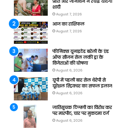
प्रीति और जॉनाथन ने रचाई यादगार
शादी
August 7, 2026
आज का राशिफल
August 7, 2026
फीनिक्स यूनाइटेड बरेली के एंड
ऑफ सीजन सेल लकी ड्रा के
विजेताओं की घोषणा
August 6, 2026
यूपी में पहली बार सेल थेरेपी से
यूरेथ्रल स्ट्रिक्चर का सफल इलाज
August 6, 2026
जातिसूचक टिप्पणी का विरोध करने
पर मारपीट, चार पर मुकदमा दर्ज
August 6, 2026