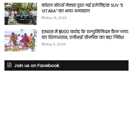
कोरल मोटर्स नेक्सा द्वारा नई इलेक्ट्रिक SUV “E
VITARA” का भव्य अनावरण
May 19, 2026
हाथरस में ₹1,000 करोड़ के एल्युमिनियम कैन प्लांट
का शिलान्यास, एजीआई ग्रीनपैक का बड़ा निवेश
May 5, 2026
Join us on Facebook