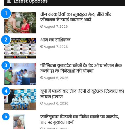
Latest Updates
तीन संस्कृतियों का खूबसूरत मेल, प्रीति और
जॉनाथन ने रचाई यादगार शादी
August 7, 2026
आज का राशिफल
August 7, 2026
फीनिक्स यूनाइटेड बरेली के एंड ऑफ सीजन सेल
लकी ड्रा के विजेताओं की घोषणा
August 6, 2026
यूपी में पहली बार सेल थेरेपी से यूरेथ्रल स्ट्रिक्चर का
सफल इलाज
August 6, 2026
जातिसूचक टिप्पणी का विरोध करने पर मारपीट,
चार पर मुकदमा दर्ज