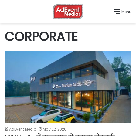
Menu
CORPORATE
AdEvent Media
May 22, 2026