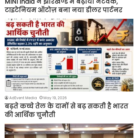
MINI India ने झारखण्ड में बढ़ाया नेटवर्क,
टाइटेनियम ऑटोज़ बना नया डीलर पार्टनर
AdEvent Media
May 19, 2026
बढ़ते कच्चे तेल के दामों से बढ़ सकती है भारत
की आर्थिक चुनौती