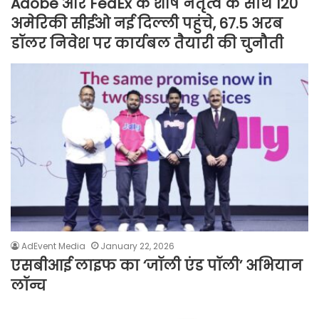
Adobe और FedEx के शीर्ष नेतृत्व के साथ 120
अमेरिकी सीईओ नई दिल्ली पहुंचे, 67.5 अरब
डॉलर निवेश पर कार्यबल तैयारी की चुनौती
AdEvent Media
January 22, 2026
एसबीआई लाइफ का ‘जॉली एंड पॉली’ अभियान
लॉन्च