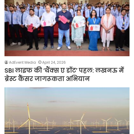
AdEvent Media
April 24, 2026
SBI लाइफ की ‘थैंक्स ए डॉट’ पहल: लखनऊ में
ब्रेस्ट कैंसर जागरूकता अभियान