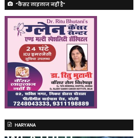
“कैंसर लाइलाज नहीं है”
HARYANA