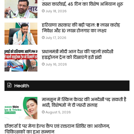
सख्त कार्रवाई, 45 दिन का विशेष अभियान शुरू
July 18, 2026
हरियाणा सरकार की बड़ी पहल: ₹5 लाख करोड़
निवेश और 10 लाख रोजगार का लक्ष्य
July 17, 2026
प्रधानमंत्री मोदी आज देश की पहली स्वदेशी
हाइड्रोजन ट्रेन को दिखाएंगे हरी झंडी
July 16, 2026
Health
मानसून में स्किन केयर की अनदेखी पड़ सकती है
भारी, विशेषज्ञों ने दी जरूरी सलाह
August 5, 2026
डॉक्टर्स डे पर मेगा हेल्थ कैंप एवं रक्तदान शिविर का आयोजन,
चिकित्सकों का हुआ सम्मान