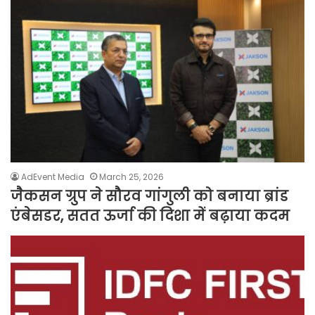
AdEvent Media
March 25, 2026
जैकसन ग्रुप ने सौरव गांगुली को बनाया ब्रांड
एंबेसडर, सतत ऊर्जा की दिशा में बढ़ाया कदम