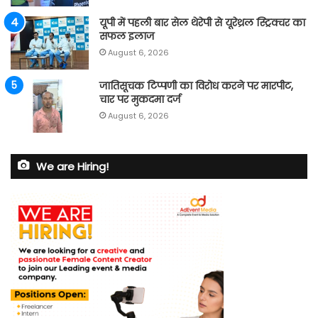
यूपी में पहली बार सेल थेरेपी से यूरेथ्रल स्ट्रिक्चर का
सफल इलाज
August 6, 2026
जातिसूचक टिप्पणी का विरोध करने पर मारपीट,
चार पर मुकदमा दर्ज
August 6, 2026
We are Hiring!