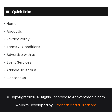
Quick Links
Home
About Us
Privacy Policy
Terms & Conditions
Advertise with us
Event Services
Karinde Trust NGO
Contact Us
© Copyright 2026, All Rights Reserved to Adeventmedia.com
Website Developed by -
Prabhat Media Creations