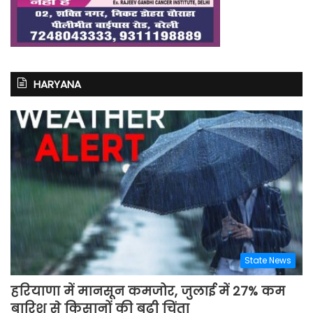
HARYANA
State News
हरियाणा में मानसून कमजोर, जुलाई में 27% कम
बारिश से किसानों की बढ़ी चिंता