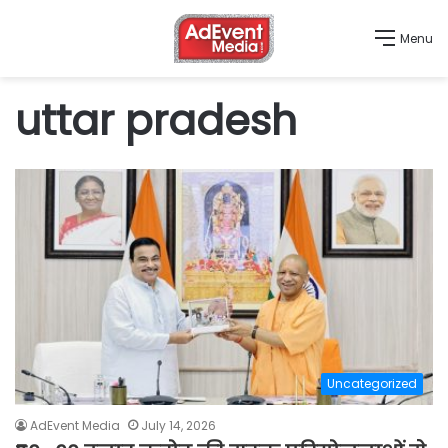
Menu
uttar pradesh
Uncategorized
AdEvent Media
July 14, 2026