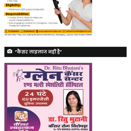
“कैंसर लाइलाज नहीं है”