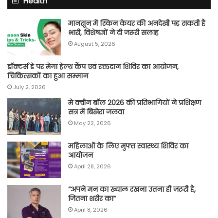
Health
मानसून में स्किन केयर की अनदेखी पड़ सकती है
भारी, विशेषज्ञों ने दी जरूरी सलाह
August 5, 2026
डॉक्टर्स डे पर मेगा हेल्थ कैंप एवं रक्तदान शिविर का आयोजन,
चिकित्सकों का हुआ सम्मान
July 2, 2026
मे क्वीन बॉल 2026 की प्रतिभागियों ने प्रशिक्षण
सत्र में बिखेरा जलवा
May 22, 2026
महिलाओं के लिए मुफ्त स्वास्थ्य शिविर का
आयोजन
April 28, 2026
“अपने मन का ख्याल रखना उतना ही ज़रूरी है,
जितना शरीर का”
April 8, 2026