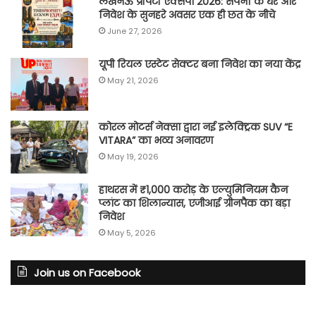
लखनऊ प्रॉपर्टी एक्सपो 2026: सपनों के घर और
निवेश के सुनहरे अवसर एक ही छत के नीचे
June 27, 2026
यूपी रियल एस्टेट सेक्टर बना निवेश का नया केंद्र
May 21, 2026
कोरल मोटर्स नेक्सा द्वारा नई इलेक्ट्रिक SUV “E
VITARA” का भव्य अनावरण
May 19, 2026
हाथरस में ₹1,000 करोड़ के एल्युमिनियम कैन
प्लांट का शिलान्यास, एजीआई ग्रीनपैक का बड़ा
निवेश
May 5, 2026
Join us on Facebook