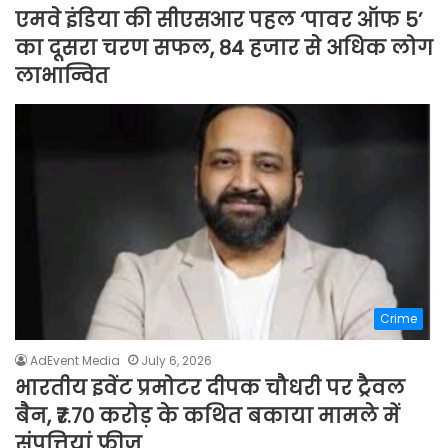
एमवे इंडिया की सीएसआर पहल ‘पावर ऑफ 5’
का दूसरा चरण सफल, 84 हजार से अधिक लोग
लाभान्वित
Crime
AdEvent Media
July 6, 2026
भारतीय इवेंट प्रमोटर दीपक चौधरी पर ट्रैवल
बैन, ₹7.70 करोड़ के कथित बकाया मामले में
संपत्तियां फ्रीज