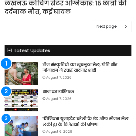
लखनऊ कोचिंग सेंटर अग्निकांड: 15 छात्रों की
दर्दनाक मौत, कई घायल
Next page
Latest Updates
तीन संस्कृतियों का खूबसूरत मेल, प्रीति और
जॉनाथन ने रचाई यादगार शादी
August 7, 2026
आज का राशिफल
August 7, 2026
फीनिक्स यूनाइटेड बरेली के एंड ऑफ सीजन सेल
लकी ड्रा के विजेताओं की घोषणा
August 6, 2026