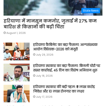
State News
हरियाणा में मानसून कमजोर, जुलाई में 27% कम
बारिश से किसानों की बढ़ी चिंता
August 1, 2026
हरियाणा कैबिनेट का बड़ा फैसला: अल्पसंख्यक
आयोग विधेयक-2026 को मंजूरी
July 29, 2026
हरियाणा सरकार का बड़ा फैसला: बिजली चोरी पर
सख्त कार्रवाई, 45 दिन का विशेष अभियान शुरू
July 18, 2026
हरियाणा सरकार की बड़ी पहल: ₹5 लाख करोड़
निवेश और 10 लाख रोजगार का लक्ष्य
July 17, 2026