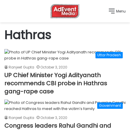
Menu
Hathras
Uttar Pradesh
Ranjeet Gupta
October 3, 2020
UP Chief Minister Yogi Adityanath
recommends CBI probe in Hathras
gang-rape case
Government
Ranjeet Gupta
October 3, 2020
Congress leaders Rahul Gandhi and