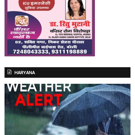
HARYANA