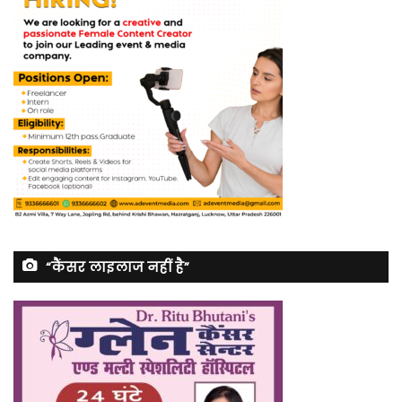
“कैंसर लाइलाज नहीं है”