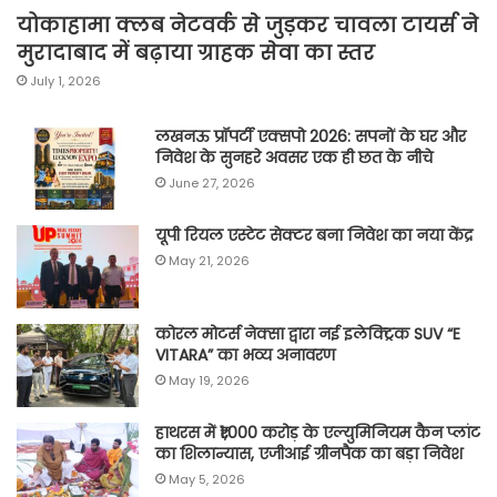
योकाहामा क्लब नेटवर्क से जुड़कर चावला टायर्स ने
मुरादाबाद में बढ़ाया ग्राहक सेवा का स्तर
July 1, 2026
लखनऊ प्रॉपर्टी एक्सपो 2026: सपनों के घर और
निवेश के सुनहरे अवसर एक ही छत के नीचे
June 27, 2026
यूपी रियल एस्टेट सेक्टर बना निवेश का नया केंद्र
May 21, 2026
कोरल मोटर्स नेक्सा द्वारा नई इलेक्ट्रिक SUV “E
VITARA” का भव्य अनावरण
May 19, 2026
हाथरस में ₹1,000 करोड़ के एल्युमिनियम कैन प्लांट
का शिलान्यास, एजीआई ग्रीनपैक का बड़ा निवेश
May 5, 2026