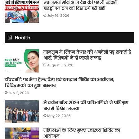
प्रधानमंत्री मोदी आज देश की पहली स्वदेशी
हाइड्रोजन ट्रेन को दिखाएंगे हरी झंडी
July 16, 2026
Health
मानसून में स्किन केयर की अनदेखी पड़ सकती है
भारी, विशेषज्ञों ने दी जरूरी सलाह
August 5, 2026
डॉक्टर्स डे पर मेगा हेल्थ कैंप एवं रक्तदान शिविर का आयोजन,
चिकित्सकों का हुआ सम्मान
July 2, 2026
मे क्वीन बॉल 2026 की प्रतिभागियों ने प्रशिक्षण
सत्र में बिखेरा जलवा
May 22, 2026
महिलाओं के लिए मुफ्त स्वास्थ्य शिविर का
आयोजन