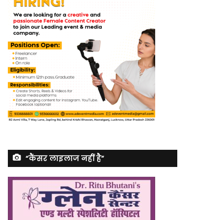
“कैंसर लाइलाज नहीं है”