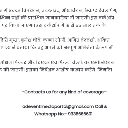
ं एक्टर प्रिपरेशन, वर्कआउट, ऑब्जर्वेशन, स्क्रिप्ट डेवलपिंग,
भिन्न पक्षों की प्रारंभिक जानकारियां दी जाएंगी। इस वर्कशॉप
न पर किया जाएगा। इस वर्कशॉप में 18 से 55 साल तक के
िति गुप्ता, बृजेश चौबे, कृष्णा सोनी, अमित वेदवंशी, अंकित
ण्डेय ने बताया कि वह अपने को सम्पूर्ण अभिनेता के रूप में
 मोशन पिक्चर और थिएटर एवं फिल्म वेलफेयर एसोसिएशन
ूट की जाएगी। इसका निर्देशन आशीष कश्यप करेंगे। निर्माता
–Contacts us for any kind of coverage–
adeventmediaportal@gmail.com Call &
Whatsapp No:- 9336666601