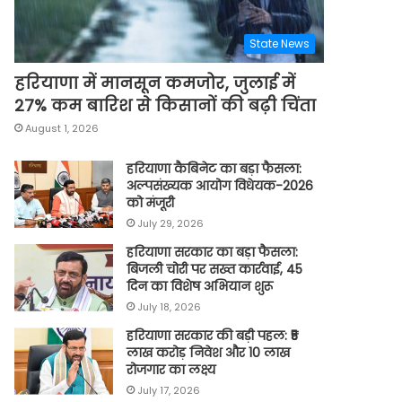
State News
हरियाणा में मानसून कमजोर, जुलाई में
27% कम बारिश से किसानों की बढ़ी चिंता
August 1, 2026
हरियाणा कैबिनेट का बड़ा फैसला:
अल्पसंख्यक आयोग विधेयक-2026
को मंजूरी
July 29, 2026
हरियाणा सरकार का बड़ा फैसला:
बिजली चोरी पर सख्त कार्रवाई, 45
दिन का विशेष अभियान शुरू
July 18, 2026
हरियाणा सरकार की बड़ी पहल: ₹5
लाख करोड़ निवेश और 10 लाख
रोजगार का लक्ष्य
July 17, 2026