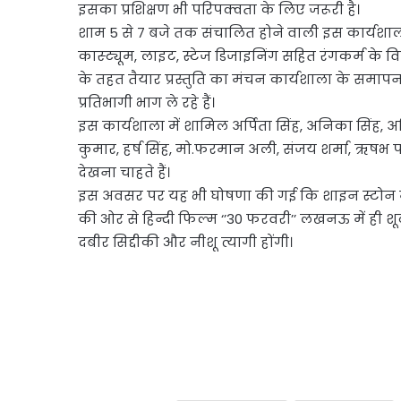
इसका प्रशिक्षण भी परिपक्वता के लिए जरूरी है।
शाम 5 से 7 बजे तक संचालित होने वाली इस कार्यशाला मे
कास्ट्यूम, लाइट, स्टेज डिजाइनिंग सहित रंगकर्म के वि
के तहत तैयार प्रस्तुति का मंचन कार्यशाला के समाप
प्रतिभागी भाग ले रहे हैं।
इस कार्यशाला में शामिल अर्पिता सिंह, अनिका सिंह, अद
कुमार, हर्ष सिंह, मो.फरमान अली, संजय शर्मा, ऋषभ पा
देखना चाहते हैं।
इस अवसर पर यह भी घोषणा की गई कि शाइन स्टोन
की ओर से हिन्दी फिल्म ‘’30 फरवरी’’ लखनऊ में ही श
दबीर सिद्दीकी और नीशू त्यागी होंगी।