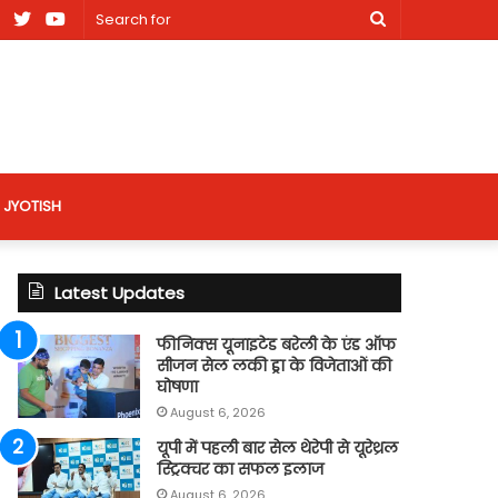
am
Facebook
X
Youtube
Search
nt
for
site
JYOTISH
Latest Updates
फीनिक्स यूनाइटेड बरेली के एंड ऑफ
सीजन सेल लकी ड्रा के विजेताओं की
घोषणा
August 6, 2026
यूपी में पहली बार सेल थेरेपी से यूरेथ्रल
स्ट्रिक्चर का सफल इलाज
August 6, 2026