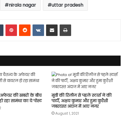
nirala nagar
uttar pradesh
dIn
Tumblr
Pinterest
Reddit
VKontakte
Share via Email
Print
े अफेयर की खबरों के बीच
मूवी की रिलीज से पहले स्टार्स ने की
ो रहा सामंथा का ये पोस्ट
पार्टी, अक्षय कुमार और हुमा कुरैशी
जबरदस्त अंदाज में आए नजर
2
August 1, 2021