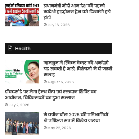
प्रधानमंत्री मोदी आज देश की पहली
स्वदेशी हाइड्रोजन ट्रेन को दिखाएंगे हरी
झंडी
July 16, 2026
Health
मानसून में स्किन केयर की अनदेखी
पड़ सकती है भारी, विशेषज्ञों ने दी जरूरी
सलाह
August 5, 2026
डॉक्टर्स डे पर मेगा हेल्थ कैंप एवं रक्तदान शिविर का
आयोजन, चिकित्सकों का हुआ सम्मान
July 2, 2026
मे क्वीन बॉल 2026 की प्रतिभागियों
ने प्रशिक्षण सत्र में बिखेरा जलवा
May 22, 2026