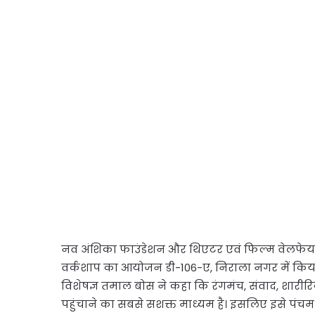
नव अंशिका फाउंडेशन और थिएटर एवं फिल्म वेलफेय
वर्कशाप का आयोजन डी-106-ए, निराला नगर में किया
विशेषज्ञ तमाल बोस ने कहा कि रंगमंच, संवाद, शारीर
पहुंचाने का सबसे सशक्त माध्यम है। इसलिए इसे पंचम