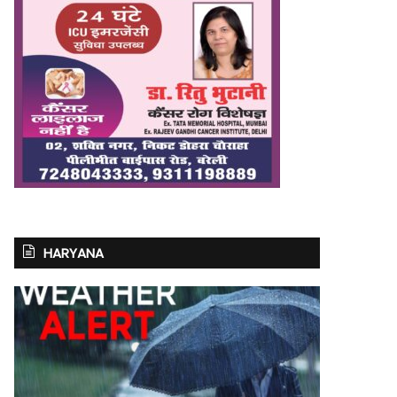
HARYANA