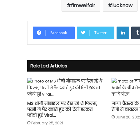
fimwelfair
lucknow
Linke
Facebook
Twitter
Related Articles
MS धोनी मोबाइल पर देख रहे थे फिल्म,
नागा चैतन्य क
पत्नी ने पैर दबाते हुए की ऐसी हरकत
तेजी से वायरल ह
फोटो हुई Viral…
June 28, 202
February 25, 2021