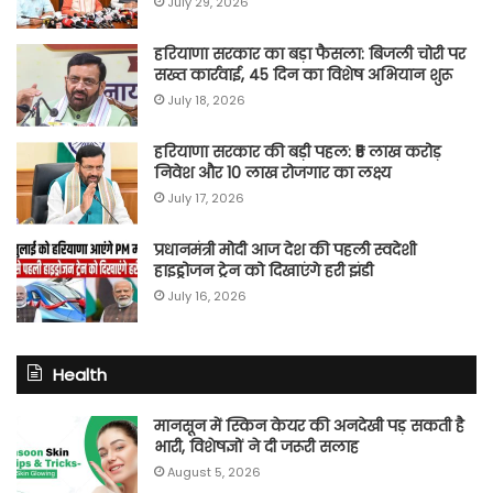
July 29, 2026
हरियाणा सरकार का बड़ा फैसला: बिजली चोरी पर
सख्त कार्रवाई, 45 दिन का विशेष अभियान शुरू
July 18, 2026
हरियाणा सरकार की बड़ी पहल: ₹5 लाख करोड़
निवेश और 10 लाख रोजगार का लक्ष्य
July 17, 2026
प्रधानमंत्री मोदी आज देश की पहली स्वदेशी
हाइड्रोजन ट्रेन को दिखाएंगे हरी झंडी
July 16, 2026
Health
मानसून में स्किन केयर की अनदेखी पड़ सकती है
भारी, विशेषज्ञों ने दी जरूरी सलाह
August 5, 2026