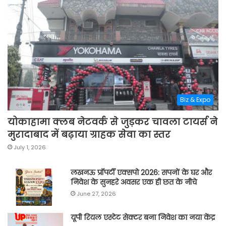
Biz & Expo
योकाहामा क्लब नेटवर्क से जुड़कर चावला टायर्स ने
मुरादाबाद में बढ़ाया ग्राहक सेवा का स्तर
July 1, 2026
लखनऊ प्रॉपर्टी एक्सपो 2026: सपनों के घर और
निवेश के सुनहरे अवसर एक ही छत के नीचे
June 27, 2026
यूपी रियल एस्टेट सेक्टर बना निवेश का नया केंद्र