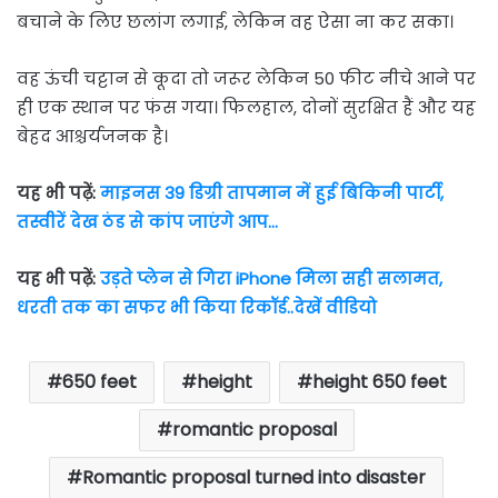
बचाने के लिए छलांग लगाई, लेकिन वह ऐसा ना कर सका।
वह ऊंची चट्टान से कूदा तो जरूर लेकिन 50 फीट नीचे आने पर
ही एक स्थान पर फंस गया। फिलहाल, दोनों सुरक्षित हैं और यह
बेहद आश्चर्यजनक है।
यह भी पढ़ें:
माइनस 39 डिग्री तापमान में हुई बिकिनी पार्टी,
तस्वीरें देख ठंड से कांप जाएंगे आप…
यह भी पढ़ें:
उड़ते प्लेन से गिरा iPhone मिला सही सलामत,
धरती तक का सफर भी किया रिकॉर्ड..देखें वीडियो
650 feet
height
height 650 feet
romantic proposal
Romantic proposal turned into disaster