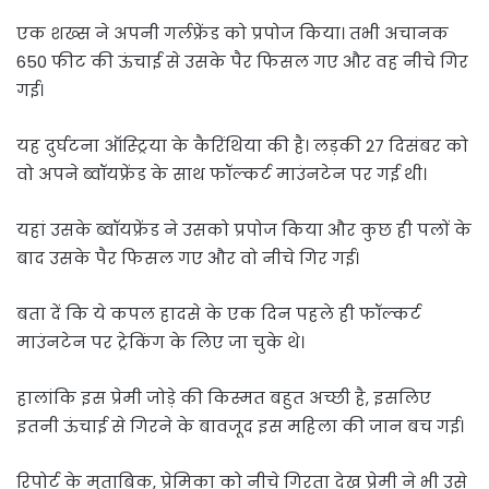
एक शख्स ने अपनी गर्लफ्रेंड को प्रपोज किया। तभी अचानक
650 फीट की ऊंचाई से उसके पैर फिसल गए और वह नीचे गिर
गई।
यह दुर्घटना ऑस्ट्रिया के कैरिंथिया की है। लड़की 27 दिसंबर को
वो अपने ब्वॉयफ्रेंड के साथ फॉल्कर्ट माउंनटेन पर गई थी।
यहां उसके ब्वॉयफ्रेंड ने उसको प्रपोज किया और कुछ ही पलों के
बाद उसके पैर फिसल गए और वो नीचे गिर गई।
बता दें कि ये कपल हादसे के एक दिन पहले ही फॉल्कर्ट
माउंनटेन पर ट्रेकिंग के लिए जा चुके थे।
हालांकि इस प्रेमी जोड़े की किस्मत बहुत अच्छी है, इसलिए
इतनी ऊंचाई से गिरने के बावजूद इस महिला की जान बच गई।
रिपोर्ट के मुताबिक, प्रेमिका को नीचे गिरता देख प्रेमी ने भी उसे