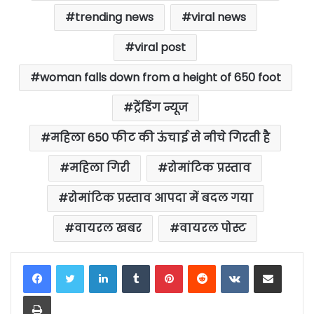
trending news
viral news
viral post
woman falls down from a height of 650 foot
ट्रेंडिंग न्यूज
महिला 650 फीट की ऊंचाई से नीचे गिरती है
महिला गिरी
रोमांटिक प्रस्ताव
रोमांटिक प्रस्ताव आपदा में बदल गया
वायरल खबर
वायरल पोस्ट
LinkedIn
Tumblr
Pinterest
Reddit
VKontakte
Share via Email
Print