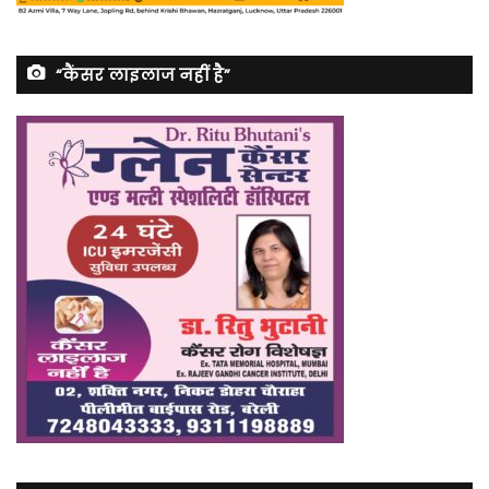
“कैंसर लाइलाज नहीं है”