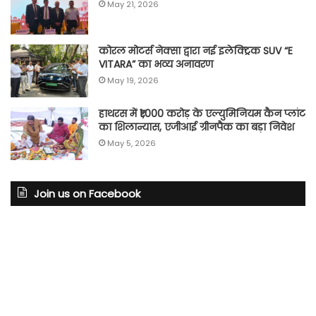
May 21, 2026
कोरल मोटर्स नेक्सा द्वारा नई इलेक्ट्रिक SUV “E
VITARA” का भव्य अनावरण
May 19, 2026
हाथरस में ₹1,000 करोड़ के एल्युमिनियम कैन प्लांट
का शिलान्यास, एजीआई ग्रीनपैक का बड़ा निवेश
May 5, 2026
Join us on Facebook