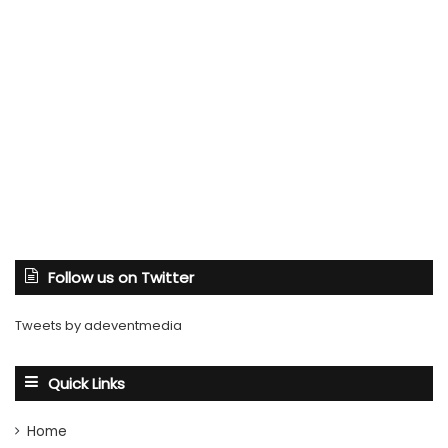
Follow us on Twitter
Tweets by adeventmedia
Quick Links
Home