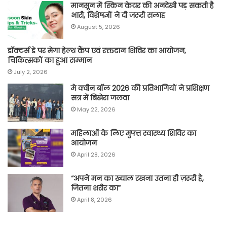
मानसून में स्किन केयर की अनदेखी पड़ सकती है
भारी, विशेषज्ञों ने दी जरूरी सलाह
August 5, 2026
डॉक्टर्स डे पर मेगा हेल्थ कैंप एवं रक्तदान शिविर का आयोजन,
चिकित्सकों का हुआ सम्मान
July 2, 2026
मे क्वीन बॉल 2026 की प्रतिभागियों ने प्रशिक्षण
सत्र में बिखेरा जलवा
May 22, 2026
महिलाओं के लिए मुफ्त स्वास्थ्य शिविर का
आयोजन
April 28, 2026
“अपने मन का ख्याल रखना उतना ही ज़रूरी है,
जितना शरीर का”
April 8, 2026