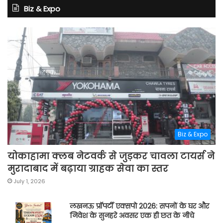
Biz & Expo
Biz & Expo
योकाहामा क्लब नेटवर्क से जुड़कर चावला टायर्स ने
मुरादाबाद में बढ़ाया ग्राहक सेवा का स्तर
July 1, 2026
लखनऊ प्रॉपर्टी एक्सपो 2026: सपनों के घर और
निवेश के सुनहरे अवसर एक ही छत के नीचे