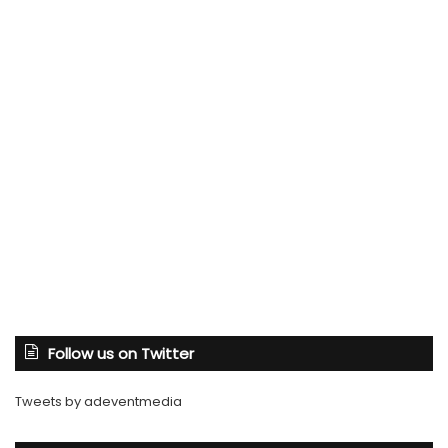
Follow us on Twitter
Tweets by adeventmedia