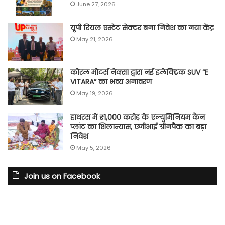
June 27, 2026
यूपी रियल एस्टेट सेक्टर बना निवेश का नया केंद्र
May 21, 2026
कोरल मोटर्स नेक्सा द्वारा नई इलेक्ट्रिक SUV “E
VITARA” का भव्य अनावरण
May 19, 2026
हाथरस में ₹1,000 करोड़ के एल्युमिनियम कैन
प्लांट का शिलान्यास, एजीआई ग्रीनपैक का बड़ा
निवेश
May 5, 2026
Join us on Facebook