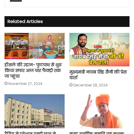
Related Articles
हौंसले की उड़ान- फुटपाथ से शुरू
किया सफर आज चार फैक्ट्री तक
मुख्यमंत्री नायब सिंह सैनी की प्रेस
जा पहुंचा
वार्ता
November 27, 2024
December 28, 2024
रैगिंग से परेशान एमडी छात्र ने
बजट चतुर्दिक समृद्धि एवं सशक्त