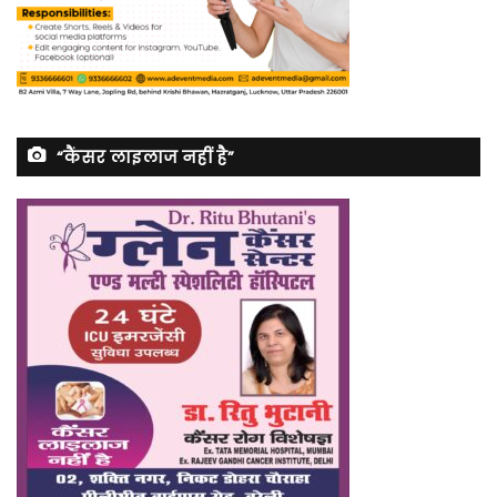
“कैंसर लाइलाज नहीं है”