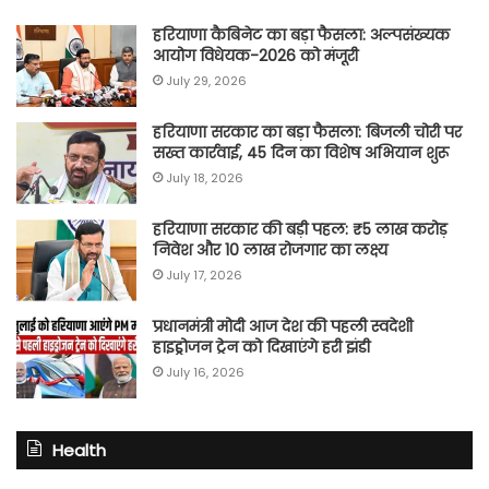
हरियाणा कैबिनेट का बड़ा फैसला: अल्पसंख्यक
आयोग विधेयक-2026 को मंजूरी
July 29, 2026
हरियाणा सरकार का बड़ा फैसला: बिजली चोरी पर
सख्त कार्रवाई, 45 दिन का विशेष अभियान शुरू
July 18, 2026
हरियाणा सरकार की बड़ी पहल: ₹5 लाख करोड़
निवेश और 10 लाख रोजगार का लक्ष्य
July 17, 2026
प्रधानमंत्री मोदी आज देश की पहली स्वदेशी
हाइड्रोजन ट्रेन को दिखाएंगे हरी झंडी
July 16, 2026
Health