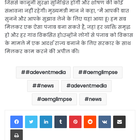
जिससे कानूनी सुरक्षा सुनिश्चित होगी और शोषण की कोई
संभावना नहीं रहेगी। मुख्यमंत्री मान ने कहा, “मैं आपकी बात
सुनने और आपके सुझाव लेने के लिए यहां आया हूं। हम सब
मिलकर एक ऐसा पंजाब बना सकते हैं, जहां हर व्यक्ति समृद्ध
हो और हर गांव विकसित हो।उन्होंने लोगों से पंजाब को विकास
के मामले में एक आदर्श राज्य बनाने के लिए सरकार के साथ
मिलकर काम करने की अपील की।
#adeventmedia
#aemglimpse
#news
adeventmedia
aemglimpse
news
LinkedIn
Tumblr
Pinterest
Reddit
VKontakte
Share via Email
Print