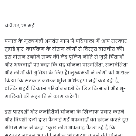
चंडीगढ़, 28 मई
पंजाब के मुख्यमंत्री भगवंत मान ने पटियाला में ‘आप सरकार
तुहाडे द्वार’ कार्यक्रम के दौरान लोगों से विस्तृत बातचीत की।
इस दौरान उन्होंने राज्य की लैंड पूलिंग नीति से जुड़ी चिंताओं
और अफवाहों पर कहा कि यह योजना पारदर्शिता, समावेशिता
और लोगों की सुविधा के लिए है। मुख्यमंत्री ने लोगों को आश्वस्त
किया कि सरकार जबरन भूमि अधिग्रहण नहीं कर रही है,
बल्कि शहरी विकास परियोजनाओं के लिए किसानों और भू-
मालिकों की सहमति से काम करेगी।
इस पारदर्शी और जनहितैषी योजना के खिलाफ प्रचार करने
और विपक्षी दलों द्वारा फैलाई गई अफवाहों का खंडन करते हुए
सीएम मान ने कहा, “कुछ लोग अफवाह फैला रहे हैं कि
सरकार जबरन आपकी जमीन अधिग्रहण करने की योजना