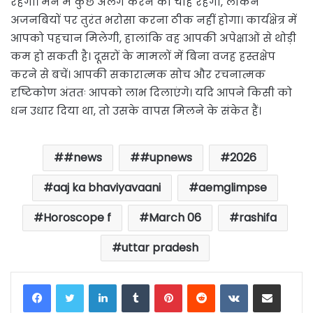
रहेगा। मन में कुछ अलग करने की चाह रहेगी, लेकिन
अजनबियों पर तुरंत भरोसा करना ठीक नहीं होगा। कार्यक्षेत्र में
आपको पहचान मिलेगी, हालांकि वह आपकी अपेक्षाओं से थोड़ी
कम हो सकती है। दूसरों के मामलों में बिना वजह हस्तक्षेप
करने से बचें। आपकी सकारात्मक सोच और रचनात्मक
दृष्टिकोण अंततः आपको लाभ दिलाएंगे। यदि आपने किसी को
धन उधार दिया था, तो उसके वापस मिलने के संकेत हैं।
#news
#upnews
2026
aaj ka bhaviyavaani
aemglimpse
Horoscope f
March 06
rashifa
uttar pradesh
LinkedIn
Tumblr
Pinterest
Reddit
VKontakte
Share via Email