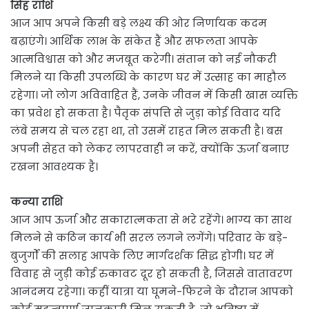
सिंह राशि
आज आप अपने किसी बड़े लक्ष्य की ओर निर्णायक कदम
बढ़ाएंगे। आर्थिक लाभ के संकेत हैं और सफलता आपके
आत्मविश्वास को और मजबूत करेगी। संतान को नई नौकरी
मिलने या किसी उपलब्धि के कारण घर में उत्साह का माहौल
रहेगा। जो लोग अविवाहित हैं, उनके जीवन में किसी खास व्यक्ति
का प्रवेश हो सकता है। पैतृक संपत्ति से जुड़ा कोई विवाद यदि
लंबे समय से चल रहा था, तो उसमें राहत मिल सकती है। बस
अपनी सेहत को लेकर लापरवाही न करें, क्योंकि ऊर्जा बनाए
रखना आवश्यक है।
कन्या राशि
आज आप ऊर्जा और सकारात्मकता से भरे रहेंगे। भाग्य का साथ
मिलने से कठिन कार्य भी सरल लगने लगेंगे। परिवार के बड़े-
बुजुर्गों की सलाह आपके लिए मार्गदर्शक सिद्ध होगी। घर में
विवाह से जुड़ी कोई रुकावट दूर हो सकती है, जिससे वातावरण
आनंदमय रहेगा। कहीं यात्रा या घूमने-फिरने के दौरान आपको