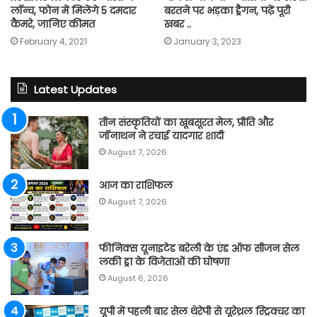
लॉन्च, फोन में मिलेंगे 5 दमदार
बरतने पर भड़का ड्रैगन, पढ़ें पूरी
कैमरे, जानिए कीमत
खबर ..
February 4, 2021
January 3, 2023
Latest Updates
तीन संस्कृतियों का खूबसूरत मेल, प्रीति और
जॉनाथन ने रचाई यादगार शादी
August 7, 2026
आज का राशिफल
August 7, 2026
फीनिक्स यूनाइटेड बरेली के एंड ऑफ सीजन सेल
लकी ड्रा के विजेताओं की घोषणा
August 6, 2026
यूपी में पहली बार सेल थेरेपी से यूरेथ्रल स्ट्रिक्चर का