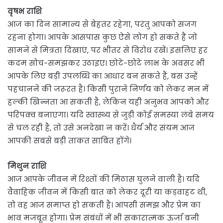
वृषभ राशि
आज का दिन सामान्य से बेहतर रहेगा, परंतु आपको सजग
रहना होगा। आपके आसपास कुछ ऐसे लोग हो सकते हैं जो
सामने से मित्रता दिखाएं, पर भीतर से विरोध रखें। इसलिए हर
कदम सोच-समझकर उठाइए। छोटे-छोटे लाभ के अवसर भी
आपके लिए बड़ी उपलब्धि का आधार बन सकते हैं, बस उन्हें
पहचानने की जरूरत है। किसी पुराने निर्णय को लेकर मन में
हल्की खिन्नता आ सकती है, लेकिन यही अनुभव आपको और
परिपक्व बनाएगा। यदि स्वास्थ्य से जुड़ी कोई समस्या लंबे समय
से चल रही है, तो उसे अनदेखा न करें। धैर्य और संयम आज
आपकी सबसे बड़ी ताकत साबित होंगे।
मिथुन राशि
आज आपके जीवन में रिश्तों की मिठास घुलने वाली है। यदि
वैवाहिक जीवन में किसी बात को लेकर दूरी या कड़वाहट थी,
तो वह आज समाप्त हो सकती है। आपसी समझ और प्रेम का
भाव मजबूत होगा। प्रेम संबंधों में भी सकारात्मक ऊर्जा बनी