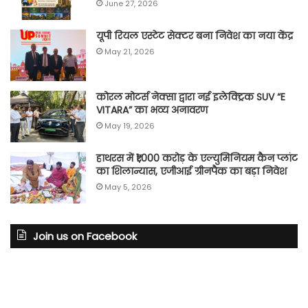
June 27, 2026
यूपी रियल एस्टेट सेक्टर बना निवेश का नया केंद्र
May 21, 2026
कोरल मोटर्स नेक्सा द्वारा नई इलेक्ट्रिक SUV “E
VITARA” का भव्य अनावरण
May 19, 2026
हाथरस में ₹1,000 करोड़ के एल्युमिनियम कैन प्लांट
का शिलान्यास, एजीआई ग्रीनपैक का बड़ा निवेश
May 5, 2026
Join us on Facebook