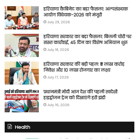
हरियाणा कैबिनेट का बड़ा फैसला: अल्पसंख्यक
आयोग विधेयक-2026 को मंजूरी
July 29, 2026
हरियाणा सरकार का बड़ा फैसला: बिजली चोरी पर
सख्त कार्रवाई, 45 दिन का विशेष अभियान शुरू
July 18, 2026
हरियाणा सरकार की बड़ी पहल: ₹5 लाख करोड़
निवेश और 10 लाख रोजगार का लक्ष्य
July 17, 2026
प्रधानमंत्री मोदी आज देश की पहली स्वदेशी
हाइड्रोजन ट्रेन को दिखाएंगे हरी झंडी
July 16, 2026
Health