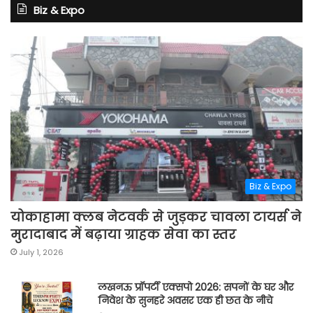
Biz & Expo
Biz & Expo
योकाहामा क्लब नेटवर्क से जुड़कर चावला टायर्स ने
मुरादाबाद में बढ़ाया ग्राहक सेवा का स्तर
July 1, 2026
लखनऊ प्रॉपर्टी एक्सपो 2026: सपनों के घर और
निवेश के सुनहरे अवसर एक ही छत के नीचे