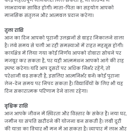
कोई महत्वपूर्ण जानकारी मिल सकती है, जो भविष्य में
लाभदायक साबित होगी। माता-पिता का सहयोग आपको
मानसिक संतुलन और आत्मबल प्रदान करेगा।
तुला राशि
आज का दिन आपको पुरानी उलझनों से बाहर निकालने वाला
है। लंबे समय से चली आ रही समस्याओं में राहत महसूस होगी।
कार्यक्षेत्र में लिया गया कोई निर्णय आपको दोबारा सोचने पर
मजबूर कर सकता है, पर यही आत्ममंथन आपको आगे की राह
स्पष्ट करेगा। यदि आप दूसरों पर अधिक निर्भर रहेंगे, तो
परेशानी बढ़ सकती है, इसलिए आत्मनिर्भर बनें। कोई पुराना
लेन-देन समय पर निपट सकता है। विद्यार्थियों के लिए भी यह
दिन सकारात्मक परिणाम देने वाला रहेगा।
वृश्चिक राशि
आज आपके जीवन में स्थिरता और विस्तार के संकेत हैं। नया घर,
जमीन या संपत्ति खरीदने की योजना बन सकती है। लंबी दूरी
की यात्रा का विचार भी मन में आ सकता है। व्यापार में लाभ और