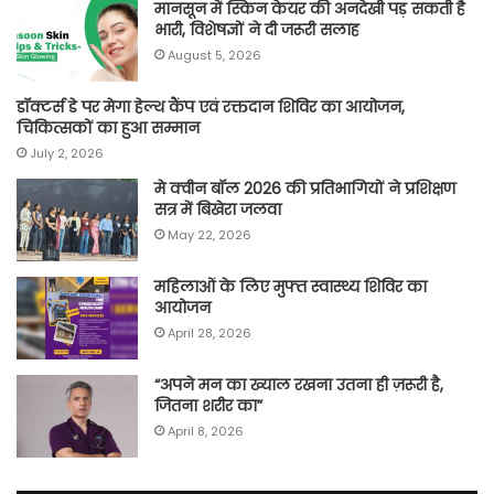
मानसून में स्किन केयर की अनदेखी पड़ सकती है
भारी, विशेषज्ञों ने दी जरूरी सलाह
August 5, 2026
डॉक्टर्स डे पर मेगा हेल्थ कैंप एवं रक्तदान शिविर का आयोजन,
चिकित्सकों का हुआ सम्मान
July 2, 2026
मे क्वीन बॉल 2026 की प्रतिभागियों ने प्रशिक्षण
सत्र में बिखेरा जलवा
May 22, 2026
महिलाओं के लिए मुफ्त स्वास्थ्य शिविर का
आयोजन
April 28, 2026
“अपने मन का ख्याल रखना उतना ही ज़रूरी है,
जितना शरीर का”
April 8, 2026