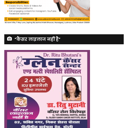
“कैंसर लाइलाज नहीं है”