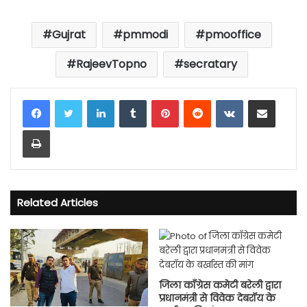
Gujrat
pmmodi
pmooffice
RajeevTopno
secratary
LinkedIn
Tumblr
Pinterest
Reddit
VKontakte
Share via Email
Print
Related Articles
जिला कॉंग्रेस कमेटी बरेली द्वारा
प्रधानमंत्री से विवेक देबरॉय के