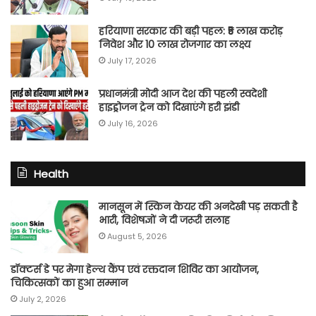
हरियाणा सरकार की बड़ी पहल: ₹5 लाख करोड़
निवेश और 10 लाख रोजगार का लक्ष्य
July 17, 2026
प्रधानमंत्री मोदी आज देश की पहली स्वदेशी
हाइड्रोजन ट्रेन को दिखाएंगे हरी झंडी
July 16, 2026
Health
मानसून में स्किन केयर की अनदेखी पड़ सकती है
भारी, विशेषज्ञों ने दी जरूरी सलाह
August 5, 2026
डॉक्टर्स डे पर मेगा हेल्थ कैंप एवं रक्तदान शिविर का आयोजन,
चिकित्सकों का हुआ सम्मान
July 2, 2026