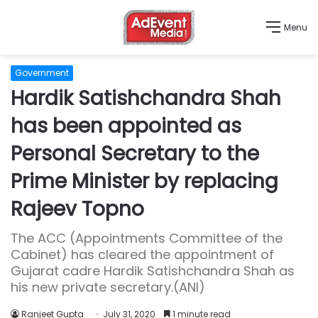
Menu
Government
Hardik Satishchandra Shah
has been appointed as
Personal Secretary to the
Prime Minister by replacing
Rajeev Topno
The ACC (Appointments Committee of the
Cabinet) has cleared the appointment of
Gujarat cadre Hardik Satishchandra Shah as
his new private secretary.(ANI)
Ranjeet Gupta
July 31, 2020
1 minute read