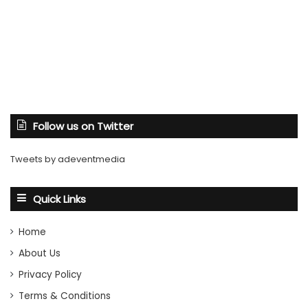
Follow us on Twitter
Tweets by adeventmedia
Quick Links
Home
About Us
Privacy Policy
Terms & Conditions