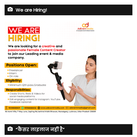
We are Hiring!
“कैंसर लाइलाज नहीं है”