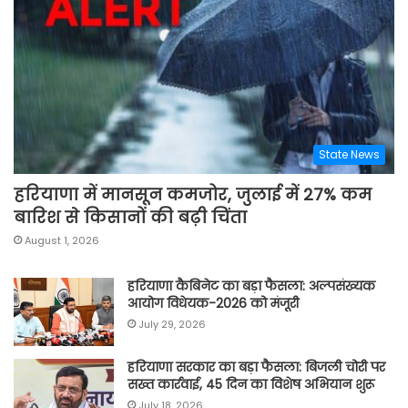
State News
हरियाणा में मानसून कमजोर, जुलाई में 27% कम
बारिश से किसानों की बढ़ी चिंता
August 1, 2026
हरियाणा कैबिनेट का बड़ा फैसला: अल्पसंख्यक
आयोग विधेयक-2026 को मंजूरी
July 29, 2026
हरियाणा सरकार का बड़ा फैसला: बिजली चोरी पर
सख्त कार्रवाई, 45 दिन का विशेष अभियान शुरू
July 18, 2026