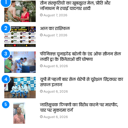
तीन संस्कृतियों का खूबसूरत मेल, प्रीति और
जॉनाथन ने रचाई यादगार शादी
August 7, 2026
आज का राशिफल
August 7, 2026
फीनिक्स यूनाइटेड बरेली के एंड ऑफ सीजन सेल
लकी ड्रा के विजेताओं की घोषणा
August 6, 2026
यूपी में पहली बार सेल थेरेपी से यूरेथ्रल स्ट्रिक्चर का
सफल इलाज
August 6, 2026
जातिसूचक टिप्पणी का विरोध करने पर मारपीट,
चार पर मुकदमा दर्ज
August 6, 2026