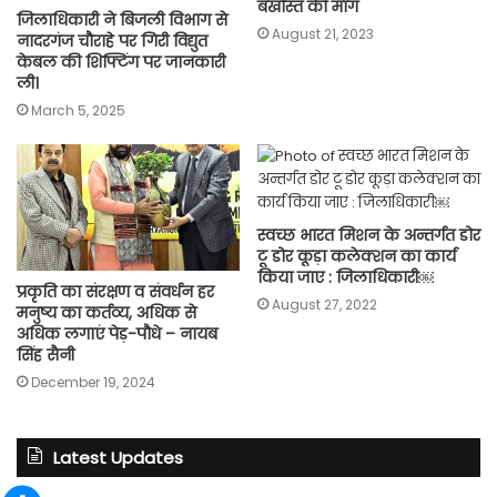
बर्खास्त की मांग
जिलाधिकारी ने बिजली विभाग से
August 21, 2023
नादरगंज चौराहे पर गिरी विद्युत
केबल की शिफ्टिंग पर जानकारी
ली।
March 5, 2025
स्वच्छ भारत मिशन के अन्तर्गत डोर
टू डोर कूड़ा कलेक्शन का कार्य
किया जाए : जिलाधिकारी￼
प्रकृति का संरक्षण व संवर्धन हर
August 27, 2022
मनुष्य का कर्तव्य, अधिक से
अधिक लगाएं पेड़-पौधे – नायब
सिंह सैनी
December 19, 2024
Latest Updates