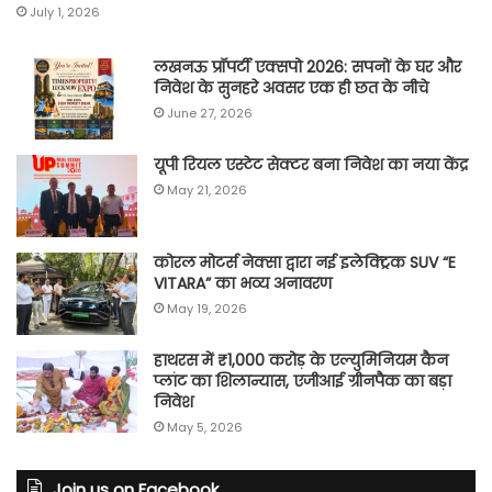
July 1, 2026
लखनऊ प्रॉपर्टी एक्सपो 2026: सपनों के घर और
निवेश के सुनहरे अवसर एक ही छत के नीचे
June 27, 2026
यूपी रियल एस्टेट सेक्टर बना निवेश का नया केंद्र
May 21, 2026
कोरल मोटर्स नेक्सा द्वारा नई इलेक्ट्रिक SUV “E
VITARA” का भव्य अनावरण
May 19, 2026
हाथरस में ₹1,000 करोड़ के एल्युमिनियम कैन
प्लांट का शिलान्यास, एजीआई ग्रीनपैक का बड़ा
निवेश
May 5, 2026
Join us on Facebook