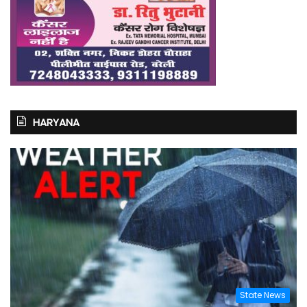
HARYANA
State News