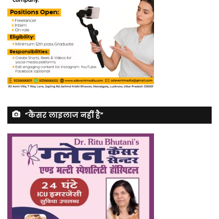
“कैंसर लाइलाज नहीं है”