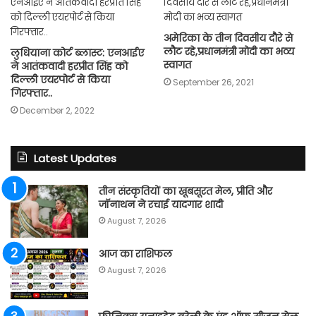
अमेरिका के तीन दिवसीय दौरे से
लौट रहे,प्रधानमंत्री मोदी का भव्य
लुधियाना कोर्ट ब्लास्ट: एनआईए
स्वागत
ने आतंकवादी हरप्रीत सिंह को
दिल्ली एयरपोर्ट से किया
September 26, 2021
गिरफ्तार..
December 2, 2022
Latest Updates
तीन संस्कृतियों का खूबसूरत मेल, प्रीति और
जॉनाथन ने रचाई यादगार शादी
August 7, 2026
आज का राशिफल
August 7, 2026