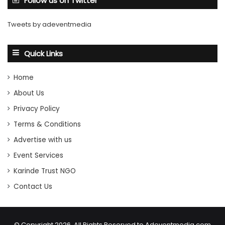
Follow us on Twitter
Tweets by adeventmedia
Quick Links
Home
About Us
Privacy Policy
Terms & Conditions
Advertise with us
Event Services
Karinde Trust NGO
Contact Us
© Copyright 2026, All Rights Reserved to Adeventmedia.com