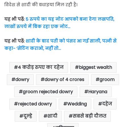
विदेश से शादी की बधाइयां मिल रही है।
यह भी पढ़ें:
5 रुपये का यह नोट आपको बना देगा लखपति,
लाखों रुपये में बिक रहा एक नोट…
यह भी पढ़ें:
शादी के बाद पती को पंसद आ गई साली, पत्नी से
कहा- ‘सेटिंग कराओ, नहीं तो…
4 करोड़ रुपए का दहेज
biggest wealth
dowry
dowry of 4 crores
groom
groom rejected dowry
Haryana
rejected dowry
Wedding
दहेज
दूल्हे
शादी
सबसे बड़ी दौलत