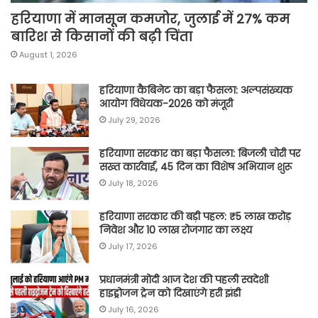
हरियाणा में मानसून कमजोर, जुलाई में 27% कम
बारिश से किसानों की बढ़ी चिंता
August 1, 2026
हरियाणा कैबिनेट का बड़ा फैसला: अल्पसंख्यक
आयोग विधेयक-2026 को मंजूरी
July 29, 2026
हरियाणा सरकार का बड़ा फैसला: बिजली चोरी पर
सख्त कार्रवाई, 45 दिन का विशेष अभियान शुरू
July 18, 2026
हरियाणा सरकार की बड़ी पहल: ₹5 लाख करोड़
निवेश और 10 लाख रोजगार का लक्ष्य
July 17, 2026
प्रधानमंत्री मोदी आज देश की पहली स्वदेशी
हाइड्रोजन ट्रेन को दिखाएंगे हरी झंडी
July 16, 2026