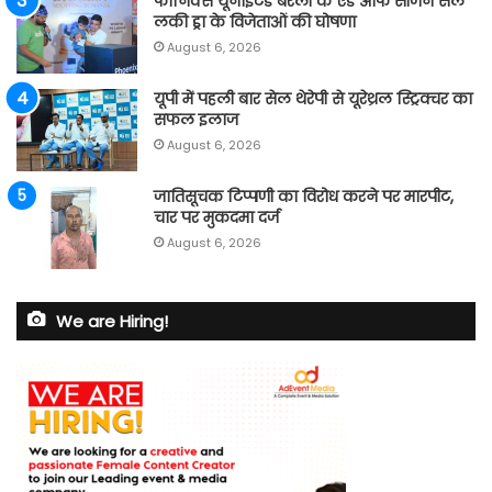
फीनिक्स यूनाइटेड बरेली के एंड ऑफ सीजन सेल
लकी ड्रा के विजेताओं की घोषणा
August 6, 2026
यूपी में पहली बार सेल थेरेपी से यूरेथ्रल स्ट्रिक्चर का
सफल इलाज
August 6, 2026
जातिसूचक टिप्पणी का विरोध करने पर मारपीट,
चार पर मुकदमा दर्ज
August 6, 2026
We are Hiring!