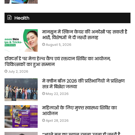
Health
मानसून में स्किन केयर की अनदेखी पड़ सकती है
भारी, विशेषज्ञों ने दी जरूरी सलाह
August 5, 2026
डॉक्टर्स डे पर मेगा हेल्थ कैंप एवं रक्तदान शिविर का आयोजन,
चिकित्सकों का हुआ सम्मान
July 2, 2026
मे क्वीन बॉल 2026 की प्रतिभागियों ने प्रशिक्षण
सत्र में बिखेरा जलवा
May 22, 2026
महिलाओं के लिए मुफ्त स्वास्थ्य शिविर का
आयोजन
April 28, 2026
“अपने मन का ख्याल रखना उतना ही ज़रूरी है,