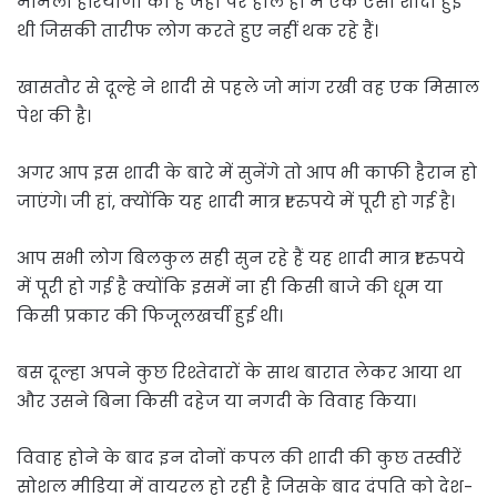
मामला हरियाणा का है जहां पर हाल ही में एक ऐसी शादी हुई
थी जिसकी तारीफ लोग करते हुए नहीं थक रहे हैं।
खासतौर से दूल्हे ने शादी से पहले जो मांग रखी वह एक मिसाल
पेश की है।
अगर आप इस शादी के बारे में सुनेंगे तो आप भी काफी हैरान हो
जाएंगे। जी हां, क्योंकि यह शादी मात्र ₹1 रुपये में पूरी हो गई है।
आप सभी लोग बिलकुल सही सुन रहे हैं यह शादी मात्र ₹1 रुपये
में पूरी हो गई है क्योंकि इसमें ना ही किसी बाजे की धूम या
किसी प्रकार की फिजूलखर्ची हुई थी।
बस दूल्हा अपने कुछ रिश्तेदारों के साथ बारात लेकर आया था
और उसने बिना किसी दहेज या नगदी के विवाह किया।
विवाह होने के बाद इन दोनों कपल की शादी की कुछ तस्वीरें
सोशल मीडिया में वायरल हो रही है जिसके बाद दंपति को देश-