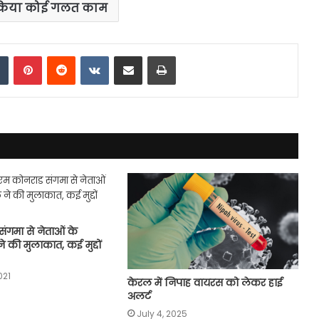
 किया कोई गलत काम
dIn
Tumblr
Pinterest
Reddit
VKontakte
Share via Email
Print
ंगमा से नेताओं के
े की मुलाकात, कई मुद्दों
021
केरल में निपाह वायरस को लेकर हाई
अलर्ट
July 4, 2025