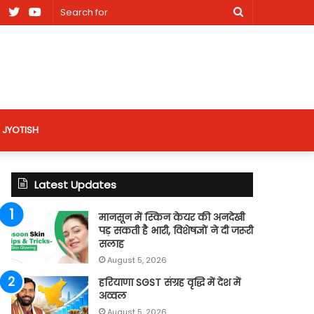
am
Facebook
X
Youtube
Search
nt
for
site
JYOTISH
Latest Updates
मानसून में स्किन केयर की अनदेखी
पड़ सकती है भारी, विशेषज्ञों ने दी जरूरी
सलाह
August 5, 2026
हरियाणा SGST संग्रह वृद्धि में देश में
अव्वल
August 5, 2026