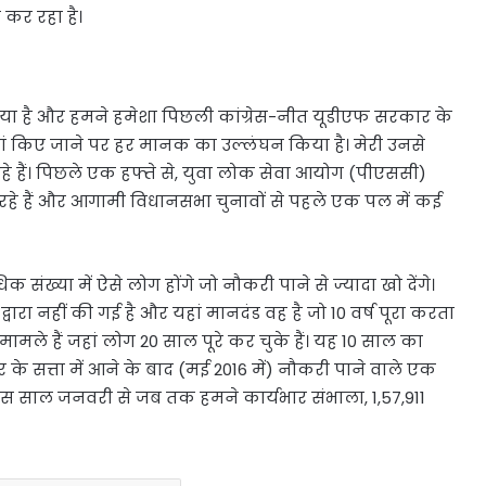
 कर रहा है।
िया है और हमने हमेशा पिछली कांग्रेस-नीत यूडीएफ सरकार के
ियां किए जाने पर हर मानक का उल्लंघन किया है। मेरी उनसे
हैं। पिछले एक हफ्ते से, युवा लोक सेवा आयोग (पीएससी)
ग कर रहे हैं और आगामी विधानसभा चुनावों से पहले एक पल में कई
ख्या में ऐसे लोग होंगे जो नौकरी पाने से ज्यादा खो देंगे।
ी द्वारा नहीं की गई है और यहां मानदंड वह है जो 10 वर्ष पूरा करता
मामले हैं जहां लोग 20 साल पूरे कर चुके हैं। यह 10 साल का
 सत्ता में आने के बाद (मई 2016 में) नौकरी पाने वाले एक
ा, “इस साल जनवरी से जब तक हमने कार्यभार संभाला, 1,57,911