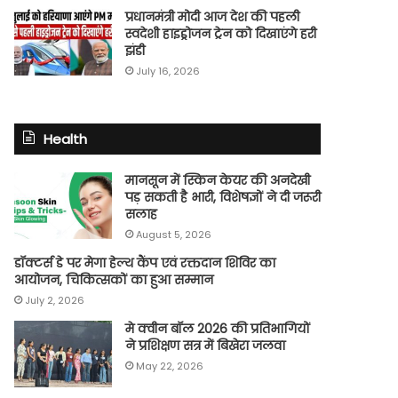
प्रधानमंत्री मोदी आज देश की पहली
स्वदेशी हाइड्रोजन ट्रेन को दिखाएंगे हरी
झंडी
July 16, 2026
Health
मानसून में स्किन केयर की अनदेखी
पड़ सकती है भारी, विशेषज्ञों ने दी जरूरी
सलाह
August 5, 2026
डॉक्टर्स डे पर मेगा हेल्थ कैंप एवं रक्तदान शिविर का
आयोजन, चिकित्सकों का हुआ सम्मान
July 2, 2026
मे क्वीन बॉल 2026 की प्रतिभागियों
ने प्रशिक्षण सत्र में बिखेरा जलवा
May 22, 2026