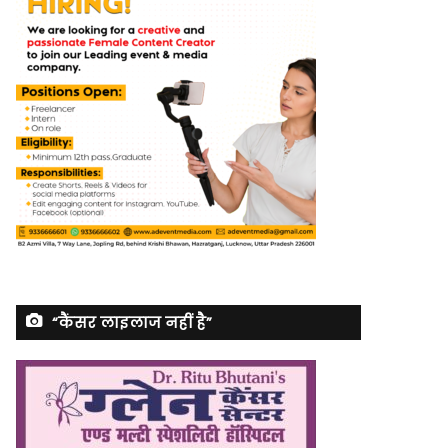
“कैंसर लाइलाज नहीं है”