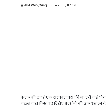
AEM 'Web_Wing'
February 11, 2021
केरल की एलडीएफ सरकार द्वारा की जा रही कई “बैकडोर” 
मंडलों द्वारा किए गए विरोध प्रदर्शनों की एक श्रृंखला 