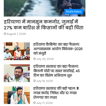
State News
हरियाणा में मानसून कमजोर, जुलाई में
27% कम बारिश से किसानों की बढ़ी चिंता
August 1, 2026
हरियाणा कैबिनेट का बड़ा फैसला:
अल्पसंख्यक आयोग विधेयक-2026
को मंजूरी
July 29, 2026
हरियाणा सरकार का बड़ा फैसला:
बिजली चोरी पर सख्त कार्रवाई, 45
दिन का विशेष अभियान शुरू
July 18, 2026
हरियाणा सरकार की बड़ी पहल: ₹5
लाख करोड़ निवेश और 10 लाख
रोजगार का लक्ष्य
July 17, 2026