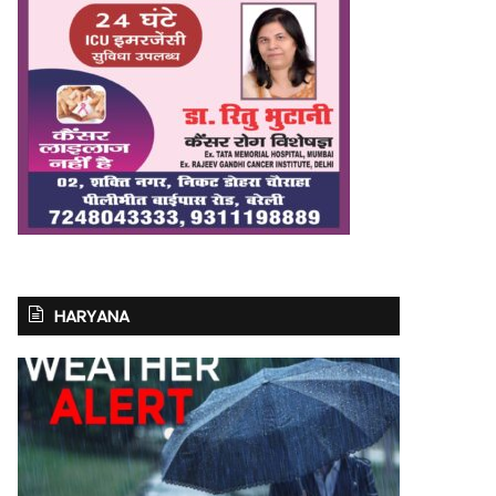
HARYANA