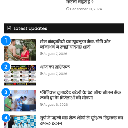
करना चाहते हैं ?
December 10, 2024
Latest Updates
तीन संस्कृतियों का खूबसूरत मेल, प्रीति और
जॉनाथन ने रचाई यादगार शादी
August 7, 2026
आज का राशिफल
August 7, 2026
फीनिक्स यूनाइटेड बरेली के एंड ऑफ सीजन सेल
लकी ड्रा के विजेताओं की घोषणा
August 6, 2026
यूपी में पहली बार सेल थेरेपी से यूरेथ्रल स्ट्रिक्चर का
सफल इलाज