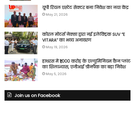
यूपी रियल एस्टेट सेक्टर बना निवेश का नया केंद्र
May 21, 2026
कोरल मोटर्स नेक्सा द्वारा नई इलेक्ट्रिक SUV “E
VITARA” का भव्य अनावरण
May 19, 2026
हाथरस में ₹1,000 करोड़ के एल्युमिनियम कैन प्लांट
का शिलान्यास, एजीआई ग्रीनपैक का बड़ा निवेश
May 5, 2026
Join us on Facebook