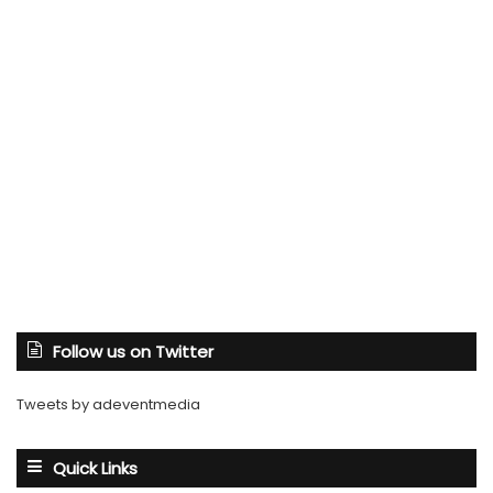
Follow us on Twitter
Tweets by adeventmedia
Quick Links