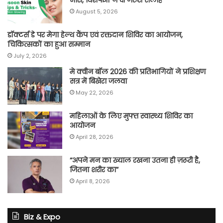
भारी, विशेषज्ञों ने दी जरूरी सलाह
August 5, 2026
डॉक्टर्स डे पर मेगा हेल्थ कैंप एवं रक्तदान शिविर का आयोजन,
चिकित्सकों का हुआ सम्मान
July 2, 2026
मे क्वीन बॉल 2026 की प्रतिभागियों ने प्रशिक्षण
सत्र में बिखेरा जलवा
May 22, 2026
महिलाओं के लिए मुफ्त स्वास्थ्य शिविर का
आयोजन
April 28, 2026
“अपने मन का ख्याल रखना उतना ही ज़रूरी है,
जितना शरीर का”
April 8, 2026
Biz & Expo