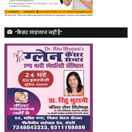
“कैंसर लाइलाज नहीं है”