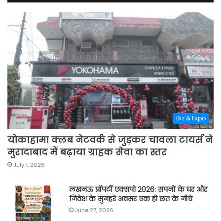
Biz & Expo
योकाहामा क्लब नेटवर्क से जुड़कर चावला टायर्स ने
मुरादाबाद में बढ़ाया ग्राहक सेवा का स्तर
July 1, 2026
लखनऊ प्रॉपर्टी एक्सपो 2026: सपनों के घर और
निवेश के सुनहरे अवसर एक ही छत के नीचे
June 27, 2026