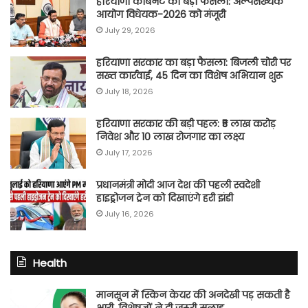
हरियाणा कैबिनेट का बड़ा फैसला: अल्पसंख्यक
आयोग विधेयक-2026 को मंजूरी
July 29, 2026
हरियाणा सरकार का बड़ा फैसला: बिजली चोरी पर
सख्त कार्रवाई, 45 दिन का विशेष अभियान शुरू
July 18, 2026
हरियाणा सरकार की बड़ी पहल: ₹5 लाख करोड़
निवेश और 10 लाख रोजगार का लक्ष्य
July 17, 2026
प्रधानमंत्री मोदी आज देश की पहली स्वदेशी
हाइड्रोजन ट्रेन को दिखाएंगे हरी झंडी
July 16, 2026
Health
मानसून में स्किन केयर की अनदेखी पड़ सकती है