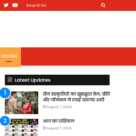
am
Facebook
X
Youtube
Search
nt
for
site
JYOTISH
Latest Updates
तीन संस्कृतियों का खूबसूरत मेल, प्रीति
और जॉनाथन ने रचाई यादगार शादी
August 7, 2026
आज का राशिफल
August 7, 2026