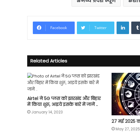
मध्य प्रदेश न्यूज
शा
Linke
Facebook
Twitter
Related Articles
Airtel ने 5G प्लस को झारखंड और बिहार
में किया शुरू, आइये इसके बारे में जानें ..
January 14, 2023
27 मई 2025 
May 27, 2025