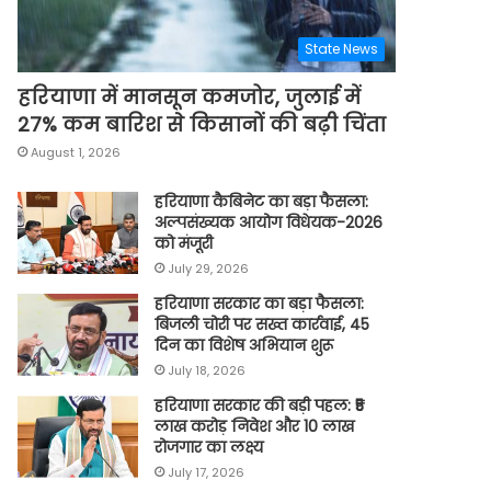
State News
हरियाणा में मानसून कमजोर, जुलाई में
27% कम बारिश से किसानों की बढ़ी चिंता
August 1, 2026
हरियाणा कैबिनेट का बड़ा फैसला:
अल्पसंख्यक आयोग विधेयक-2026
को मंजूरी
July 29, 2026
हरियाणा सरकार का बड़ा फैसला:
बिजली चोरी पर सख्त कार्रवाई, 45
दिन का विशेष अभियान शुरू
July 18, 2026
हरियाणा सरकार की बड़ी पहल: ₹5
लाख करोड़ निवेश और 10 लाख
रोजगार का लक्ष्य
July 17, 2026