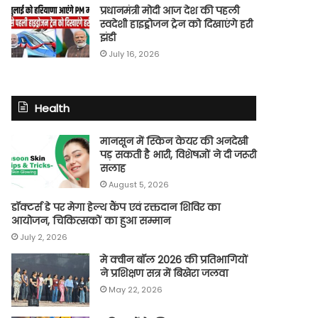
प्रधानमंत्री मोदी आज देश की पहली
स्वदेशी हाइड्रोजन ट्रेन को दिखाएंगे हरी
झंडी
July 16, 2026
Health
मानसून में स्किन केयर की अनदेखी
पड़ सकती है भारी, विशेषज्ञों ने दी जरूरी
सलाह
August 5, 2026
डॉक्टर्स डे पर मेगा हेल्थ कैंप एवं रक्तदान शिविर का
आयोजन, चिकित्सकों का हुआ सम्मान
July 2, 2026
मे क्वीन बॉल 2026 की प्रतिभागियों
ने प्रशिक्षण सत्र में बिखेरा जलवा
May 22, 2026