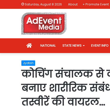
About
+ Promote Event
Saturday, August 8 2026
HOME
NATIONAL
STATE NEWS
EVENT INFO
Jyotish
कोचिंग संचालक से द
बनाए शारीरिक संबं
तस्वीरें की वायरल…