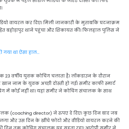
 युवक ने पहले सोशल मीडिया के जरिए दोस्ती की। फिर
ा।
वीडियो वायरल कर दिए। मिली जानकारी के मुताबकि घटनाक्रम
ित बहोड़ापुर थाने पहुंचा और शिकायत की। फिलहाल पुलिस ने
त, हो गया था ऐसा हाल…
क 23 वर्षीय युवक कोचिंग चलाता है। लॉकडाउन के दौरान
 खान नाम के युवक अच्छी दोस्ती हो गई। समीर काफी स्मार्ट
 में कोई नहीं था। यहां समीर ने कोचिंग संचालक के साथ
ालक (coaching director) ने रुपए दे दिए। कुछ दिन बाद जब
े लगा और उस दिन के खींचे फोटो और वीडियो वायरल करने की
फी दिन तक कोचिंग संचालक यह सहता रहा। आरोपी समीर ने