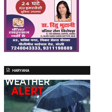
HARYANA