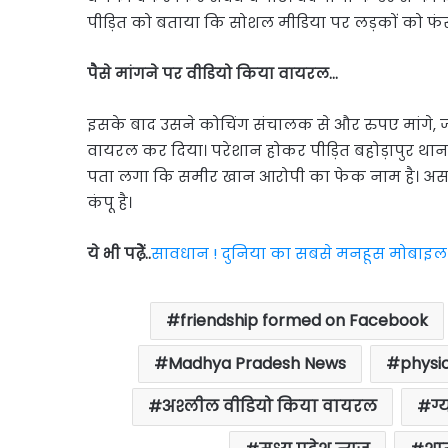
पीड़ित को बताया कि सोशल मीडिया पर लड़कों को फंस
पैसे मांगने पर वीडियो किया वायरल…
इसके बाद उसने कोचिंग संचालक से और रुपए मांगे, 
वायरल कर दिया। परेशान होकर पीड़ित बहोड़ापुर थाना 
पता लगा कि समीर खान आरोपी का फेक नाम है। असल
कंपू है।
ये भी पढे़ें..
सावधान ! दुनिया का सबसे मनहूस मोबाइल 
friendship formed on Facebook
Madhya Pradesh News
physic
अश्लील वीडियो किया वायरल
ग्