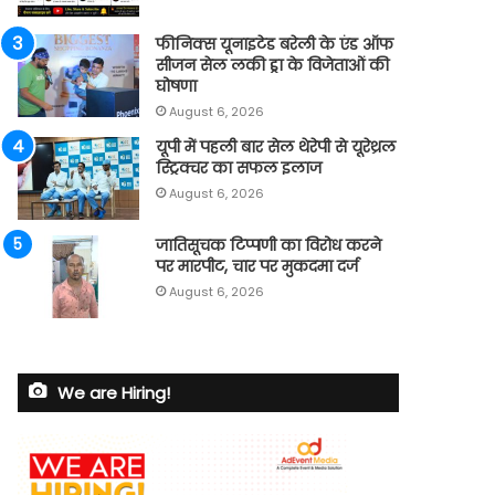
फीनिक्स यूनाइटेड बरेली के एंड ऑफ
सीजन सेल लकी ड्रा के विजेताओं की
घोषणा
August 6, 2026
यूपी में पहली बार सेल थेरेपी से यूरेथ्रल
स्ट्रिक्चर का सफल इलाज
August 6, 2026
जातिसूचक टिप्पणी का विरोध करने
पर मारपीट, चार पर मुकदमा दर्ज
August 6, 2026
We are Hiring!