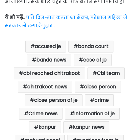
आ जाएगा। उसके भोले चेहरे के पीछे शैतान रूपी पिशाच है।
ये भी पढ़ें..
पति दिन-रात करता था सेक्स, परेशान महिला ने
सरकार से लगाई गुहार…
accused je
banda court
banda news
case of je
cbi reached chitrakoot
Cbi team
chitrakoot news
close person
close person of je
crime
Crime news
information of je
kanpur
kanpur news