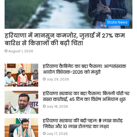
State News
हरियाणा में मानसून कमजोर, जुलाई में 27% कम
बारिश से किसानों की बढ़ी चिंता
August 1, 2026
हरियाणा कैबिनेट का बड़ा फैसला: अल्पसंख्यक
आयोग विधेयक-2026 को मंजूरी
July 29, 2026
हरियाणा सरकार का बड़ा फैसला: बिजली चोरी पर
सख्त कार्रवाई, 45 दिन का विशेष अभियान शुरू
July 18, 2026
हरियाणा सरकार की बड़ी पहल: ₹5 लाख करोड़
निवेश और 10 लाख रोजगार का लक्ष्य
July 17, 2026