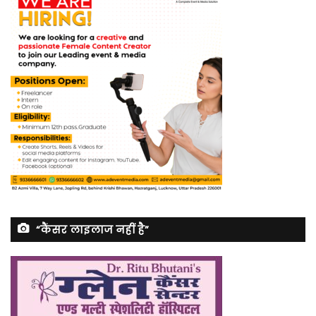
“कैंसर लाइलाज नहीं है”