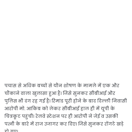
पचास से अधिक बच्चों से यौन शोषण के मामले में एक और
चौंकाने वाला खुलासा हुआ है। जिसे सुनकर सीबीआई और
पुलिस भी दंग रह गई है। रिमांड पूरी होने के बाद दिल्ली निवासी
आरोपी मो. आकिब को लेकर सीबीआई हाल ही में यूपी के
चित्रकूट पहुंची। रेलवे स्टेशन पर ही आरोपी ने जेई व उसकी
पत्नी के बारे में राज उजागर कर दिए। जिसे सुनकर रोंगटे खड़े
हो गए।