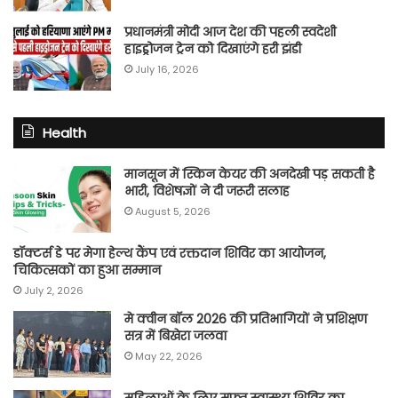
प्रधानमंत्री मोदी आज देश की पहली स्वदेशी
हाइड्रोजन ट्रेन को दिखाएंगे हरी झंडी
July 16, 2026
Health
मानसून में स्किन केयर की अनदेखी पड़ सकती है
भारी, विशेषज्ञों ने दी जरूरी सलाह
August 5, 2026
डॉक्टर्स डे पर मेगा हेल्थ कैंप एवं रक्तदान शिविर का आयोजन,
चिकित्सकों का हुआ सम्मान
July 2, 2026
मे क्वीन बॉल 2026 की प्रतिभागियों ने प्रशिक्षण
सत्र में बिखेरा जलवा
May 22, 2026