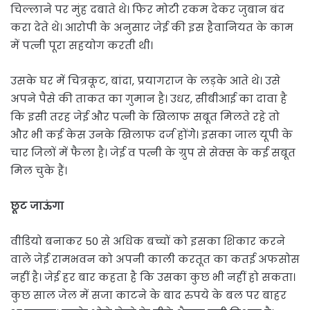
चिल्लाने पर मुंह दबाते थे। फिर मोटी रकम देकर जुबान बंद
करा देते थे। आरोपी के अनुसार जेई की इस हैवानियत के काम
में पत्नी पूरा सहयोग करती थी।
उसके घर में चित्रकूट, बांदा, प्रयागराज के लड़के आते थे। उसे
अपने पैसे की ताकत का गुमान है। उधर, सीबीआई का दावा है
कि इसी तरह जेई और पत्नी के खिलाफ सबूत मिलते रहे तो
और भी कई केस उनके खिलाफ दर्ज होंगेे। इसका जाल यूपी के
चार जिलों में फैला है। जेई व पत्नी के ग्रुप से सेक्स के कई सबूत
मिल चुके हैं।
छूट जाऊंगा
वीडियो बनाकर 50 से अधिक बच्चों को इसका शिकार करने
वाले जेई रामभवन को अपनी काली करतूत का कतई अफसोस
नहीं है। जेई हर बार कहता है कि उसका कुछ भी नहीं हो सकता।
कुछ साल जेल में सजा काटने के बाद रुपये के बल पर बाहर