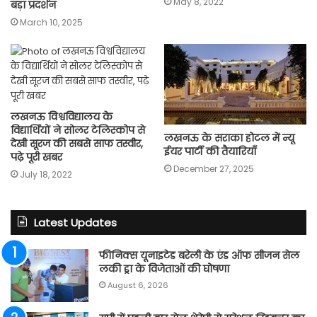
May 8, 2022
बड़ा प्रदर्शन
March 10, 2025
लखनऊ विश्वविद्यालय के
विद्यार्थियों ने सोलर टेलिस्कोप से
लखनऊ के सराका होटल में न्यू
देखी सूरज की सबसे साफ तस्वीर,
ईयर पार्टी की तैयारियाँ
पढ़े पूरी खबर
December 27, 2025
July 18, 2022
Latest Updates
फीनिक्स यूनाइटेड बरेली के एंड ऑफ सीजन सेल
लकी ड्रा के विजेताओं की घोषणा
August 6, 2026