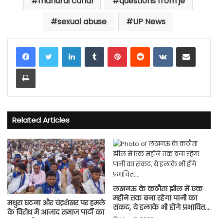
mahurai canal
questions from je
sexual abuse
UP News
LinkedIn
Tumblr
Pinterest
Reddit
VKontakte
Share via Email
Print
Related Articles
लखनऊ के कठौता झील में एक
महीने तक बना रहेगा पानी का
मथुरा घटना और चंद्रशेखर पर हमले
संकट, ये इलाके भी होंगे प्रभावित….
के विरोध में आजाद समाज पार्टी का