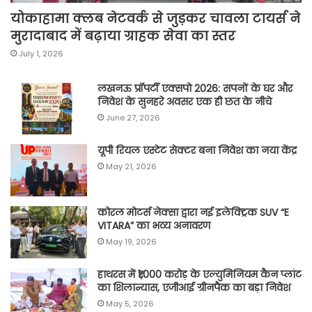
योकाहामा क्लब नेटवर्क से जुड़कर चावला टायर्स ने
मुरादाबाद में बढ़ाया ग्राहक सेवा का स्तर
July 1, 2026
लखनऊ प्रॉपर्टी एक्सपो 2026: सपनों के घर और
निवेश के सुनहरे अवसर एक ही छत के नीचे
June 27, 2026
यूपी रियल एस्टेट सेक्टर बना निवेश का नया केंद्र
May 21, 2026
कोरल मोटर्स नेक्सा द्वारा नई इलेक्ट्रिक SUV “E
VITARA” का भव्य अनावरण
May 19, 2026
हाथरस में ₹1,000 करोड़ के एल्युमिनियम कैन प्लांट
का शिलान्यास, एजीआई ग्रीनपैक का बड़ा निवेश
May 5, 2026