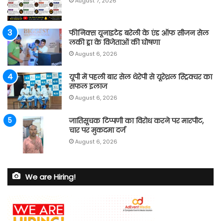
August 7, 2026
फीनिक्स यूनाइटेड बरेली के एंड ऑफ सीजन सेल
लकी ड्रा के विजेताओं की घोषणा
August 6, 2026
यूपी में पहली बार सेल थेरेपी से यूरेथ्रल स्ट्रिक्चर का
सफल इलाज
August 6, 2026
जातिसूचक टिप्पणी का विरोध करने पर मारपीट,
चार पर मुकदमा दर्ज
August 6, 2026
We are Hiring!