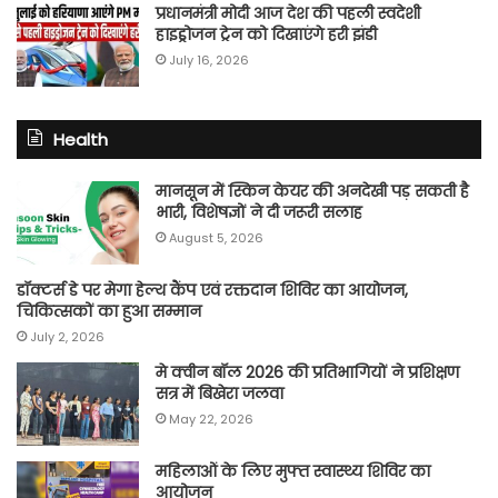
प्रधानमंत्री मोदी आज देश की पहली स्वदेशी
हाइड्रोजन ट्रेन को दिखाएंगे हरी झंडी
July 16, 2026
Health
मानसून में स्किन केयर की अनदेखी पड़ सकती है
भारी, विशेषज्ञों ने दी जरूरी सलाह
August 5, 2026
डॉक्टर्स डे पर मेगा हेल्थ कैंप एवं रक्तदान शिविर का आयोजन,
चिकित्सकों का हुआ सम्मान
July 2, 2026
मे क्वीन बॉल 2026 की प्रतिभागियों ने प्रशिक्षण
सत्र में बिखेरा जलवा
May 22, 2026
महिलाओं के लिए मुफ्त स्वास्थ्य शिविर का
आयोजन