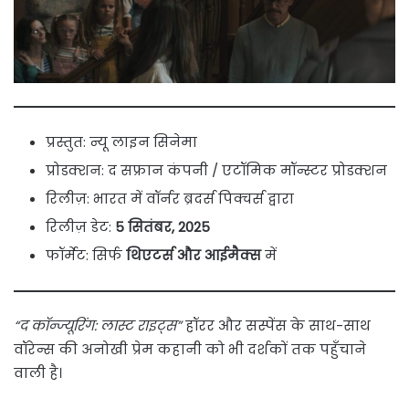
प्रस्तुत: न्यू लाइन सिनेमा
प्रोडक्शन: द सफ्रान कंपनी / एटॉमिक मॉन्स्टर प्रोडक्शन
रिलीज़: भारत में वॉर्नर ब्रदर्स पिक्चर्स द्वारा
रिलीज़ डेट:
5 सितंबर, 2025
फॉर्मेट: सिर्फ
थिएटर्स और आईमैक्स
में
“द कॉन्ज्यूरिंग: लास्ट राइट्स”
हॉरर और सस्पेंस के साथ-साथ
वॉरेन्स की अनोखी प्रेम कहानी को भी दर्शकों तक पहुँचाने
वाली है।