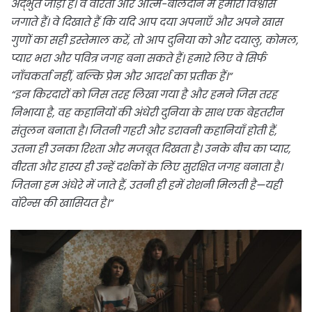
अद्भुत जोड़ी हैं। वे वीरता और आत्म-बलिदान में हमारा विश्वास
जगाते हैं। वे दिखाते हैं कि यदि आप दया अपनाएँ और अपने खास
गुणों का सही इस्तेमाल करें, तो आप दुनिया को और दयालु, कोमल,
प्यार भरा और पवित्र जगह बना सकते हैं। हमारे लिए वे सिर्फ
जाँचकर्ता नहीं, बल्कि प्रेम और आदर्श का प्रतीक हैं।”
“इन किरदारों को जिस तरह लिखा गया है और हमने जिस तरह
निभाया है, वह कहानियों की अंधेरी दुनिया के साथ एक बेहतरीन
संतुलन बनाता है। जितनी गहरी और डरावनी कहानियाँ होती हैं,
उतना ही उनका रिश्ता और मजबूत दिखता है। उनके बीच का प्यार,
वीरता और हास्य ही उन्हें दर्शकों के लिए सुरक्षित जगह बनाता है।
जितना हम अंधेरे में जाते हैं, उतनी ही हमें रोशनी मिलती है—यही
वॉरेन्स की खासियत है।”