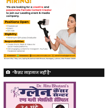
“कैंसर लाइलाज नहीं है”