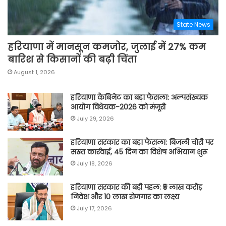
State News
हरियाणा में मानसून कमजोर, जुलाई में 27% कम
बारिश से किसानों की बढ़ी चिंता
August 1, 2026
हरियाणा कैबिनेट का बड़ा फैसला: अल्पसंख्यक
आयोग विधेयक-2026 को मंजूरी
July 29, 2026
हरियाणा सरकार का बड़ा फैसला: बिजली चोरी पर
सख्त कार्रवाई, 45 दिन का विशेष अभियान शुरू
July 18, 2026
हरियाणा सरकार की बड़ी पहल: ₹5 लाख करोड़
निवेश और 10 लाख रोजगार का लक्ष्य
July 17, 2026