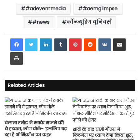
#adeventmedia
#aemglimpse
#news
कॉन्ज्यूरिंग यूनिवर्स
LinkedIn
Tumblr
Pinterest
Reddit
VKontakte
Share via Email
Print
Related Articles
कंगना रनोट ने सबके सामने की
ये हरकत, लोग बोले- ‘इसलिए बढ़
शादी के बाद यामी गौतम ने
रहा है ओमिक्रॉन का कहर
फिटनेस पर ध्यान देना किया शुरू,