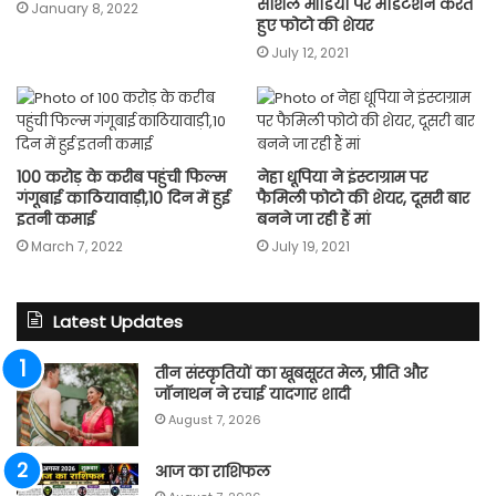
सोशल मीडिया पर मेडिटेशन करते
January 8, 2022
हुए फोटो की शेयर
July 12, 2021
100 करोड़ के करीब पहुंची फिल्म
नेहा धूपिया ने इंस्टाग्राम पर
गंगूबाई काठियावाड़ी,10 दिन में हुई
फैमिली फोटो की शेयर, दूसरी बार
इतनी कमाई
बनने जा रही हैं मां
March 7, 2022
July 19, 2021
Latest Updates
तीन संस्कृतियों का खूबसूरत मेल, प्रीति और
जॉनाथन ने रचाई यादगार शादी
August 7, 2026
आज का राशिफल