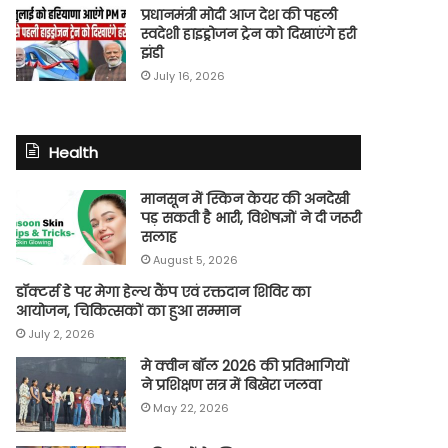
प्रधानमंत्री मोदी आज देश की पहली
स्वदेशी हाइड्रोजन ट्रेन को दिखाएंगे हरी
झंडी
July 16, 2026
Health
मानसून में स्किन केयर की अनदेखी
पड़ सकती है भारी, विशेषज्ञों ने दी जरूरी
सलाह
August 5, 2026
डॉक्टर्स डे पर मेगा हेल्थ कैंप एवं रक्तदान शिविर का
आयोजन, चिकित्सकों का हुआ सम्मान
July 2, 2026
मे क्वीन बॉल 2026 की प्रतिभागियों
ने प्रशिक्षण सत्र में बिखेरा जलवा
May 22, 2026