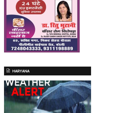
HARYANA