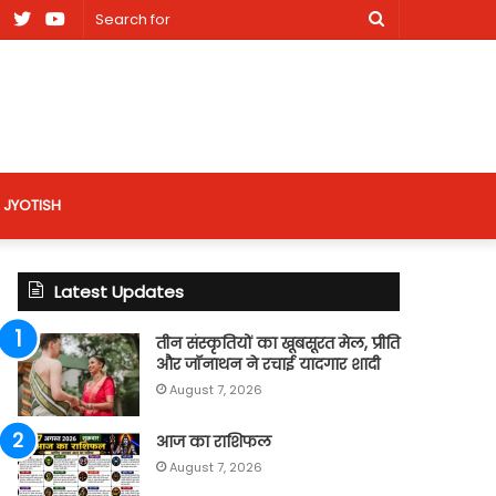
am
Facebook
X
Youtube
Search
nt
for
site
JYOTISH
Latest Updates
तीन संस्कृतियों का खूबसूरत मेल, प्रीति
और जॉनाथन ने रचाई यादगार शादी
August 7, 2026
आज का राशिफल
August 7, 2026