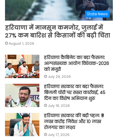
State News
हरियाणा में मानसून कमजोर, जुलाई में
27% कम बारिश से किसानों की बढ़ी चिंता
August 1, 2026
हरियाणा कैबिनेट का बड़ा फैसला:
अल्पसंख्यक आयोग विधेयक-2026
को मंजूरी
July 29, 2026
हरियाणा सरकार का बड़ा फैसला:
बिजली चोरी पर सख्त कार्रवाई, 45
दिन का विशेष अभियान शुरू
July 18, 2026
हरियाणा सरकार की बड़ी पहल: ₹5
लाख करोड़ निवेश और 10 लाख
रोजगार का लक्ष्य
July 17, 2026