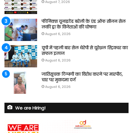
August 7, 2026
फीनिक्स यूनाइटेड बरेली के एंड ऑफ सीजन सेल
लकी ड्रा के विजेताओं की घोषणा
August 6, 2026
यूपी में पहली बार सेल थेरेपी से यूरेथ्रल स्ट्रिक्चर का
सफल इलाज
August 6, 2026
जातिसूचक टिप्पणी का विरोध करने पर मारपीट,
चार पर मुकदमा दर्ज
August 6, 2026
We are Hiring!