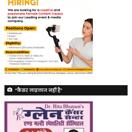
“कैंसर लाइलाज नहीं है”