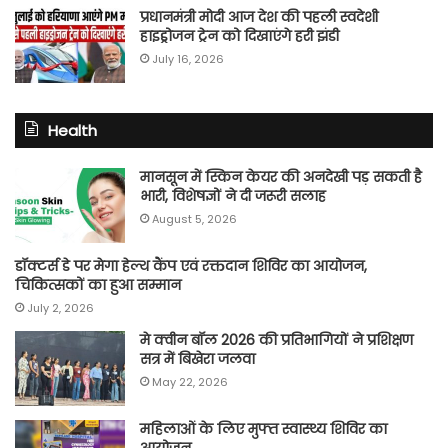
प्रधानमंत्री मोदी आज देश की पहली स्वदेशी
हाइड्रोजन ट्रेन को दिखाएंगे हरी झंडी
July 16, 2026
Health
मानसून में स्किन केयर की अनदेखी पड़ सकती है
भारी, विशेषज्ञों ने दी जरूरी सलाह
August 5, 2026
डॉक्टर्स डे पर मेगा हेल्थ कैंप एवं रक्तदान शिविर का आयोजन,
चिकित्सकों का हुआ सम्मान
July 2, 2026
मे क्वीन बॉल 2026 की प्रतिभागियों ने प्रशिक्षण
सत्र में बिखेरा जलवा
May 22, 2026
महिलाओं के लिए मुफ्त स्वास्थ्य शिविर का
आयोजन