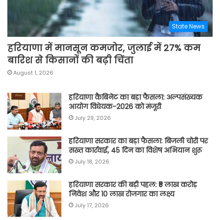
State News
हरियाणा में मानसून कमजोर, जुलाई में 27% कम
बारिश से किसानों की बढ़ी चिंता
August 1, 2026
हरियाणा कैबिनेट का बड़ा फैसला: अल्पसंख्यक
आयोग विधेयक-2026 को मंजूरी
July 29, 2026
हरियाणा सरकार का बड़ा फैसला: बिजली चोरी पर
सख्त कार्रवाई, 45 दिन का विशेष अभियान शुरू
July 18, 2026
हरियाणा सरकार की बड़ी पहल: ₹5 लाख करोड़
निवेश और 10 लाख रोजगार का लक्ष्य
July 17, 2026