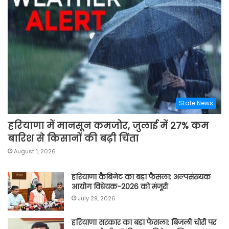
State News
हरियाणा में मानसून कमजोर, जुलाई में 27% कम
बारिश से किसानों की बढ़ी चिंता
August 1, 2026
हरियाणा कैबिनेट का बड़ा फैसला: अल्पसंख्यक
आयोग विधेयक-2026 को मंजूरी
July 29, 2026
हरियाणा सरकार का बड़ा फैसला: बिजली चोरी पर