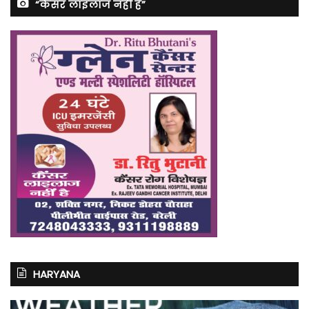
“कैंसर लाइलाज नहीं है”
HARYANA