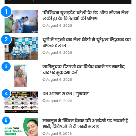
फीनिक्स यूनाइटेड बरेली के एंड ऑफ सीजन सेल
लकी ड्रा के विजेताओं की घोषणा
August 6, 2026
यूपी में पहली बार सेल थेरेपी से यूरेथ्रल स्ट्रिक्चर का
सफल इलाज
August 6, 2026
जातिसूचक टिप्पणी का विरोध करने पर मारपीट,
चार पर मुकदमा दर्ज
August 6, 2026
06 अगस्त 2026 | गुरुवार
August 6, 2026
मानसून में स्किन केयर की अनदेखी पड़ सकती है
भारी, विशेषज्ञों ने दी जरूरी सलाह
August 5, 2026