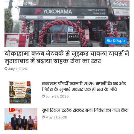
Biz & Expo
योकाहामा क्लब नेटवर्क से जुड़कर चावला टायर्स ने
मुरादाबाद में बढ़ाया ग्राहक सेवा का स्तर
July 1, 2026
लखनऊ प्रॉपर्टी एक्सपो 2026: सपनों के घर और
निवेश के सुनहरे अवसर एक ही छत के नीचे
June 27, 2026
यूपी रियल एस्टेट सेक्टर बना निवेश का नया केंद्र
May 21, 2026