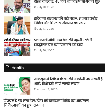
सख्त कार्रवाई, 45 दिन का विशेष अभियान शुरू
July 18, 2026
हरियाणा सरकार की बड़ी पहल: ₹5 लाख करोड़
निवेश और 10 लाख रोजगार का लक्ष्य
July 17, 2026
प्रधानमंत्री मोदी आज देश की पहली स्वदेशी
हाइड्रोजन ट्रेन को दिखाएंगे हरी झंडी
July 16, 2026
Health
मानसून में स्किन केयर की अनदेखी पड़ सकती है
भारी, विशेषज्ञों ने दी जरूरी सलाह
August 5, 2026
डॉक्टर्स डे पर मेगा हेल्थ कैंप एवं रक्तदान शिविर का आयोजन,
चिकित्सकों का हुआ सम्मान