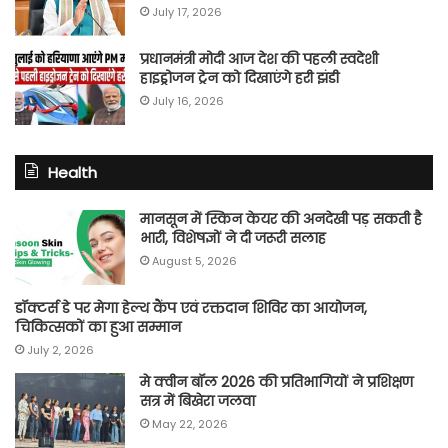
July 17, 2026
प्रधानमंत्री मोदी आज देश की पहली स्वदेशी
हाइड्रोजन ट्रेन को दिखाएंगे हरी झंडी
July 16, 2026
Health
मानसून में स्किन केयर की अनदेखी पड़ सकती है
भारी, विशेषज्ञों ने दी जरूरी सलाह
August 5, 2026
डॉक्टर्स डे पर मेगा हेल्थ कैंप एवं रक्तदान शिविर का आयोजन,
चिकित्सकों का हुआ सम्मान
July 2, 2026
मे क्वीन बॉल 2026 की प्रतिभागियों ने प्रशिक्षण
सत्र में बिखेरा जलवा
May 22, 2026