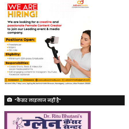
“कैंसर लाइलाज नहीं है”