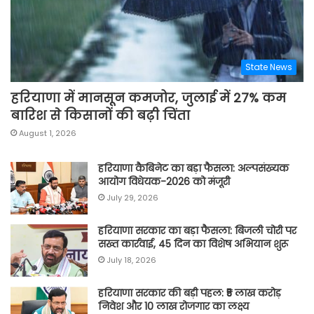
State News
हरियाणा में मानसून कमजोर, जुलाई में 27% कम
बारिश से किसानों की बढ़ी चिंता
August 1, 2026
हरियाणा कैबिनेट का बड़ा फैसला: अल्पसंख्यक
आयोग विधेयक-2026 को मंजूरी
July 29, 2026
हरियाणा सरकार का बड़ा फैसला: बिजली चोरी पर
सख्त कार्रवाई, 45 दिन का विशेष अभियान शुरू
July 18, 2026
हरियाणा सरकार की बड़ी पहल: ₹5 लाख करोड़
निवेश और 10 लाख रोजगार का लक्ष्य