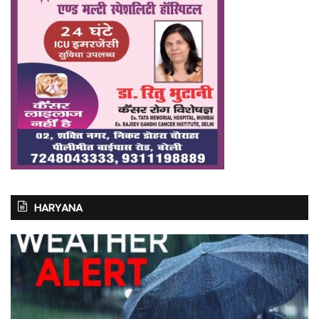
HARYANA