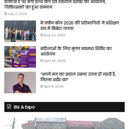
डॉक्टर्स डे पर मेगा हेल्थ कैंप एवं रक्तदान शिविर का आयोजन,
चिकित्सकों का हुआ सम्मान
July 2, 2026
मे क्वीन बॉल 2026 की प्रतिभागियों ने प्रशिक्षण
सत्र में बिखेरा जलवा
May 22, 2026
महिलाओं के लिए मुफ्त स्वास्थ्य शिविर का
आयोजन
April 28, 2026
“अपने मन का ख्याल रखना उतना ही ज़रूरी है,
जितना शरीर का”
April 8, 2026
Biz & Expo