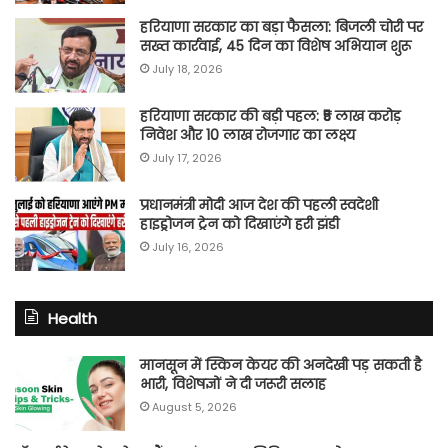
हरियाणा सरकार का बड़ा फैसला: बिजली चोरी पर
सख्त कार्रवाई, 45 दिन का विशेष अभियान शुरू
July 18, 2026
हरियाणा सरकार की बड़ी पहल: ₹5 लाख करोड़
निवेश और 10 लाख रोजगार का लक्ष्य
July 17, 2026
प्रधानमंत्री मोदी आज देश की पहली स्वदेशी
हाइड्रोजन ट्रेन को दिखाएंगे हरी झंडी
July 16, 2026
Health
मानसून में स्किन केयर की अनदेखी पड़ सकती है
भारी, विशेषज्ञों ने दी जरूरी सलाह
August 5, 2026