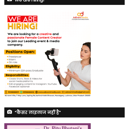
“कैंसर लाइलाज नहीं है”