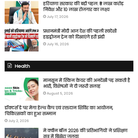
हरियाणा सरकार की बड़ी पहल: ₹5 लाख करोड़
निवेश और 10 लाख रोजगार का लक्ष्य
July 17, 2026
प्रधानमंत्री मोदी आज देश की पहली स्वदेशी
हाइड्रोजन ट्रेन को दिखाएंगे हरी झंडी
July 16, 2026
Health
मानसून में स्किन केयर की अनदेखी पड़ सकती है
भारी, विशेषज्ञों ने दी जरूरी सलाह
August 5, 2026
डॉक्टर्स डे पर मेगा हेल्थ कैंप एवं रक्तदान शिविर का आयोजन,
चिकित्सकों का हुआ सम्मान
July 2, 2026
मे क्वीन बॉल 2026 की प्रतिभागियों ने प्रशिक्षण
सत्र में बिखेरा जलवा