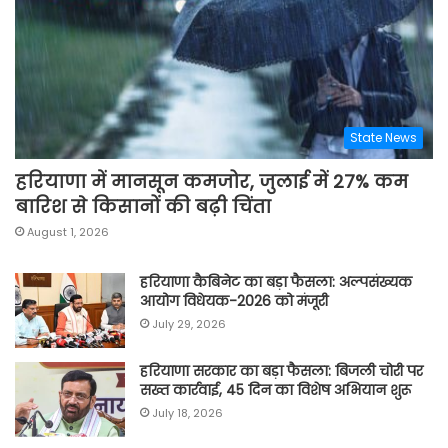
State News
हरियाणा में मानसून कमजोर, जुलाई में 27% कम
बारिश से किसानों की बढ़ी चिंता
August 1, 2026
हरियाणा कैबिनेट का बड़ा फैसला: अल्पसंख्यक
आयोग विधेयक-2026 को मंजूरी
July 29, 2026
हरियाणा सरकार का बड़ा फैसला: बिजली चोरी पर
सख्त कार्रवाई, 45 दिन का विशेष अभियान शुरू
July 18, 2026