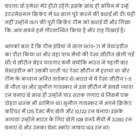
बदला। वो हमेशा मेरे हीरो रहेंगे। इसके साथ ही सचिन ने उन्हें
इंटरनेशनल क्रिकेट में 50 साल पूरे करने की बधाई भी दी। यही
नहीं उन्होंने 1971 की पूरी क्रिकेट टीम को बधाई दी और लिखा
कि. आप सबने हमें गौरवान्वित किया है और राह दिखाई है।
आपको बता दें कि टीम इंडिया ने साल 1970-71 में वेस्टइंडीज
का दौरा किया था और वहां पांच मैचों की टेस्ट सीरीज खेली गई
थी। ये सीरीज बेहद यादगार बनी क्योंकि भारत ने पहली बार
वेस्टइंडीज को उसकी धरती पर टेस्ट सीरीज में हराया था और
टीम के कप्तान अजित वाडेकर थे। भारत ने ये टेस्ट सीरीज 1-0
से जीता था और सुनील गावस्कर ने इस सीरीज में सबसे ज्यादा
रन बनाए थे साथ ही उन्होंने चार शतक लगाए थे जिसमें एक
दोहरा शतक भी शामिल था। सुनील गावस्कर ने अपने क्रिकेट
करियर में 125 टेस्ट मैच खेले और 10,122 रन बनाए। इसके
अलावा उन्होंने भारत के लिए खेले 108 वनडे मैचों में 3,092 रन
बनाए थे और उनका बेस्ट स्कोर नाबाद 103 रन था।