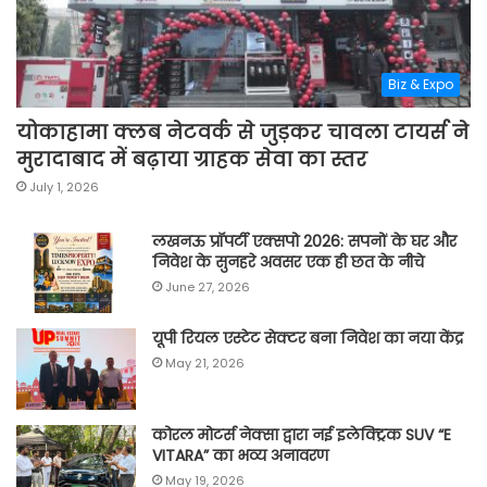
Biz & Expo
योकाहामा क्लब नेटवर्क से जुड़कर चावला टायर्स ने
मुरादाबाद में बढ़ाया ग्राहक सेवा का स्तर
July 1, 2026
लखनऊ प्रॉपर्टी एक्सपो 2026: सपनों के घर और
निवेश के सुनहरे अवसर एक ही छत के नीचे
June 27, 2026
यूपी रियल एस्टेट सेक्टर बना निवेश का नया केंद्र
May 21, 2026
कोरल मोटर्स नेक्सा द्वारा नई इलेक्ट्रिक SUV “E
VITARA” का भव्य अनावरण
May 19, 2026