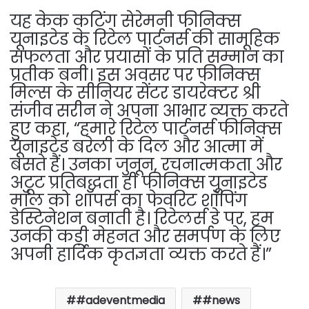
यह केक कटिंग सेरेमनी फीनिक्स
यूनाइटेड के रिटेल पार्टनर्स की सामूहिक
सफलता और प्रयासों के प्रति सम्मान का
प्रतीक बनी। इस अवसर पर फीनिक्स
मिल्स के सीनियर सेंटर डायरेक्टर श्री
संजीव सरीन ने अपना आभार व्यक्त करते
हुए कहा, “हमारे रिटेल पार्टनर्स फीनिक्स
यूनाइटेड बरेली के दिल और आत्मा में
बसते हैं। उनका जुनून, रचनात्मकता और
अटूट प्रतिबद्धता ही फीनिक्स यूनाइटेड
मॉल को शॉपर्स का फेवरिट शॉपिंग
डेस्टिनेशन बनाती है। रिटेलर्स डे पर, हम
उनकी कड़ी मेहनत और समर्पण के लिए
अपनी हार्दिक कृतज्ञता व्यक्त करते हैं।”
#adeventmedia
#news