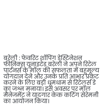
बरेली : फेवरिट शॉपिंग डेस्टिनेशन
फीनिक्स यूनाइटेड बरेली ने अपने रिटेल
पार्टनर्स के मॉल की सफलता में बहुमूल्य
योगदान देने और उनके प्रति आभार प्रकट
करने के लिए बड़ी धूमधाम से रिटेलर्स डे
का जश्न मनाया। इस अवसर पर मॉल
मैनेजमेंट ने यादगार केक कटिंग सेरेमनी
का आयोजन किया।