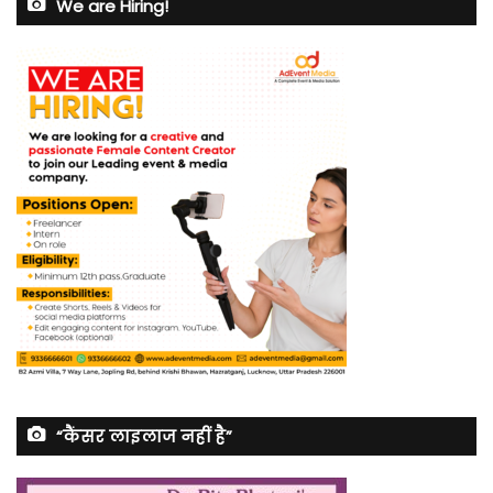
We are Hiring!
“कैंसर लाइलाज नहीं है”