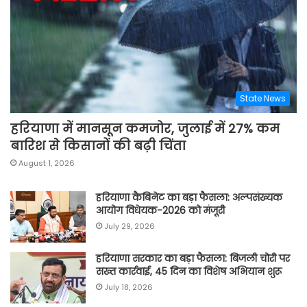
State News
हरियाणा में मानसून कमजोर, जुलाई में 27% कम
बारिश से किसानों की बढ़ी चिंता
August 1, 2026
हरियाणा कैबिनेट का बड़ा फैसला: अल्पसंख्यक
आयोग विधेयक-2026 को मंजूरी
July 29, 2026
हरियाणा सरकार का बड़ा फैसला: बिजली चोरी पर
सख्त कार्रवाई, 45 दिन का विशेष अभियान शुरू
July 18, 2026