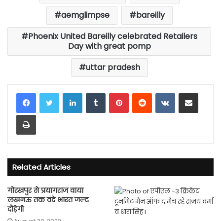
aemglimpse
bareilly
Phoenix United Bareilly celebrated Retailers
Day with great pomp
uttar pradesh
LinkedIn
Tumblr
Pinterest
Reddit
VKontakte
Share via Email
Print
Related Articles
गोरखपुर से प्रयागराज वाया
लखनऊ तक वंदे भारत जल्द
दौड़ेगी