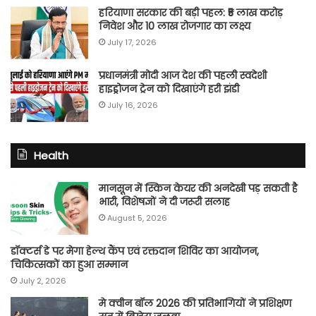
हरियाणा सरकार की बड़ी पहल: ₹5 लाख करोड़
निवेश और 10 लाख रोजगार का लक्ष्य
July 17, 2026
प्रधानमंत्री मोदी आज देश की पहली स्वदेशी
हाइड्रोजन ट्रेन को दिखाएंगे हरी झंडी
July 16, 2026
Health
मानसून में स्किन केयर की अनदेखी पड़ सकती है
भारी, विशेषज्ञों ने दी जरूरी सलाह
August 5, 2026
डॉक्टर्स डे पर मेगा हेल्थ कैंप एवं रक्तदान शिविर का आयोजन,
चिकित्सकों का हुआ सम्मान
July 2, 2026
मे क्वीन बॉल 2026 की प्रतिभागियों ने प्रशिक्षण