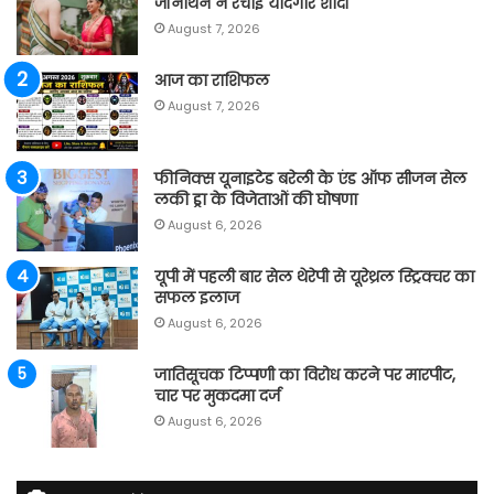
जॉनाथन ने रचाई यादगार शादी
August 7, 2026
आज का राशिफल
August 7, 2026
फीनिक्स यूनाइटेड बरेली के एंड ऑफ सीजन सेल
लकी ड्रा के विजेताओं की घोषणा
August 6, 2026
यूपी में पहली बार सेल थेरेपी से यूरेथ्रल स्ट्रिक्चर का
सफल इलाज
August 6, 2026
जातिसूचक टिप्पणी का विरोध करने पर मारपीट,
चार पर मुकदमा दर्ज
August 6, 2026