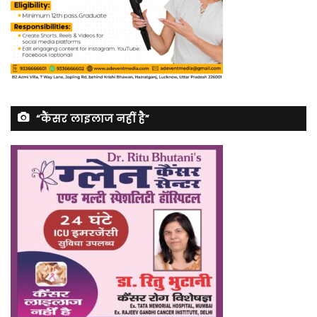
“कैंसर लाइलाज नहीं है”