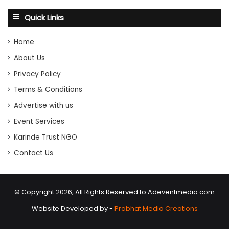
Quick Links
Home
About Us
Privacy Policy
Terms & Conditions
Advertise with us
Event Services
Karinde Trust NGO
Contact Us
© Copyright 2026, All Rights Reserved to Adeventmedia.com
Website Developed by -
Prabhat Media Creations