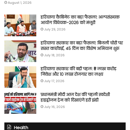
August 1, 2026
हरियाणा कैबिनेट का बड़ा फैसला: अल्पसंख्यक
आयोग विधेयक-2026 को मंजूरी
July 29, 2026
हरियाणा सरकार का बड़ा फैसला: बिजली चोरी पर
सख्त कार्रवाई, 45 दिन का विशेष अभियान शुरू
July 18, 2026
हरियाणा सरकार की बड़ी पहल: ₹5 लाख करोड़
निवेश और 10 लाख रोजगार का लक्ष्य
July 17, 2026
प्रधानमंत्री मोदी आज देश की पहली स्वदेशी
हाइड्रोजन ट्रेन को दिखाएंगे हरी झंडी
July 16, 2026
Health