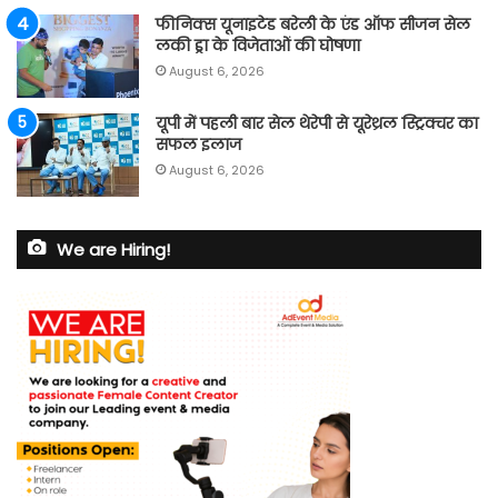
फीनिक्स यूनाइटेड बरेली के एंड ऑफ सीजन सेल
लकी ड्रा के विजेताओं की घोषणा
August 6, 2026
यूपी में पहली बार सेल थेरेपी से यूरेथ्रल स्ट्रिक्चर का
सफल इलाज
August 6, 2026
We are Hiring!