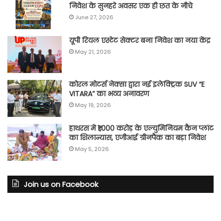
निवेश के सुनहरे अवसर एक ही छत के नीचे
June 27, 2026
यूपी रियल एस्टेट सेक्टर बना निवेश का नया केंद्र
May 21, 2026
कोरल मोटर्स नेक्सा द्वारा नई इलेक्ट्रिक SUV “E
VITARA” का भव्य अनावरण
May 19, 2026
हाथरस में ₹1,000 करोड़ के एल्युमिनियम कैन प्लांट
का शिलान्यास, एजीआई ग्रीनपैक का बड़ा निवेश
May 5, 2026
Join us on Facebook