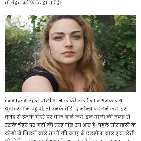
वो बेहद कॉंफिडेंट हो गई हैं।
डेनमार्क में रहने वाली 31 साल की एलडीना जगंजक जब
युवावस्था में पहुंची, तो उनके बॉडी हार्मोन्स बदलने लगे। इस
वजह से उनके चेहरे पर बाल आने लगे। इन बालों की वजह से
उसके चेहरे पर मर्दों की तरह मूंछ उग आए हैं। पहले सोसाइटी के
लोगों से मिलने वाले तानों की वजह से एलडीना बाल हटा लेती