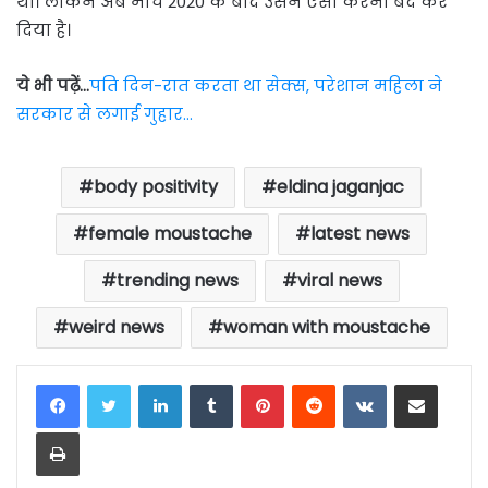
थी। लेकिन अब मार्च 2020 के बाद उसने ऐसा करना बंद कर
दिया है।
ये भी पढ़ें…
पति दिन-रात करता था सेक्स, परेशान महिला ने
सरकार से लगाई गुहार…
body positivity
eldina jaganjac
female moustache
latest news
trending news
viral news
weird news
woman with moustache
LinkedIn
Tumblr
Pinterest
Reddit
VKontakte
Share via Email
Print