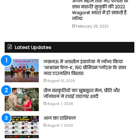
अगले महीने तक नए फीचर्स के
साथ मारुति सुजुकी की 2022
WagonR भारत में हो सकती है
लॉन्च
February 25, 2022
Latest Updates
लखनऊ में अग्रशील इंफ्राटेक ने लॉन्च किया
‘आश्रयम फेज-II’, 190 प्रीमियम प्लॉट्स के साथ
नया टाउनशिप विस्तार
August 10, 2026
तीन संस्कृतियों का खूबसूरत मेल, प्रीति और
जॉनाथन ने रचाई यादगार शादी
August 7, 2026
आज का राशिफल
August 7, 2026