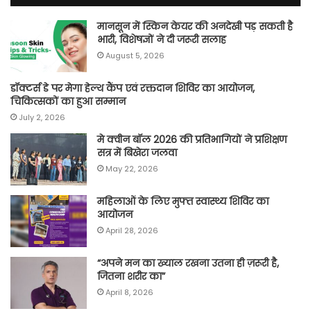
मानसून में स्किन केयर की अनदेखी पड़ सकती है
भारी, विशेषज्ञों ने दी जरूरी सलाह
August 5, 2026
डॉक्टर्स डे पर मेगा हेल्थ कैंप एवं रक्तदान शिविर का आयोजन,
चिकित्सकों का हुआ सम्मान
July 2, 2026
मे क्वीन बॉल 2026 की प्रतिभागियों ने प्रशिक्षण
सत्र में बिखेरा जलवा
May 22, 2026
महिलाओं के लिए मुफ्त स्वास्थ्य शिविर का
आयोजन
April 28, 2026
“अपने मन का ख्याल रखना उतना ही ज़रूरी है,
जितना शरीर का”
April 8, 2026