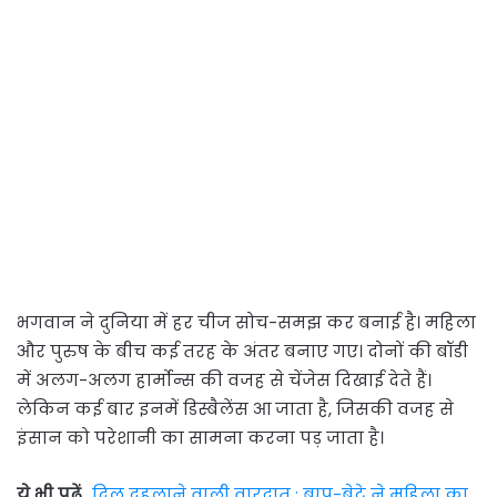
भगवान ने दुनिया में हर चीज सोच-समझ कर बनाई है। महिला
और पुरुष के बीच कई तरह के अंतर बनाए गए। दोनों की बॉडी
में अलग-अलग हार्मोन्स की वजह से चेंजेस दिखाई देते हैं।
लेकिन कई बार इनमें डिस्बैलेंस आ जाता है, जिसकी वजह से
इंसान को परेशानी का सामना करना पड़ जाता है।
ये भी पढ़ें..
दिल दहलाने वाली वारदात : बाप-बेटे ने महिला का