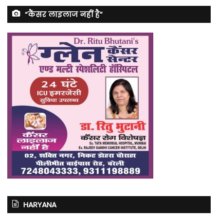
“कैंसर लाइलाज नहीं है”
HARYANA