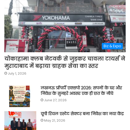
Biz & Expo
योकाहामा क्लब नेटवर्क से जुड़कर चावला टायर्स ने
मुरादाबाद में बढ़ाया ग्राहक सेवा का स्तर
July 1, 2026
लखनऊ प्रॉपर्टी एक्सपो 2026: सपनों के घर और
निवेश के सुनहरे अवसर एक ही छत के नीचे
June 27, 2026
यूपी रियल एस्टेट सेक्टर बना निवेश का नया केंद्र
May 21, 2026