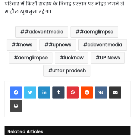
परिवार में किसी सदस्य के विवाह प्रस्ताव पर मोहर लगने से
माहौल खुशनुमा रहेगा।
#adeventmedia
#aemglimpse
#news
#upnews
adeventmedia
aemglimpse
lucknow
UP News
uttar pradesh
LinkedIn
Tumblr
Pinterest
Reddit
VKontakte
Share via Email
Print
Related Articles