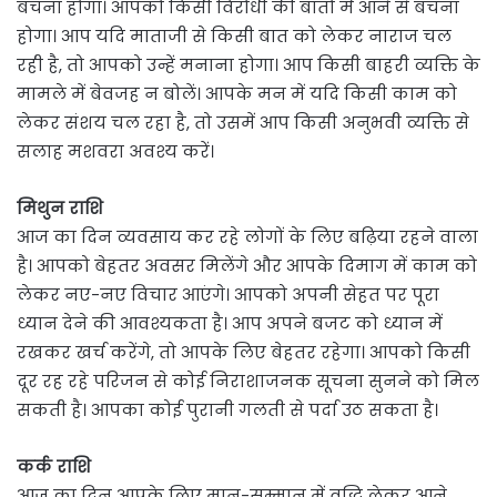
बचना होगा। आपको किसी विरोधी की बातों में आने से बचना
होगा। आप यदि माताजी से किसी बात को लेकर नाराज चल
रही है, तो आपको उन्हें मनाना होगा। आप किसी बाहरी व्यक्ति के
मामले में बेवजह न बोलें। आपके मन में यदि किसी काम को
लेकर संशय चल रहा है, तो उसमें आप किसी अनुभवी व्यक्ति से
सलाह मशवरा अवश्य करें।
मिथुन राशि
आज का दिन व्यवसाय कर रहे लोगों के लिए बढ़िया रहने वाला
है। आपको बेहतर अवसर मिलेंगे और आपके दिमाग में काम को
लेकर नए-नए विचार आएंगे। आपको अपनी सेहत पर पूरा
ध्यान देने की आवश्यकता है। आप अपने बजट को ध्यान में
रखकर खर्च करेंगे, तो आपके लिए बेहतर रहेगा। आपको किसी
दूर रह रहे परिजन से कोई निराशाजनक सूचना सुनने को मिल
सकती है। आपका कोई पुरानी गलती से पर्दा उठ सकता है।
कर्क राशि
आज का दिन आपके लिए मान-सम्मान में वृद्धि लेकर आने