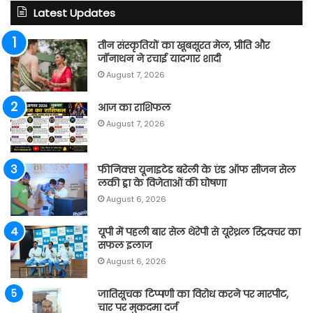
Latest Updates
तीन संस्कृतियों का खूबसूरत मेल, प्रीति और
जॉनाथन ने रचाई यादगार शादी
August 7, 2026
आज का राशिफल
August 7, 2026
फीनिक्स यूनाइटेड बरेली के एंड ऑफ सीजन सेल
लकी ड्रा के विजेताओं की घोषणा
August 6, 2026
यूपी में पहली बार सेल थेरेपी से यूरेथ्रल स्ट्रिक्चर का
सफल इलाज
August 6, 2026
जातिसूचक टिप्पणी का विरोध करने पर मारपीट,
चार पर मुकदमा दर्ज