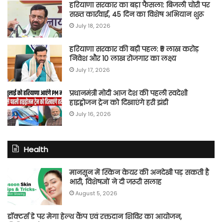
हरियाणा सरकार का बड़ा फैसला: बिजली चोरी पर
सख्त कार्रवाई, 45 दिन का विशेष अभियान शुरू
July 18, 2026
हरियाणा सरकार की बड़ी पहल: ₹5 लाख करोड़
निवेश और 10 लाख रोजगार का लक्ष्य
July 17, 2026
प्रधानमंत्री मोदी आज देश की पहली स्वदेशी
हाइड्रोजन ट्रेन को दिखाएंगे हरी झंडी
July 16, 2026
Health
मानसून में स्किन केयर की अनदेखी पड़ सकती है
भारी, विशेषज्ञों ने दी जरूरी सलाह
August 5, 2026
डॉक्टर्स डे पर मेगा हेल्थ कैंप एवं रक्तदान शिविर का आयोजन,