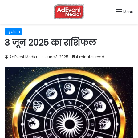
Menu
Jyotish
3 जून 2025 का राशिफल
AdEvent Media
June 3, 2025
4 minutes read