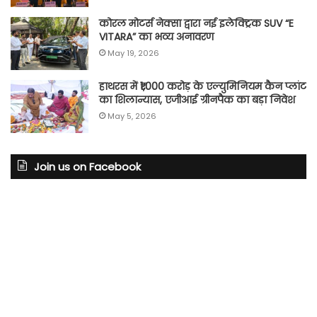
कोरल मोटर्स नेक्सा द्वारा नई इलेक्ट्रिक SUV “E
VITARA” का भव्य अनावरण
May 19, 2026
हाथरस में ₹1,000 करोड़ के एल्युमिनियम कैन प्लांट
का शिलान्यास, एजीआई ग्रीनपैक का बड़ा निवेश
May 5, 2026
Join us on Facebook