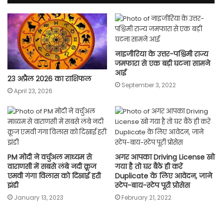
नाइजीरिया के उत्तर-पश्चिमी राज्य
जमफारा से एक बड़ी घटना सामने
आई
23 अप्रैल 2026 का राशिफल
September 3, 2022
April 23, 2026
PM मोदी ने वर्चुअल माध्‍यम से
अगर आपका Driving License खो
वाराणसी में सबसे लंबे नदी क्रूज
गया है तो घर बैठे ही करें
एमवी गंगा विलास को द‍िखाई हरी
Duplicate के लिए आवेदन, जाने
झंडी
स्टेप-बाय-स्टेप पूरी प्रोसेस
January 13, 2023
February 21, 2022