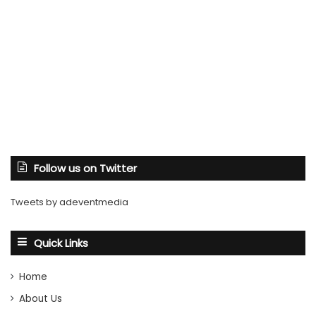
Follow us on Twitter
Tweets by adeventmedia
Quick Links
Home
About Us