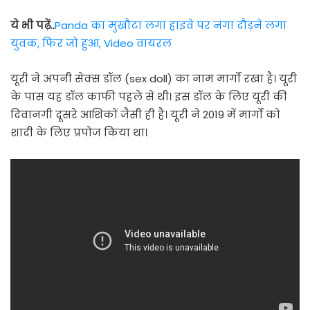
ये भी पढ़ें..
Panda का मुखौटा लगा हाइवे पर नंगा दौड़ने लगा
युवक, फिर जो हुआ, Video वायरल
यूरी ने अपनी सेक्स डॉल (sex doll) का नाम मार्गो रखा है। यूरी
के पास यह डॉल काफी पहले से थी। इस डॉल के लिए यूरी की
दिवानगी दूसरे आशिकों जैसी ही है। यूरी ने 2019 में मार्गो को
शादी के लिए प्रपोज किया था।