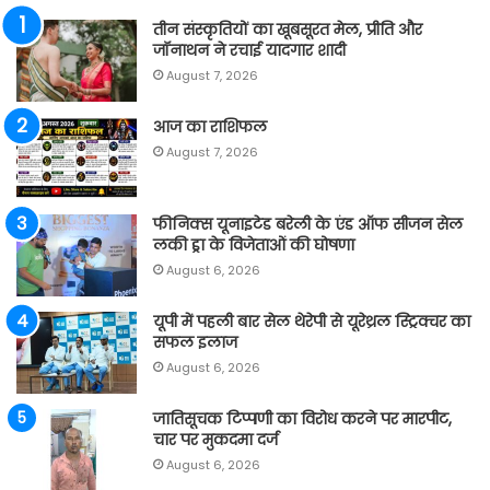
तीन संस्कृतियों का खूबसूरत मेल, प्रीति और
जॉनाथन ने रचाई यादगार शादी
August 7, 2026
आज का राशिफल
August 7, 2026
फीनिक्स यूनाइटेड बरेली के एंड ऑफ सीजन सेल
लकी ड्रा के विजेताओं की घोषणा
August 6, 2026
यूपी में पहली बार सेल थेरेपी से यूरेथ्रल स्ट्रिक्चर का
सफल इलाज
August 6, 2026
जातिसूचक टिप्पणी का विरोध करने पर मारपीट,
चार पर मुकदमा दर्ज
August 6, 2026