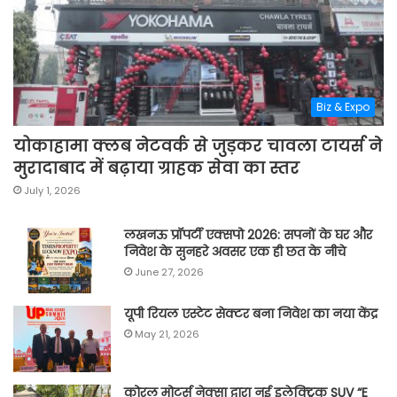
Biz & Expo
योकाहामा क्लब नेटवर्क से जुड़कर चावला टायर्स ने
मुरादाबाद में बढ़ाया ग्राहक सेवा का स्तर
July 1, 2026
लखनऊ प्रॉपर्टी एक्सपो 2026: सपनों के घर और
निवेश के सुनहरे अवसर एक ही छत के नीचे
June 27, 2026
यूपी रियल एस्टेट सेक्टर बना निवेश का नया केंद्र
May 21, 2026
कोरल मोटर्स नेक्सा द्वारा नई इलेक्ट्रिक SUV “E