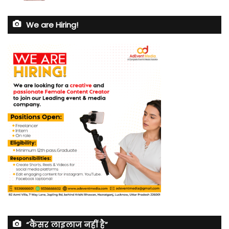
We are Hiring!
“कैंसर लाइलाज नहीं है”