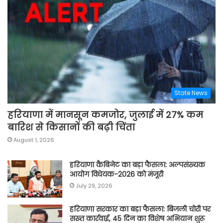
State News
हरियाणा में मानसून कमजोर, जुलाई में 27% कम
बारिश से किसानों की बढ़ी चिंता
August 1, 2026
हरियाणा कैबिनेट का बड़ा फैसला: अल्पसंख्यक
आयोग विधेयक-2026 को मंजूरी
July 29, 2026
हरियाणा सरकार का बड़ा फैसला: बिजली चोरी पर
सख्त कार्रवाई, 45 दिन का विशेष अभियान शुरू