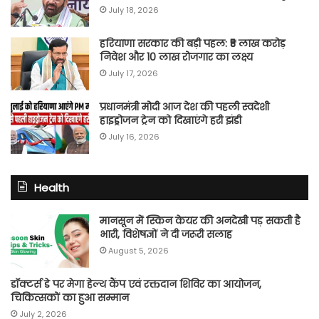
July 18, 2026
हरियाणा सरकार की बड़ी पहल: ₹5 लाख करोड़
निवेश और 10 लाख रोजगार का लक्ष्य
July 17, 2026
प्रधानमंत्री मोदी आज देश की पहली स्वदेशी
हाइड्रोजन ट्रेन को दिखाएंगे हरी झंडी
July 16, 2026
Health
मानसून में स्किन केयर की अनदेखी पड़ सकती है
भारी, विशेषज्ञों ने दी जरूरी सलाह
August 5, 2026
डॉक्टर्स डे पर मेगा हेल्थ कैंप एवं रक्तदान शिविर का आयोजन,
चिकित्सकों का हुआ सम्मान
July 2, 2026