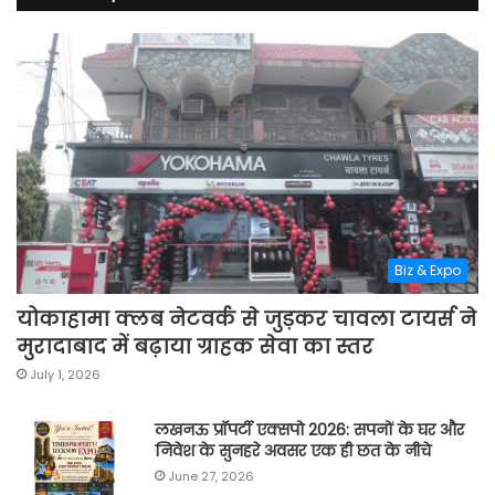
Biz & Expo
योकाहामा क्लब नेटवर्क से जुड़कर चावला टायर्स ने
मुरादाबाद में बढ़ाया ग्राहक सेवा का स्तर
July 1, 2026
लखनऊ प्रॉपर्टी एक्सपो 2026: सपनों के घर और
निवेश के सुनहरे अवसर एक ही छत के नीचे
June 27, 2026