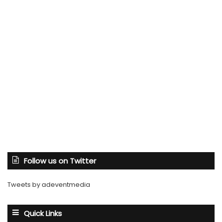
Follow us on Twitter
Tweets by adeventmedia
Quick Links