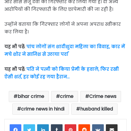
और सास संजू देवी को गिरफ्तार कर लिया गया है। दो अन्य
आरोपियों की गिरफ्तारी के लिए छापेमारी की जा रही है।
उन्होंने बताया कि गिरफ्तार लोगों ने अपना अपराध स्वीकार
कर लिया है।
यह भी पढ़ें:
पांच लोगों संग शादीशुदा महिला का विवाह, कार में
मचे शोर ने साजिश से उठाया पर्दा
यह भी पढ़ें:
पति ने पत्नी को किया प्रेमी के हवाले, फिर रखी
ऐसी शर्त, हर कोई रह गया हैरान…
bihar crime
crime
Crime news
crime news in hindi
husband killed
LinkedIn
Tumblr
Pinterest
Reddit
VKontakte
Share via Email