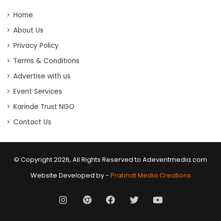
Home
About Us
Privacy Policy
Terms & Conditions
Advertise with us
Event Services
Karinde Trust NGO
Contact Us
© Copyright 2026, All Rights Reserved to Adeventmedia.com
Website Developed by -
Prabhat Media Creations
Instagram
AD
Facebook
X
Youtube