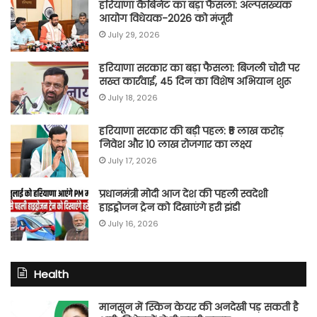
हरियाणा कैबिनेट का बड़ा फैसला: अल्पसंख्यक
आयोग विधेयक-2026 को मंजूरी
July 29, 2026
हरियाणा सरकार का बड़ा फैसला: बिजली चोरी पर
सख्त कार्रवाई, 45 दिन का विशेष अभियान शुरू
July 18, 2026
हरियाणा सरकार की बड़ी पहल: ₹5 लाख करोड़
निवेश और 10 लाख रोजगार का लक्ष्य
July 17, 2026
प्रधानमंत्री मोदी आज देश की पहली स्वदेशी
हाइड्रोजन ट्रेन को दिखाएंगे हरी झंडी
July 16, 2026
Health
मानसून में स्किन केयर की अनदेखी पड़ सकती है