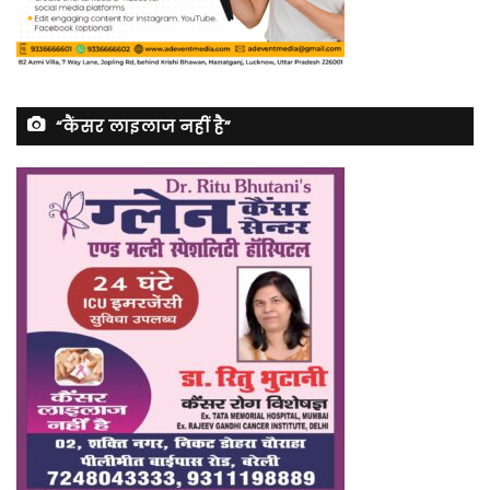
“कैंसर लाइलाज नहीं है”