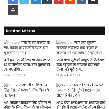
Print
Related Articles
प्रेमी हर रात प्रेमिका के साथ करता
जाने क्यों यूक्रेनी राष्‍ट्रपति जेलेंस्‍की
था ये घिनौना काम, राज खुलते ही
तक पहुंचने में नाकाम रही रूसी
उड़ गए होश…
सेना, पढ़े पूरी खबर
March 3, 2021
March 8, 2022
MP: सीएम शिवराज सिंह चौहान ने
NRC डेटा अपडेशन पर अबतक खर्च
प्रदेश के लिए किया ये बड़ा ऐलान
हो चुके हैं 1528 करोड़: सीएम हिमंत