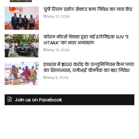
यूपी रियल एस्टेट सेक्टर बना निवेश का नया केंद्र
May 21, 2026
कोरल मोटर्स नेक्सा द्वारा नई इलेक्ट्रिक SUV “E
VITARA” का भव्य अनावरण
May 19, 2026
हाथरस में ₹1,000 करोड़ के एल्युमिनियम कैन प्लांट
का शिलान्यास, एजीआई ग्रीनपैक का बड़ा निवेश
May 5, 2026
Join us on Facebook