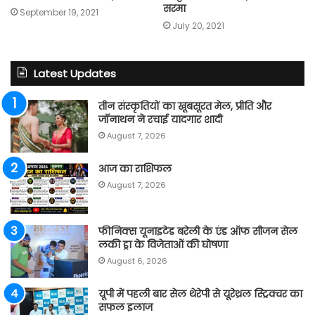
सरमा
September 19, 2021
July 20, 2021
Latest Updates
तीन संस्कृतियों का खूबसूरत मेल, प्रीति और
जॉनाथन ने रचाई यादगार शादी
August 7, 2026
आज का राशिफल
August 7, 2026
फीनिक्स यूनाइटेड बरेली के एंड ऑफ सीजन सेल
लकी ड्रा के विजेताओं की घोषणा
August 6, 2026
यूपी में पहली बार सेल थेरेपी से यूरेथ्रल स्ट्रिक्चर का
सफल इलाज