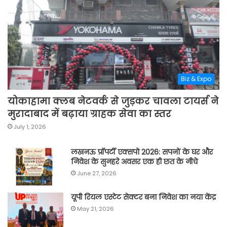
Biz & Expo
योकाहामा क्लब नेटवर्क से जुड़कर चावला टायर्स ने
मुरादाबाद में बढ़ाया ग्राहक सेवा का स्तर
July 1, 2026
लखनऊ प्रॉपर्टी एक्सपो 2026: सपनों के घर और
निवेश के सुनहरे अवसर एक ही छत के नीचे
June 27, 2026
यूपी रियल एस्टेट सेक्टर बना निवेश का नया केंद्र
May 21, 2026