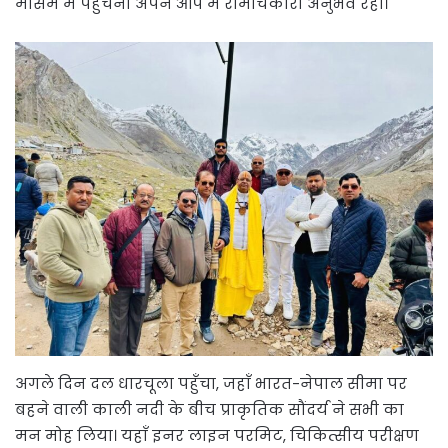
मौसम में पहुँचना अपने आप में रोमांचकारी अनुभव रहा।
अगले दिन दल धारचूला पहुँचा, जहाँ भारत-नेपाल सीमा पर
बहने वाली काली नदी के बीच प्राकृतिक सौंदर्य ने सभी का
मन मोह लिया। यहाँ इनर लाइन परमिट, चिकित्सीय परीक्षण