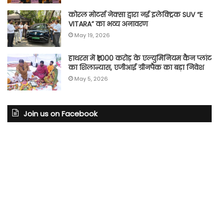
कोरल मोटर्स नेक्सा द्वारा नई इलेक्ट्रिक SUV “E
VITARA” का भव्य अनावरण
May 19, 2026
हाथरस में ₹1,000 करोड़ के एल्युमिनियम कैन प्लांट
का शिलान्यास, एजीआई ग्रीनपैक का बड़ा निवेश
May 5, 2026
Join us on Facebook