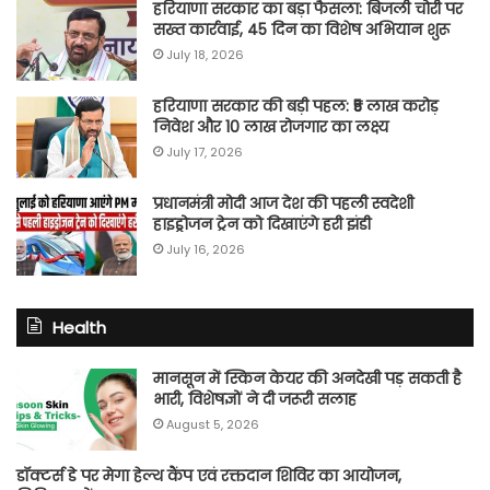
हरियाणा सरकार का बड़ा फैसला: बिजली चोरी पर
सख्त कार्रवाई, 45 दिन का विशेष अभियान शुरू
July 18, 2026
हरियाणा सरकार की बड़ी पहल: ₹5 लाख करोड़
निवेश और 10 लाख रोजगार का लक्ष्य
July 17, 2026
प्रधानमंत्री मोदी आज देश की पहली स्वदेशी
हाइड्रोजन ट्रेन को दिखाएंगे हरी झंडी
July 16, 2026
Health
मानसून में स्किन केयर की अनदेखी पड़ सकती है
भारी, विशेषज्ञों ने दी जरूरी सलाह
August 5, 2026
डॉक्टर्स डे पर मेगा हेल्थ कैंप एवं रक्तदान शिविर का आयोजन,