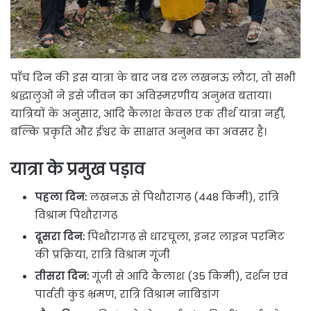
पाँच दिन की इस यात्रा के बाद जब दल लखनऊ लौटा, तो सभी
श्रद्धालुओं ने इसे जीवन का अविस्मरणीय अनुभव बताया।
यात्रियों के अनुसार, आदि कैलाश केवल एक तीर्थ यात्रा नहीं,
बल्कि प्रकृति और ईश्वर के साक्षात अनुभव का अवसर है।
यात्रा के प्रमुख पड़ाव
पहला दिन:
लखनऊ से पिथौरागढ़ (448 किमी), रात्रि
विश्राम पिथौरागढ़
दूसरा दिन:
पिथौरागढ़ से धारचूला, इनर लाइन परमिट
की प्रक्रिया, रात्रि विश्राम गूंजी
तीसरा दिन:
गूंजी से आदि कैलाश (35 किमी), दर्शन एवं
पार्वती कुंड भ्रमण, रात्रि विश्राम नाबिडांग