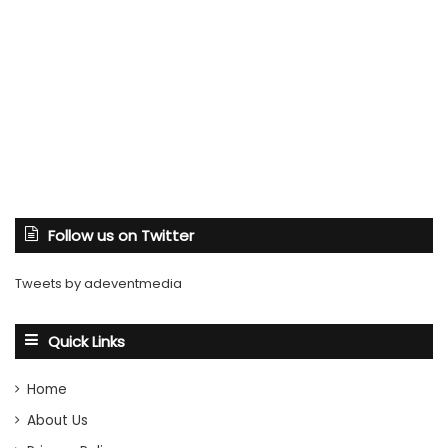
Follow us on Twitter
Tweets by adeventmedia
Quick Links
Home
About Us