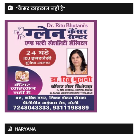
“कैंसर लाइलाज नहीं है”
HARYANA