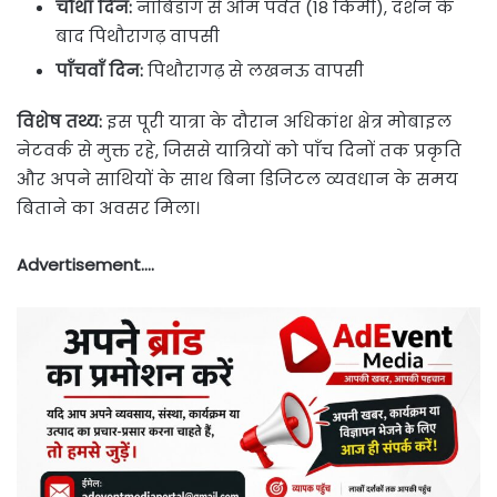
चौथा दिन:
नाबिडांग से ओम पर्वत (18 किमी), दर्शन के
बाद पिथौरागढ़ वापसी
पाँचवाँ दिन:
पिथौरागढ़ से लखनऊ वापसी
विशेष तथ्य:
इस पूरी यात्रा के दौरान अधिकांश क्षेत्र मोबाइल
नेटवर्क से मुक्त रहे, जिससे यात्रियों को पाँच दिनों तक प्रकृति
और अपने साथियों के साथ बिना डिजिटल व्यवधान के समय
बिताने का अवसर मिला।
Advertisement….