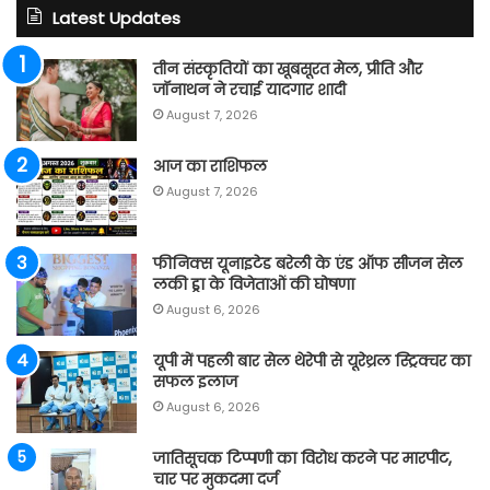
Latest Updates
तीन संस्कृतियों का खूबसूरत मेल, प्रीति और
जॉनाथन ने रचाई यादगार शादी
August 7, 2026
आज का राशिफल
August 7, 2026
फीनिक्स यूनाइटेड बरेली के एंड ऑफ सीजन सेल
लकी ड्रा के विजेताओं की घोषणा
August 6, 2026
यूपी में पहली बार सेल थेरेपी से यूरेथ्रल स्ट्रिक्चर का
सफल इलाज
August 6, 2026
जातिसूचक टिप्पणी का विरोध करने पर मारपीट,
चार पर मुकदमा दर्ज