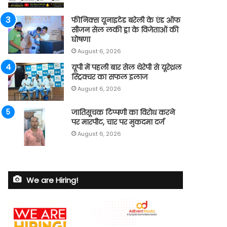
फीनिक्स यूनाइटेड बरेली के एंड ऑफ
सीजन सेल लकी ड्रा के विजेताओं की
घोषणा
August 6, 2026
यूपी में पहली बार सेल थेरेपी से यूरेथ्रल
स्ट्रिक्चर का सफल इलाज
August 6, 2026
जातिसूचक टिप्पणी का विरोध करने
पर मारपीट, चार पर मुकदमा दर्ज
August 6, 2026
We are Hiring!