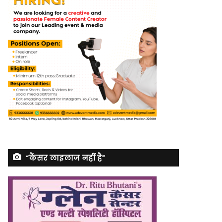
“कैंसर लाइलाज नहीं है”