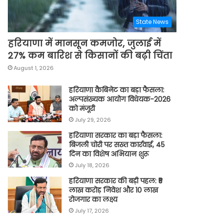
State News
हरियाणा में मानसून कमजोर, जुलाई में
27% कम बारिश से किसानों की बढ़ी चिंता
August 1, 2026
हरियाणा कैबिनेट का बड़ा फैसला:
अल्पसंख्यक आयोग विधेयक-2026
को मंजूरी
July 29, 2026
हरियाणा सरकार का बड़ा फैसला:
बिजली चोरी पर सख्त कार्रवाई, 45
दिन का विशेष अभियान शुरू
July 18, 2026
हरियाणा सरकार की बड़ी पहल: ₹5
लाख करोड़ निवेश और 10 लाख
रोजगार का लक्ष्य
July 17, 2026