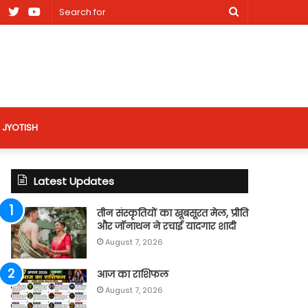
am
Facebook
X
Youtube
Search
nt
for
site
JYOTISH
Latest Updates
तीन संस्कृतियों का खूबसूरत मेल, प्रीति
और जॉनाथन ने रचाई यादगार शादी
August 7, 2026
आज का राशिफल
August 7, 2026