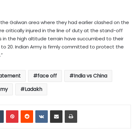
the Galwan area where they had earlier clashed on the
 critically injured in the line of duty at the stand-off
in the high altitude terrain have succumbed to their
on to 20. Indian Army is firmly committed to protect the
.”
tatement
face off
India vs China
rmy
Ladakh
dIn
Tumblr
Pinterest
Reddit
VKontakte
Share via Email
Print