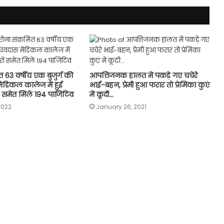
त 63 वर्षीय एक बुजुर्ग की
आपत्तिजनक हालत में पकड़े गए चचेरे
मेडिकल कालेज में हुई
भाई-बहन, प्रेमी हुआ फरार तो प्रेमिका कुएं
ों समेत म‍िले 194 पाजिटिव
में कूदी…
2022
January 26, 2021