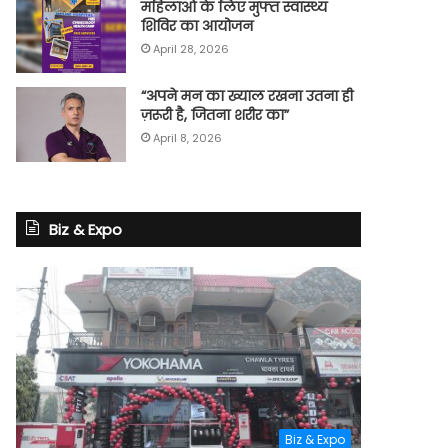
महिलाओं के लिए मुफ्त स्वास्थ्य
शिविर का आयोजन
April 28, 2026
“अपने मन का ख्याल रखना उतना ही
ज़रूरी है, जितना शरीर का”
April 8, 2026
Biz & Expo
Biz & Expo