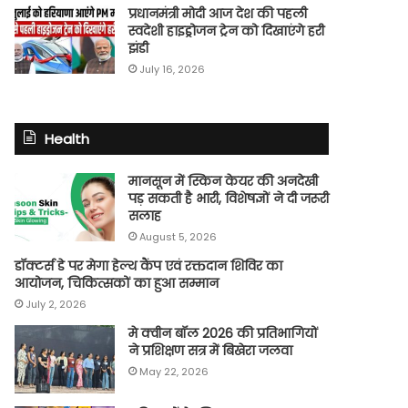
प्रधानमंत्री मोदी आज देश की पहली
स्वदेशी हाइड्रोजन ट्रेन को दिखाएंगे हरी
झंडी
July 16, 2026
Health
मानसून में स्किन केयर की अनदेखी
पड़ सकती है भारी, विशेषज्ञों ने दी जरूरी
सलाह
August 5, 2026
डॉक्टर्स डे पर मेगा हेल्थ कैंप एवं रक्तदान शिविर का
आयोजन, चिकित्सकों का हुआ सम्मान
July 2, 2026
मे क्वीन बॉल 2026 की प्रतिभागियों
ने प्रशिक्षण सत्र में बिखेरा जलवा
May 22, 2026