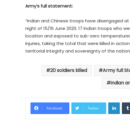
Army’s full statement:
“Indian and Chinese troops have disengaged at 
night of 15/16 June 2020. 17 Indian troops who were
location and exposed to sub-zero temperatures 
injuries, taking the total that were killed in acti
territorial integrity and sovereignty of the nation
20 soldiers killed
Army full S
indian a
Linke
Facebook
Twitter