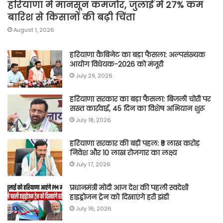
हरियाणा में मानसून कमजोर, जुलाई में 27% कम
बारिश से किसानों की बढ़ी चिंता
August 1, 2026
हरियाणा कैबिनेट का बड़ा फैसला: अल्पसंख्यक
आयोग विधेयक-2026 को मंजूरी
July 29, 2026
हरियाणा सरकार का बड़ा फैसला: बिजली चोरी पर
सख्त कार्रवाई, 45 दिन का विशेष अभियान शुरू
July 18, 2026
हरियाणा सरकार की बड़ी पहल: ₹5 लाख करोड़
निवेश और 10 लाख रोजगार का लक्ष्य
July 17, 2026
प्रधानमंत्री मोदी आज देश की पहली स्वदेशी
हाइड्रोजन ट्रेन को दिखाएंगे हरी झंडी
July 16, 2026