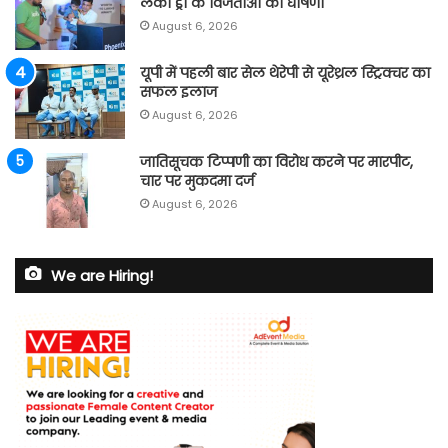
लकी ड्रा के विजेताओं की घोषणा
August 6, 2026
यूपी में पहली बार सेल थेरेपी से यूरेथ्रल स्ट्रिक्चर का
सफल इलाज
August 6, 2026
जातिसूचक टिप्पणी का विरोध करने पर मारपीट,
चार पर मुकदमा दर्ज
August 6, 2026
We are Hiring!