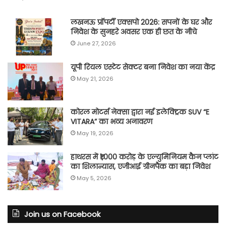
लखनऊ प्रॉपर्टी एक्सपो 2026: सपनों के घर और
निवेश के सुनहरे अवसर एक ही छत के नीचे
June 27, 2026
यूपी रियल एस्टेट सेक्टर बना निवेश का नया केंद्र
May 21, 2026
कोरल मोटर्स नेक्सा द्वारा नई इलेक्ट्रिक SUV “E
VITARA” का भव्य अनावरण
May 19, 2026
हाथरस में ₹1,000 करोड़ के एल्युमिनियम कैन प्लांट
का शिलान्यास, एजीआई ग्रीनपैक का बड़ा निवेश
May 5, 2026
Join us on Facebook