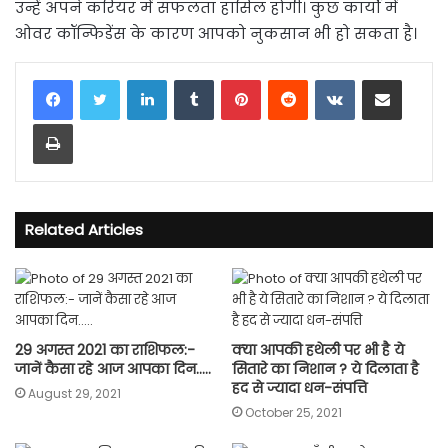
उन्हें अपने करियर में सफलता हासिल होगी। कुछ कार्यो में
ओवर कॉन्फिडेंस के कारण आपको नुकसान भी हो सकता है।
LinkedIn
Tumblr
Pinterest
Reddit
VKontakte
Share via Email
Print
Related Articles
29 अगस्त 2021 का राशिफल:-
क्‍या आपकी हथेली पर भी है ये
जानें कैसा रहे आज आपका दिन…..
सितारे का निशान ? ये दिलाता है
हद से ज्यादा धन-संपत्ति
August 29, 2021
October 25, 2021