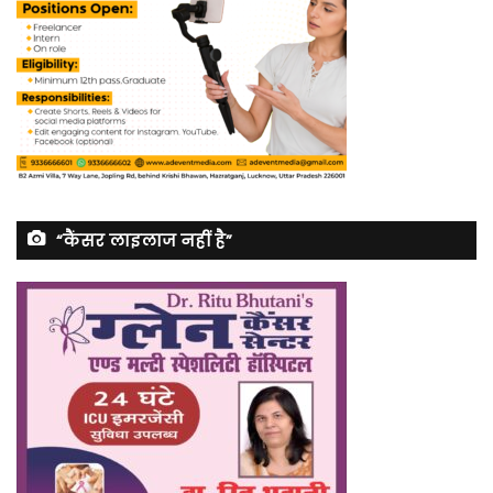
“कैंसर लाइलाज नहीं है”