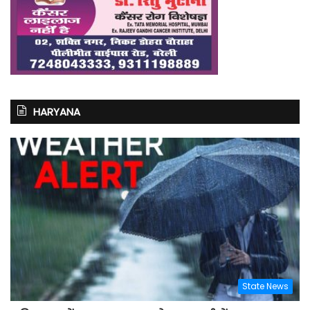
HARYANA
State News