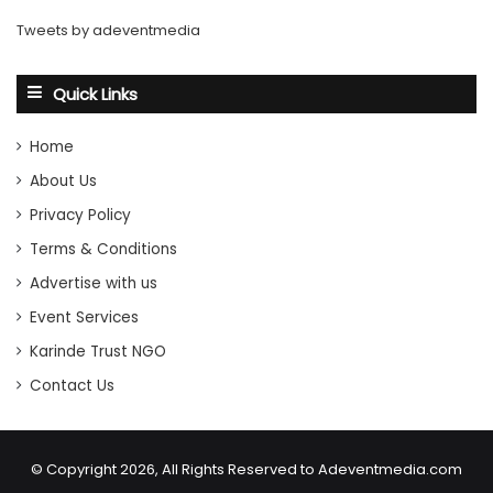
Tweets by adeventmedia
Quick Links
Home
About Us
Privacy Policy
Terms & Conditions
Advertise with us
Event Services
Karinde Trust NGO
Contact Us
© Copyright 2026, All Rights Reserved to Adeventmedia.com