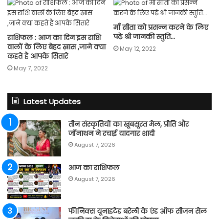
माँ सीता को प्रसन्न करने के लिए
पढ़े श्री जानकी स्तुति…
राशिफल : आज का दिन इस राशि
वालों के लिए बेहद ख़ास ,जाने क्या
May 12, 2022
कहते है आपके सितारे
May 7, 2022
Latest Updates
तीन संस्कृतियों का खूबसूरत मेल, प्रीति और
जॉनाथन ने रचाई यादगार शादी
August 7, 2026
आज का राशिफल
August 7, 2026
फीनिक्स यूनाइटेड बरेली के एंड ऑफ सीजन सेल