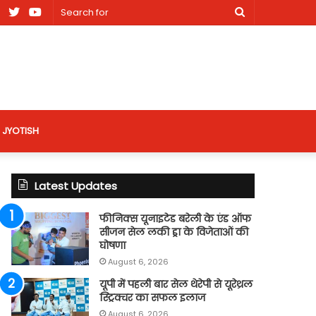
am
Facebook
X
Youtube
Search
nt
for
site
JYOTISH
Latest Updates
फीनिक्स यूनाइटेड बरेली के एंड ऑफ
सीजन सेल लकी ड्रा के विजेताओं की
घोषणा
August 6, 2026
यूपी में पहली बार सेल थेरेपी से यूरेथ्रल
स्ट्रिक्चर का सफल इलाज
August 6, 2026