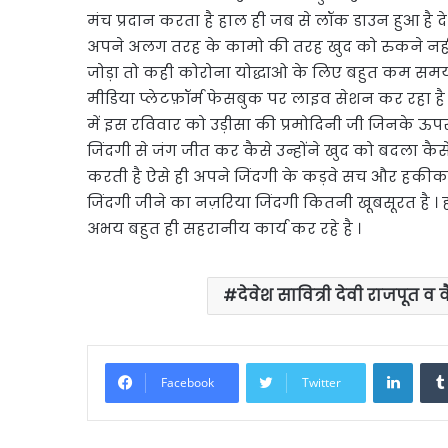
मंच प्रदान करता है हाल ही जब से लॉक डाउन हुआ है दे
अपने अलग तरह के कामो की तरह खुद को रुकने नही 
जोड़ा तो कही कोरोना योद्धाओ के लिए बहुत कम समय
मीडिया प्लेटफ़ॉर्म फेसबुक पर लाइव सेशन कर रहा है 
में इस रविवार को उड़ीसा की प्रमोदिनी जी जिनके 
जिंदगी से जंग जीत कर कैसे उन्होंने खुद को बदला कैस
करती है ऐसे ही अपने जिंदगी के कड़वे सच और हकी
जिंदगी जीने का नज़रिया जिंदगी कितनी खूबसूरत है । हॉ
अभय बहुत ही सहरानीय कार्य कर रहे है ।
देवेश सावित्री देवी राजपूत व 
Linke
Facebook
Twitter