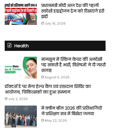
प्रधानमंत्री मोदी आज देश की पहली
स्वदेशी हाइड्रोजन ट्रेन को दिखाएंगे हरी
झंडी
July 16, 2026
Health
मानसून में स्किन केयर की अनदेखी
पड़ सकती है भारी, विशेषज्ञों ने दी जरूरी
सलाह
August 5, 2026
डॉक्टर्स डे पर मेगा हेल्थ कैंप एवं रक्तदान शिविर का
आयोजन, चिकित्सकों का हुआ सम्मान
July 2, 2026
मे क्वीन बॉल 2026 की प्रतिभागियों
ने प्रशिक्षण सत्र में बिखेरा जलवा
May 22, 2026