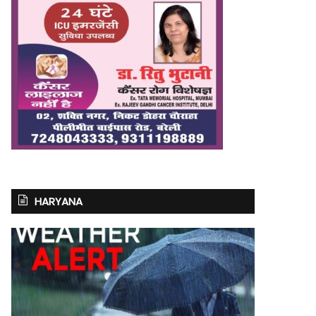
HARYANA