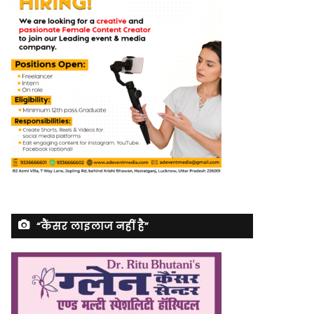
“कैंसर लाइलाज नहीं है”