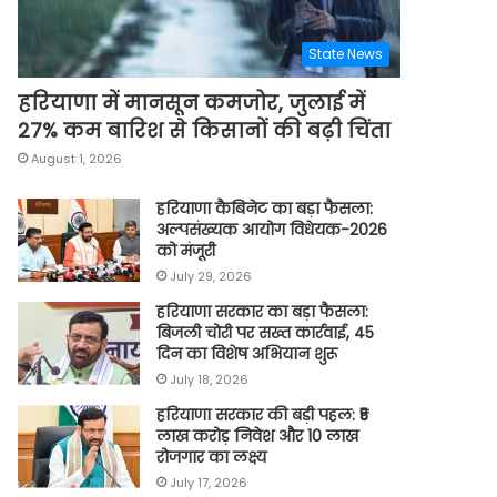
State News
हरियाणा में मानसून कमजोर, जुलाई में
27% कम बारिश से किसानों की बढ़ी चिंता
August 1, 2026
हरियाणा कैबिनेट का बड़ा फैसला:
अल्पसंख्यक आयोग विधेयक-2026
को मंजूरी
July 29, 2026
हरियाणा सरकार का बड़ा फैसला:
बिजली चोरी पर सख्त कार्रवाई, 45
दिन का विशेष अभियान शुरू
July 18, 2026
हरियाणा सरकार की बड़ी पहल: ₹5
लाख करोड़ निवेश और 10 लाख
रोजगार का लक्ष्य
July 17, 2026