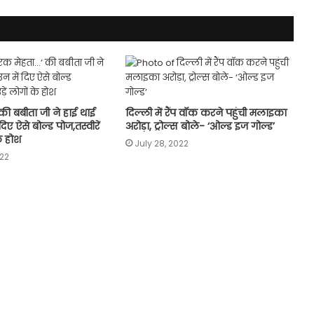
की बबीता जी ने हाई थाई
दिल्ली में रैंप वॉक करने पहुंची मलाइका
िए ऐसे बोल्ड पोज,तस्वीरें
अरोड़ा, ट्रोल्स बोले- ‘ओल्ड इज गोल्ड’
के होश
July 28, 2022
22