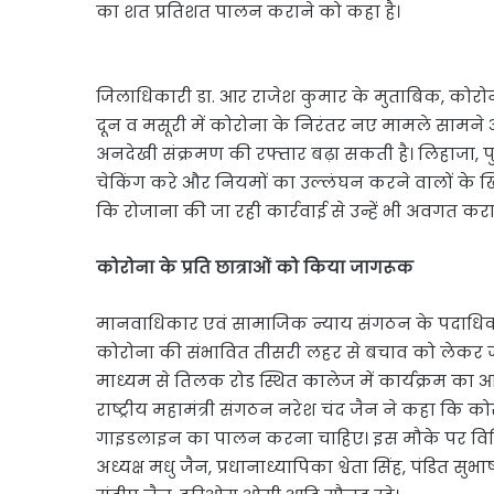
का शत प्रतिशत पालन कराने को कहा है।
जिलाधिकारी डा. आर राजेश कुमार के मुताबिक, कोरोन
दून व मसूरी में कोरोना के निरंतर नए मामले सामने आ 
अनदेखी संक्रमण की रफ्तार बढ़ा सकती है। लिहाजा, 
चेकिंग करे और नियमों का उल्लंघन करने वालों के खिल
कि रोजाना की जा रही कार्रवाई से उन्हें भी अवगत कर
कोरोना के प्रति छात्राओं को किया जागरूक
मानवाधिकार एवं सामाजिक न्याय संगठन के पदाधिकारि
कोरोना की संभावित तीसरी लहर से बचाव को लेकर जागर
माध्यम से तिलक रोड स्थित कालेज में कार्यक्रम क
राष्ट्रीय महामंत्री संगठन नरेश चंद जैन ने कहा कि क
गाइडलाइन का पालन करना चाहिए। इस मौके पर विशिष
अध्यक्ष मधु जैन, प्रधानाध्यापिका श्वेता सिंह, पंडित 