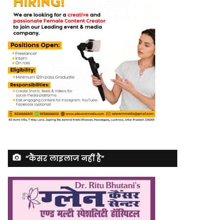
“कैंसर लाइलाज नहीं है”