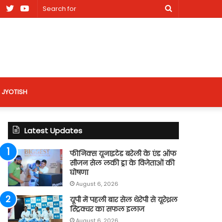
am
Facebook
X
Youtube
Search
nt
for
site
JYOTISH
Latest Updates
फीनिक्स यूनाइटेड बरेली के एंड ऑफ
सीजन सेल लकी ड्रा के विजेताओं की
घोषणा
August 6, 2026
यूपी में पहली बार सेल थेरेपी से यूरेथ्रल
स्ट्रिक्चर का सफल इलाज
August 6, 2026