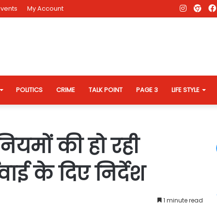
Instagr
AD
Events
My Account
Eve
Web
POLITICS
CRIME
TALK POINT
PAGE 3
LIFE STYLE
नियमों की हो रही
ाई के दिए निर्देश
1 minute read