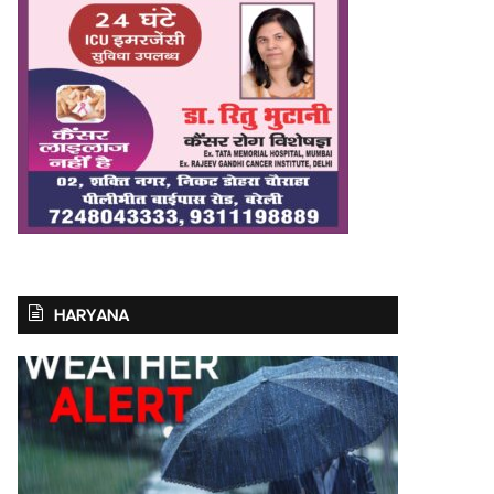
HARYANA