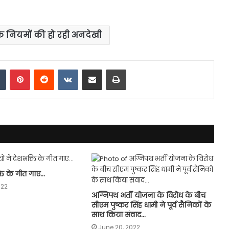
के नियमों की हो रही अनदेखी
dIn
Tumblr
Pinterest
Reddit
VKontakte
Share via Email
Print
्ति के गीत गाए…
022
अग्निपथ भर्ती योजना के विरोध के बीच
सीएम पुष्कर सिंह धामी ने पूर्व सैनिकों के
साथ किया संवाद…
June 20, 2022