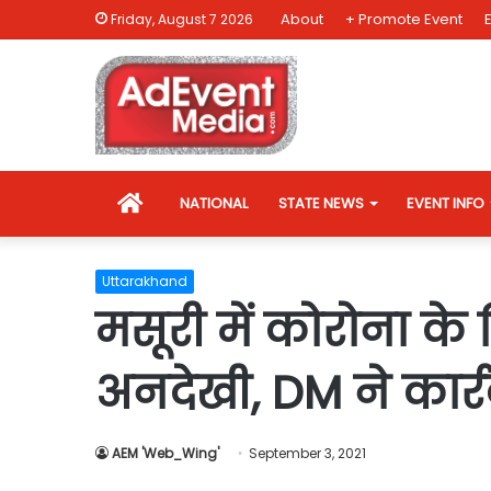
About
+ Promote Event
Friday, August 7 2026
HOME
NATIONAL
STATE NEWS
EVENT INFO
Uttarakhand
मसूरी में कोरोना के 
अनदेखी, DM ने कार्रव
AEM 'Web_Wing'
September 3, 2021