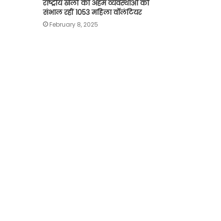
राष्ट्रीय खेलों की अहम व्यवस्थाओं को
संभाल रहीं 1053 महिला वाॅलंटियर
February 8, 2025