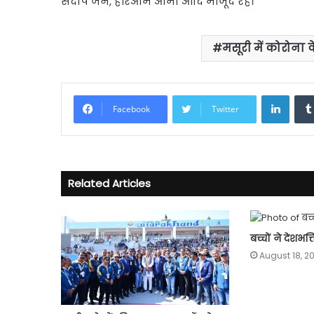
संदीप जैन, हरिओम ओमी आदि मौजूद रहे।
मसूरी में कोरोना 
Linke
Facebook
Twitter
Related Articles
बच्चों ने देशभक
August 18, 2