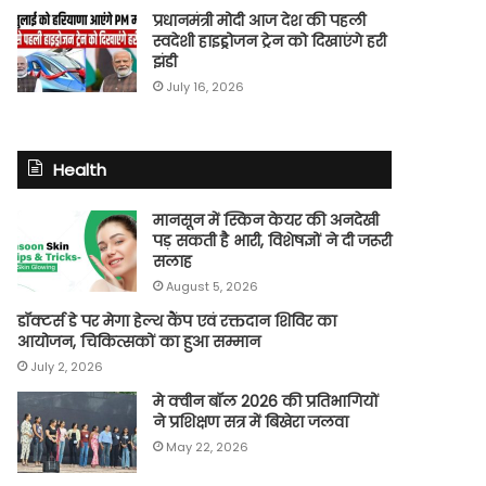
प्रधानमंत्री मोदी आज देश की पहली
स्वदेशी हाइड्रोजन ट्रेन को दिखाएंगे हरी
झंडी
July 16, 2026
Health
मानसून में स्किन केयर की अनदेखी
पड़ सकती है भारी, विशेषज्ञों ने दी जरूरी
सलाह
August 5, 2026
डॉक्टर्स डे पर मेगा हेल्थ कैंप एवं रक्तदान शिविर का
आयोजन, चिकित्सकों का हुआ सम्मान
July 2, 2026
मे क्वीन बॉल 2026 की प्रतिभागियों
ने प्रशिक्षण सत्र में बिखेरा जलवा
May 22, 2026