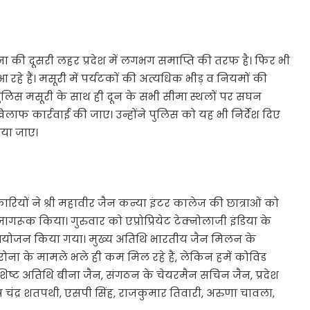
ा की दूसरी लहर प्रदेश में लगभग समाप्ति की तरफ है। फिर भी
रहे हैं। मसूरी में पर्यटकों की अत्यधिक भीड़ व नियमों की
पुलिस मसूरी के साथ ही दून के सभी सीमा स्थलों पर सघन
ाफ कार्रवाई की जाए। उन्होंने पुलिस को यह भी निर्देश दिए
ाया जाए।
यों ने श्री महावीर जैन कन्या इंटर कालेज की छात्राओं को
ूक किया। गुरुवार को एप्रोप्रियेट टेक्नोलाजी इंडिया के
ा आयोजन किया गया। मुख्य अतिथि भारतीय जैन मिलन के
ोरोना के मामले भले ही कम मिल रहे हैं, लेकिन हमें कोविड
्ट अतिथि बीना जैन, संगठन के चेयरमैन सचिन जैन, प्रदेश
सुभाष चंद्र शतपथी, एसपी सिंह, राजकुमार तिवारी, अरुणा चावला,