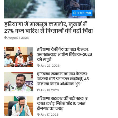
State News
हरियाणा में मानसून कमजोर, जुलाई में
27% कम बारिश से किसानों की बढ़ी चिंता
August 1, 2026
हरियाणा कैबिनेट का बड़ा फैसला:
अल्पसंख्यक आयोग विधेयक-2026
को मंजूरी
July 29, 2026
हरियाणा सरकार का बड़ा फैसला:
बिजली चोरी पर सख्त कार्रवाई, 45
दिन का विशेष अभियान शुरू
July 18, 2026
हरियाणा सरकार की बड़ी पहल: ₹5
लाख करोड़ निवेश और 10 लाख
रोजगार का लक्ष्य
July 17, 2026