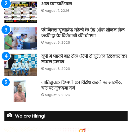
आज का राशिफल
August 7, 2026
फीनिक्स यूनाइटेड बरेली के एंड ऑफ सीजन सेल
लकी ड्रा के विजेताओं की घोषणा
August 6, 2026
यूपी में पहली बार सेल थेरेपी से यूरेथ्रल स्ट्रिक्चर का
सफल इलाज
August 6, 2026
जातिसूचक टिप्पणी का विरोध करने पर मारपीट,
चार पर मुकदमा दर्ज
August 6, 2026
We are Hiring!