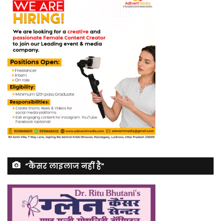
“कैंसर लाइलाज नहीं है”