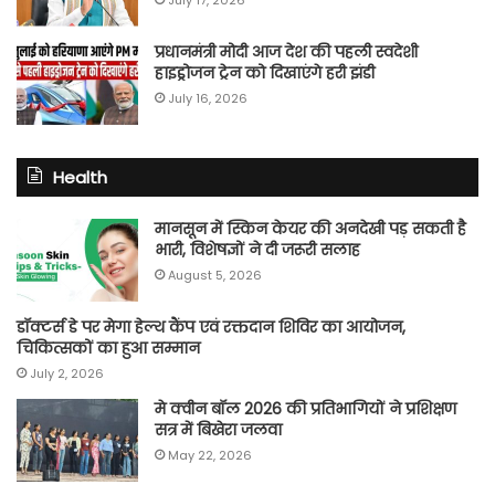
प्रधानमंत्री मोदी आज देश की पहली स्वदेशी
हाइड्रोजन ट्रेन को दिखाएंगे हरी झंडी
July 16, 2026
Health
मानसून में स्किन केयर की अनदेखी पड़ सकती है
भारी, विशेषज्ञों ने दी जरूरी सलाह
August 5, 2026
डॉक्टर्स डे पर मेगा हेल्थ कैंप एवं रक्तदान शिविर का आयोजन,
चिकित्सकों का हुआ सम्मान
July 2, 2026
मे क्वीन बॉल 2026 की प्रतिभागियों ने प्रशिक्षण
सत्र में बिखेरा जलवा
May 22, 2026