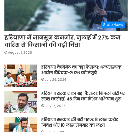
State News
हरियाणा में मानसून कमजोर, जुलाई में 27% कम
बारिश से किसानों की बढ़ी चिंता
August 1, 2026
हरियाणा कैबिनेट का बड़ा फैसला: अल्पसंख्यक
आयोग विधेयक-2026 को मंजूरी
July 29, 2026
हरियाणा सरकार का बड़ा फैसला: बिजली चोरी पर
सख्त कार्रवाई, 45 दिन का विशेष अभियान शुरू
July 18, 2026
हरियाणा सरकार की बड़ी पहल: ₹5 लाख करोड़
निवेश और 10 लाख रोजगार का लक्ष्य
July 17, 2026