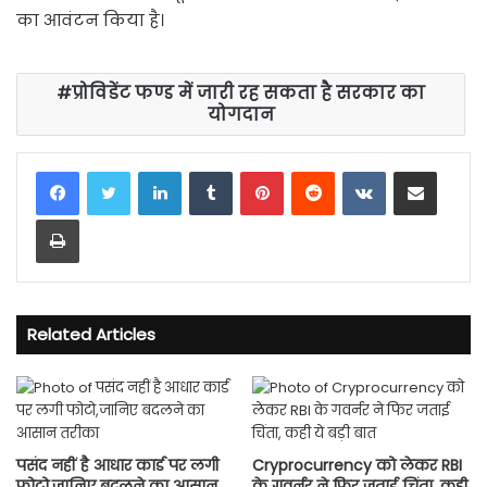
का आवंटन किया है।
प्रोविडेंट फण्ड में जारी रह सकता है सरकार का
योगदान
LinkedIn
Tumblr
Pinterest
Reddit
VKontakte
Share via Email
Print
Related Articles
पसंद नहीं है आधार कार्ड पर लगी
Cryprocurrency को लेकर RBI
फोटो,जानिए बदलने का आसान
के गवर्नर ने फिर जताई चिंता, कही