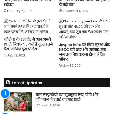
तरीका
ये बड़ी बात
February 6, 2022
November 17, 2021
कोरोना के इस दौर में आप अपने
PF से निकाल सकते हैं तुरंत इतने
Jaypee Infra के लिए सुरक्षा और
पैसे, जानिए पूरा प्रोसेस
NBCC को एक और अवसर, चार
जून तक पेश करना होगा अंतिम
July 12, 2021
ऑफर
May 30, 2021
Latest Updates
तीन संस्कृतियों का खूबसूरत मेल, प्रीति और
जॉनाथन ने रचाई यादगार शादी
August 7, 2026