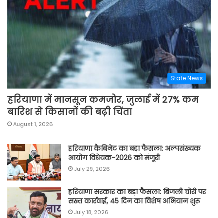
State News
हरियाणा में मानसून कमजोर, जुलाई में 27% कम
बारिश से किसानों की बढ़ी चिंता
August 1, 2026
हरियाणा कैबिनेट का बड़ा फैसला: अल्पसंख्यक
आयोग विधेयक-2026 को मंजूरी
July 29, 2026
हरियाणा सरकार का बड़ा फैसला: बिजली चोरी पर
सख्त कार्रवाई, 45 दिन का विशेष अभियान शुरू
July 18, 2026