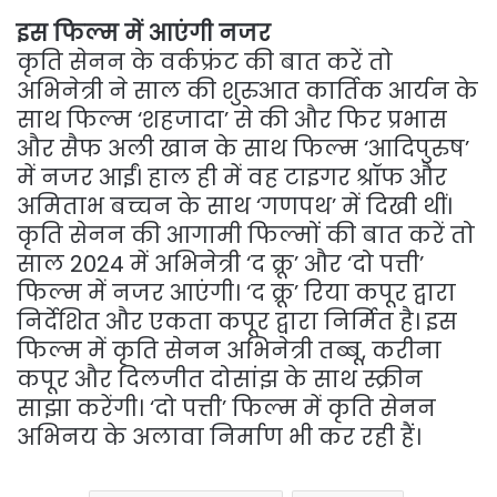
इस फिल्म में आएंगी नजर
कृति सेनन के वर्कफ्रंट की बात करें तो
अभिनेत्री ने साल की शुरुआत कार्तिक आर्यन के
साथ फिल्म ‘शहजादा’ से की और फिर प्रभास
और सैफ अली खान के साथ फिल्म ‘आदिपुरुष’
में नजर आईं। हाल ही में वह टाइगर श्रॉफ और
अमिताभ बच्चन के साथ ‘गणपथ’ में दिखी थीं।
कृति सेनन की आगामी फिल्मों की बात करें तो
साल 2024 में अभिनेत्री ‘द क्रू’ और ‘दो पत्ती’
फिल्म में नजर आएंगी। ‘द क्रू’ रिया कपूर द्वारा
निर्देशित और एकता कपूर द्वारा निर्मित है। इस
फिल्म में कृति सेनन अभिनेत्री तब्बू, करीना
कपूर और दिलजीत दोसांझ के साथ स्क्रीन
साझा करेंगी। ‘दो पत्ती’ फिल्म में कृति सेनन
अभिनय के अलावा निर्माण भी कर रही हैं।