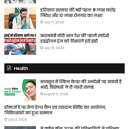
हरियाणा सरकार की बड़ी पहल: ₹5 लाख करोड़
निवेश और 10 लाख रोजगार का लक्ष्य
July 17, 2026
प्रधानमंत्री मोदी आज देश की पहली स्वदेशी
हाइड्रोजन ट्रेन को दिखाएंगे हरी झंडी
July 16, 2026
Health
मानसून में स्किन केयर की अनदेखी पड़ सकती है
भारी, विशेषज्ञों ने दी जरूरी सलाह
August 5, 2026
डॉक्टर्स डे पर मेगा हेल्थ कैंप एवं रक्तदान शिविर का आयोजन,
चिकित्सकों का हुआ सम्मान
July 2, 2026
मे क्वीन बॉल 2026 की प्रतिभागियों ने प्रशिक्षण