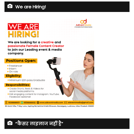
We are Hiring!
“कैंसर लाइलाज नहीं है”