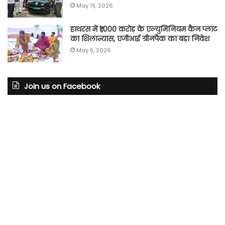
May 19, 2026
हाथरस में ₹1,000 करोड़ के एल्युमिनियम कैन प्लांट
का शिलान्यास, एजीआई ग्रीनपैक का बड़ा निवेश
May 5, 2026
Join us on Facebook