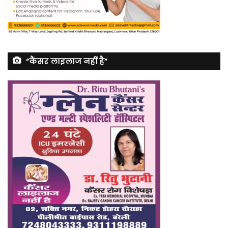
“कैंसर लाइलाज नहीं है”