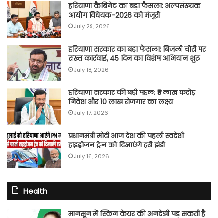
हरियाणा कैबिनेट का बड़ा फैसला: अल्पसंख्यक
आयोग विधेयक-2026 को मंजूरी
July 29, 2026
हरियाणा सरकार का बड़ा फैसला: बिजली चोरी पर
सख्त कार्रवाई, 45 दिन का विशेष अभियान शुरू
July 18, 2026
हरियाणा सरकार की बड़ी पहल: ₹5 लाख करोड़
निवेश और 10 लाख रोजगार का लक्ष्य
July 17, 2026
प्रधानमंत्री मोदी आज देश की पहली स्वदेशी
हाइड्रोजन ट्रेन को दिखाएंगे हरी झंडी
July 16, 2026
Health
मानसून में स्किन केयर की अनदेखी पड़ सकती है