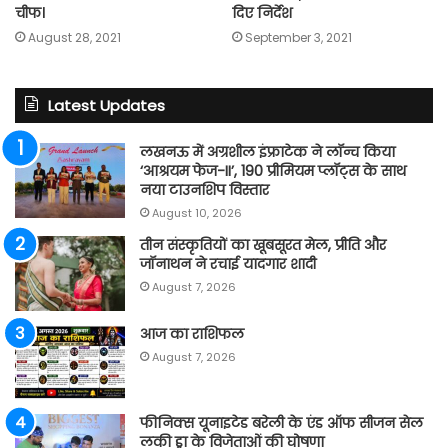
चीफ।
दिए निर्देश
August 28, 2021
September 3, 2021
Latest Updates
लखनऊ में अग्रशील इंफ्राटेक ने लॉन्च किया
‘आश्रयम फेज-II’, 190 प्रीमियम प्लॉट्स के साथ
नया टाउनशिप विस्तार
August 10, 2026
तीन संस्कृतियों का खूबसूरत मेल, प्रीति और
जॉनाथन ने रचाई यादगार शादी
August 7, 2026
आज का राशिफल
August 7, 2026
फीनिक्स यूनाइटेड बरेली के एंड ऑफ सीजन सेल
लकी ड्रा के विजेताओं की घोषणा