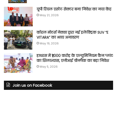
यूपी रियल एस्टेट सेक्टर बना निवेश का नया केंद्र
May 21, 2026
कोरल मोटर्स नेक्सा द्वारा नई इलेक्ट्रिक SUV “E
VITARA” का भव्य अनावरण
May 19, 2026
हाथरस में ₹1,000 करोड़ के एल्युमिनियम कैन प्लांट
का शिलान्यास, एजीआई ग्रीनपैक का बड़ा निवेश
May 5, 2026
Join us on Facebook