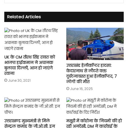
Related Articles
UK के CM तीरथ सिंह रावत को
भाजपा हाईकमान ने अचानक
उत्तराखंड हेलीकॉप्टर हादसा:
बुलाया दिल्ली, आज हो जाएंगे
केदारनाथ से लौटते वक्त
रवाना
दुर्घटनाग्रस्त हुआ हेलीकॉप्टर, 7
June 30, 2021
लोगों की मौत
June 16, 2025
उत्तराखण्ड मुख्यमंत्री से मिले
मसूरी में कोरोना के नियमों की हो
सेन्ट्रल कमांड के जी.ओ.सी. इन
रही अनदेखी, DM ने कार्रवाई के