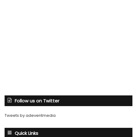
Follow us on Twitter
Tweets by adeventmedia
Quick Links