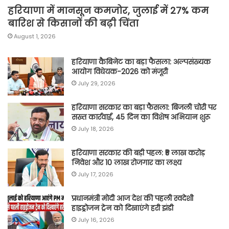
हरियाणा में मानसून कमजोर, जुलाई में 27% कम
बारिश से किसानों की बढ़ी चिंता
August 1, 2026
हरियाणा कैबिनेट का बड़ा फैसला: अल्पसंख्यक
आयोग विधेयक-2026 को मंजूरी
July 29, 2026
हरियाणा सरकार का बड़ा फैसला: बिजली चोरी पर
सख्त कार्रवाई, 45 दिन का विशेष अभियान शुरू
July 18, 2026
हरियाणा सरकार की बड़ी पहल: ₹5 लाख करोड़
निवेश और 10 लाख रोजगार का लक्ष्य
July 17, 2026
प्रधानमंत्री मोदी आज देश की पहली स्वदेशी
हाइड्रोजन ट्रेन को दिखाएंगे हरी झंडी
July 16, 2026