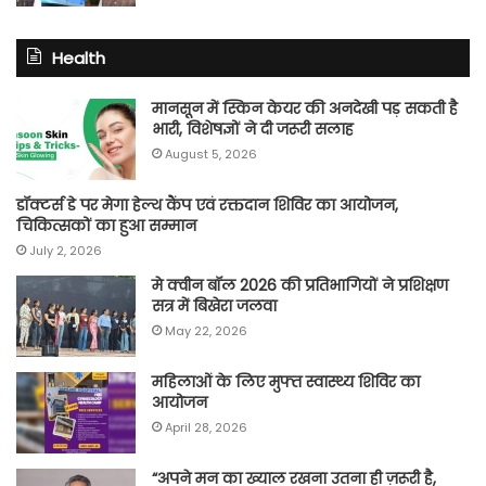
Health
मानसून में स्किन केयर की अनदेखी पड़ सकती है
भारी, विशेषज्ञों ने दी जरूरी सलाह
August 5, 2026
डॉक्टर्स डे पर मेगा हेल्थ कैंप एवं रक्तदान शिविर का आयोजन,
चिकित्सकों का हुआ सम्मान
July 2, 2026
मे क्वीन बॉल 2026 की प्रतिभागियों ने प्रशिक्षण
सत्र में बिखेरा जलवा
May 22, 2026
महिलाओं के लिए मुफ्त स्वास्थ्य शिविर का
आयोजन
April 28, 2026
“अपने मन का ख्याल रखना उतना ही ज़रूरी है,