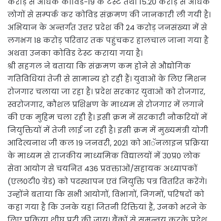
करोड़ से अधिक कोविड-19 के टेस्ट तथा 15.20 करोड़ से अधिक
लोगों से सम्पर्क कर कोविड संक्रमण की जानकारी ली गयी है।
अभियान के अन्तर्गत उत्तर प्रदेश की 24 करोड़ जनसंख्या में से
लगभग 18 करोड़ परिवार तक पहुंचकर हालचाल जाना गया है
अथवा उनका कोविड टेस्ट कराया गया है।
श्री सहगल ने बताया कि संक्रमण कम होने से औद्योगिक
गतिविधियां तेजी से सामान्य हो रही हैं। युवाओं के लिए मिशन
रोजगार चलाया जा रहा है। प्रदेश सरकार युवाओं को रोजगार,
स्वरोजगार, कौशल प्रशिक्षण के माध्यम से रोजगार में लगाने
की एक मुहिम चला रही है। इसी क्रम में सरकारी नौकरियों में
नियुक्तियों में तेजी लाई जा रही है। इसी क्रम में मुख्यमंत्री योगी
आदित्यनाथ जी कल 19 जनवरी, 2021 को आॅनलाइन प्रक्रिया
के माध्यम से राजकीय माध्यमिक विद्यालयों में उ0प्र0 लोक
सेवा आयोग से चयनित 436 प्रवक्ताओं/सहायक अध्यापकों
(एल0टी0 ग्रेड) को पदस्थापन एवं नियुक्ति पत्र वितरित करेंगे।
उन्होंने बताया कि सभी आयोगों, विभागों, निगमों, परिषदों को
कहा गया है कि उनके यहां जितनी रिक्तियां हैं, उनको भरने के
लिए प्रक्रिया शीघ्र पूरी की जाय। बैंकों से समन्वय करके प्रदेश