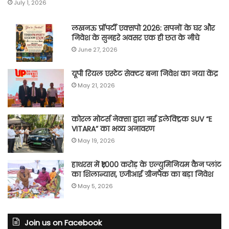
July 1, 2026
लखनऊ प्रॉपर्टी एक्सपो 2026: सपनों के घर और
निवेश के सुनहरे अवसर एक ही छत के नीचे
June 27, 2026
यूपी रियल एस्टेट सेक्टर बना निवेश का नया केंद्र
May 21, 2026
कोरल मोटर्स नेक्सा द्वारा नई इलेक्ट्रिक SUV “E
VITARA” का भव्य अनावरण
May 19, 2026
हाथरस में ₹1,000 करोड़ के एल्युमिनियम कैन प्लांट
का शिलान्यास, एजीआई ग्रीनपैक का बड़ा निवेश
May 5, 2026
Join us on Facebook