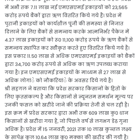
में अभी तक 7.11 लाख नई एमएसएमई इकाइयों को 23,565
करोड़ रूपये बैंकों द्वारा ऋण वितरित किये गये हैं। प्रदेश में
पुरानी इकाइयों को कार्यशील पूंजी की समस्या से निजात
दिलाने के लिए बैंकों से समन्वय करके आत्मनिर्भर पैकेज में
4.37 लाख इकाइयों को रू0 11,100 करोड़ रूपये के ऋण बैंकों से
समन्वय स्थापित कर स्वीेकृत करते हुए वितरित किये गये हैं।
इस प्रकार 11.50 लाख से अधिक एमएसएमई इकाइयों को बैंकों
द्वारा 34,700 करोड़ रूपये से अधिक का ऋण उपलब्ध कराया
गया है। इन एमएसएमई इकाइयों के माध्यम से 27 लाख से
अधिक लोगांे को नौकरियांे के अवसर दिये गये है।
श्री सहगल ने बताया कि प्रदेश सरकार किसानों के हितों के
लिए कृतसंकल्प है और किसानों से न्यूनतम समर्थन मूल्य पर
उनकी फसल को खरीदे जाने की प्रक्रिया तेजी से चल रही है।
इस क्रम में प्रदेश सरकार द्वारा अभी तक 609 लाख कु0 धान
किसानों से खरीदा गया है, जो पिछले वर्ष से लगभग डेढ़ गुना
अधिक है। प्रदेश में 15 जनवरी, 2021 तक 10 लाख कुन्तल लक्ष्य
के सापेक्ष कुल 10.64 लाख कु0 मक्का की खरीद की गयी है।