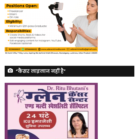
“कैंसर लाइलाज नहीं है”