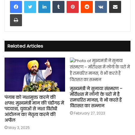
LinkedIn
Tumblr
Pinterest
Reddit
VKontakte
Share via Email
Print
Related Articles
मुख्यमंत्री ने सुनाया संस्मरण –
मॉरीशस में लोगों के घरों में है
पंजाब को नशामुक्त करने की
रामचरित मानस, वे भी करते हैं
शपथ: मुख्यमंत्री मान की चंडीगढ़ में
विरासत का सम्मान
पदयात्रा, युवाओं से नशा विरोधी
February 27, 2023
आंदोलन का नेतृत्व करने की
अपील
May 3, 2025