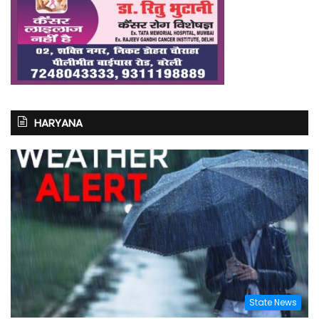
HARYANA
State News