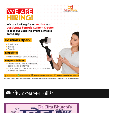
“कैंसर लाइलाज नहीं है”