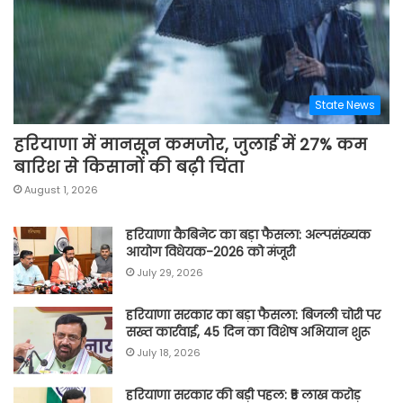
State News
हरियाणा में मानसून कमजोर, जुलाई में 27% कम
बारिश से किसानों की बढ़ी चिंता
August 1, 2026
हरियाणा कैबिनेट का बड़ा फैसला: अल्पसंख्यक
आयोग विधेयक-2026 को मंजूरी
July 29, 2026
हरियाणा सरकार का बड़ा फैसला: बिजली चोरी पर
सख्त कार्रवाई, 45 दिन का विशेष अभियान शुरू
July 18, 2026
हरियाणा सरकार की बड़ी पहल: ₹5 लाख करोड़