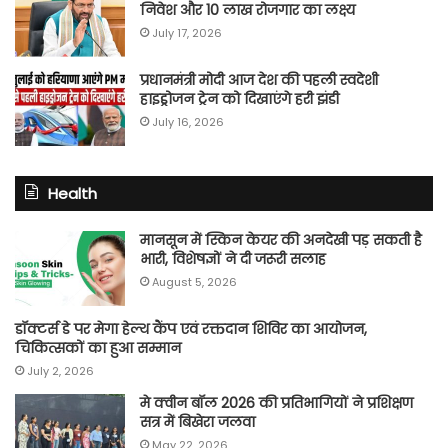
निवेश और 10 लाख रोजगार का लक्ष्य
July 17, 2026
प्रधानमंत्री मोदी आज देश की पहली स्वदेशी
हाइड्रोजन ट्रेन को दिखाएंगे हरी झंडी
July 16, 2026
Health
मानसून में स्किन केयर की अनदेखी पड़ सकती है
भारी, विशेषज्ञों ने दी जरूरी सलाह
August 5, 2026
डॉक्टर्स डे पर मेगा हेल्थ कैंप एवं रक्तदान शिविर का आयोजन,
चिकित्सकों का हुआ सम्मान
July 2, 2026
मे क्वीन बॉल 2026 की प्रतिभागियों ने प्रशिक्षण
सत्र में बिखेरा जलवा
May 22, 2026