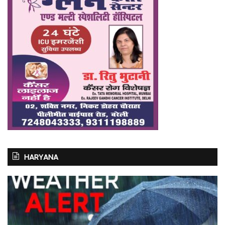
HARYANA