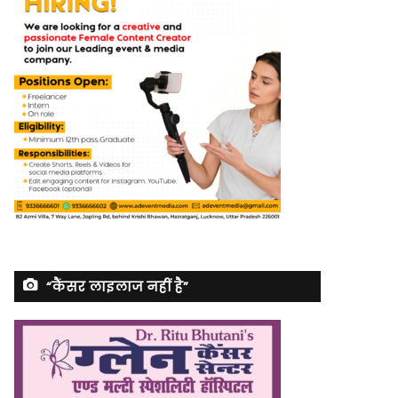
“कैंसर लाइलाज नहीं है”