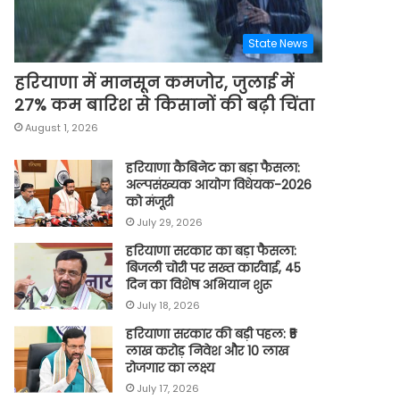
State News
हरियाणा में मानसून कमजोर, जुलाई में
27% कम बारिश से किसानों की बढ़ी चिंता
August 1, 2026
हरियाणा कैबिनेट का बड़ा फैसला:
अल्पसंख्यक आयोग विधेयक-2026
को मंजूरी
July 29, 2026
हरियाणा सरकार का बड़ा फैसला:
बिजली चोरी पर सख्त कार्रवाई, 45
दिन का विशेष अभियान शुरू
July 18, 2026
हरियाणा सरकार की बड़ी पहल: ₹5
लाख करोड़ निवेश और 10 लाख
रोजगार का लक्ष्य
July 17, 2026