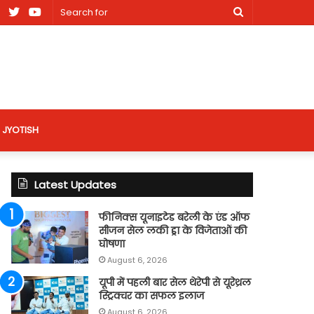
am
Facebook
X
Youtube
Search
nt
for
site
JYOTISH
Latest Updates
फीनिक्स यूनाइटेड बरेली के एंड ऑफ
सीजन सेल लकी ड्रा के विजेताओं की
घोषणा
August 6, 2026
यूपी में पहली बार सेल थेरेपी से यूरेथ्रल
स्ट्रिक्चर का सफल इलाज
August 6, 2026