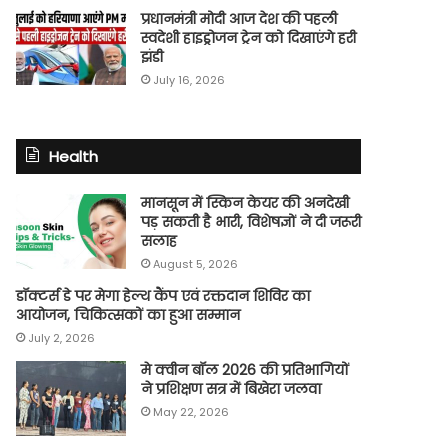
प्रधानमंत्री मोदी आज देश की पहली
स्वदेशी हाइड्रोजन ट्रेन को दिखाएंगे हरी
झंडी
July 16, 2026
Health
मानसून में स्किन केयर की अनदेखी
पड़ सकती है भारी, विशेषज्ञों ने दी जरूरी
सलाह
August 5, 2026
डॉक्टर्स डे पर मेगा हेल्थ कैंप एवं रक्तदान शिविर का
आयोजन, चिकित्सकों का हुआ सम्मान
July 2, 2026
मे क्वीन बॉल 2026 की प्रतिभागियों
ने प्रशिक्षण सत्र में बिखेरा जलवा
May 22, 2026