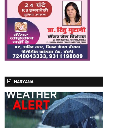
HARYANA