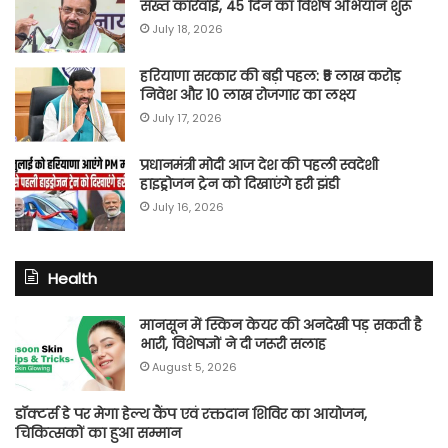
सख्त कार्रवाई, 45 दिन का विशेष अभियान शुरू
July 18, 2026
हरियाणा सरकार की बड़ी पहल: ₹5 लाख करोड़
निवेश और 10 लाख रोजगार का लक्ष्य
July 17, 2026
प्रधानमंत्री मोदी आज देश की पहली स्वदेशी
हाइड्रोजन ट्रेन को दिखाएंगे हरी झंडी
July 16, 2026
Health
मानसून में स्किन केयर की अनदेखी पड़ सकती है
भारी, विशेषज्ञों ने दी जरूरी सलाह
August 5, 2026
डॉक्टर्स डे पर मेगा हेल्थ कैंप एवं रक्तदान शिविर का आयोजन,
चिकित्सकों का हुआ सम्मान