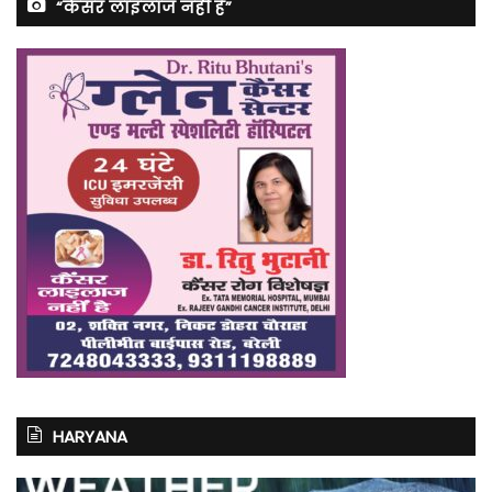
“कैंसर लाइलाज नहीं है”
HARYANA