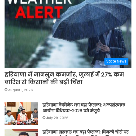
State News
हरियाणा में मानसून कमजोर, जुलाई में 27% कम
बारिश से किसानों की बढ़ी चिंता
August 1, 2026
हरियाणा कैबिनेट का बड़ा फैसला: अल्पसंख्यक
आयोग विधेयक-2026 को मंजूरी
July 29, 2026
हरियाणा सरकार का बड़ा फैसला: बिजली चोरी पर