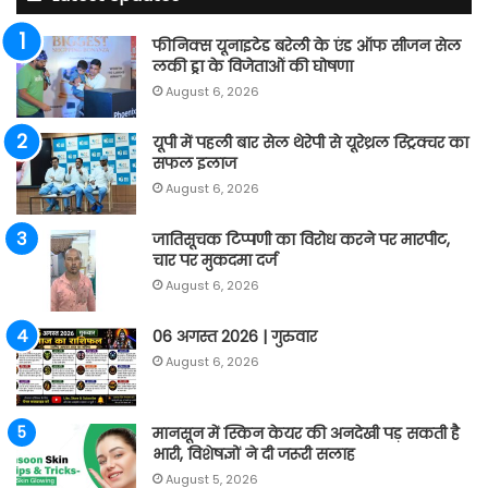
फीनिक्स यूनाइटेड बरेली के एंड ऑफ सीजन सेल
लकी ड्रा के विजेताओं की घोषणा
August 6, 2026
यूपी में पहली बार सेल थेरेपी से यूरेथ्रल स्ट्रिक्चर का
सफल इलाज
August 6, 2026
जातिसूचक टिप्पणी का विरोध करने पर मारपीट,
चार पर मुकदमा दर्ज
August 6, 2026
06 अगस्त 2026 | गुरुवार
August 6, 2026
मानसून में स्किन केयर की अनदेखी पड़ सकती है
भारी, विशेषज्ञों ने दी जरूरी सलाह
August 5, 2026