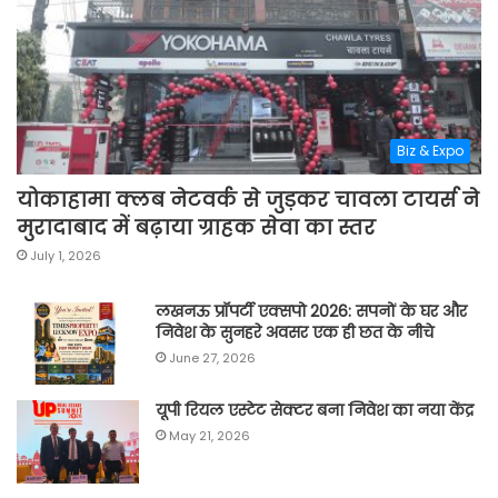
Biz & Expo
योकाहामा क्लब नेटवर्क से जुड़कर चावला टायर्स ने
मुरादाबाद में बढ़ाया ग्राहक सेवा का स्तर
July 1, 2026
लखनऊ प्रॉपर्टी एक्सपो 2026: सपनों के घर और
निवेश के सुनहरे अवसर एक ही छत के नीचे
June 27, 2026
यूपी रियल एस्टेट सेक्टर बना निवेश का नया केंद्र
May 21, 2026