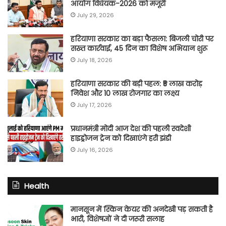
आयोग विधेयक-2026 को मंजूरी
July 29, 2026
हरियाणा सरकार का बड़ा फैसला: बिजली चोरी पर
सख्त कार्रवाई, 45 दिन का विशेष अभियान शुरू
July 18, 2026
हरियाणा सरकार की बड़ी पहल: ₹5 लाख करोड़
निवेश और 10 लाख रोजगार का लक्ष्य
July 17, 2026
प्रधानमंत्री मोदी आज देश की पहली स्वदेशी
हाइड्रोजन ट्रेन को दिखाएंगे हरी झंडी
July 16, 2026
Health
मानसून में स्किन केयर की अनदेखी पड़ सकती है
भारी, विशेषज्ञों ने दी जरूरी सलाह