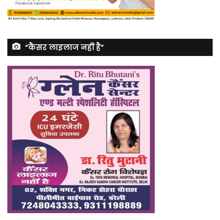
“कैंसर लाइलाज नहीं है”