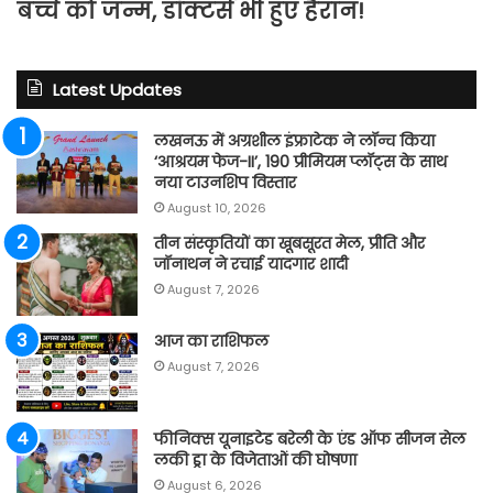
बच्चे को जन्म, डॉक्टर्स भी हुए हैरान!
Latest Updates
लखनऊ में अग्रशील इंफ्राटेक ने लॉन्च किया
‘आश्रयम फेज-II’, 190 प्रीमियम प्लॉट्स के साथ
नया टाउनशिप विस्तार
August 10, 2026
तीन संस्कृतियों का खूबसूरत मेल, प्रीति और
जॉनाथन ने रचाई यादगार शादी
August 7, 2026
आज का राशिफल
August 7, 2026
फीनिक्स यूनाइटेड बरेली के एंड ऑफ सीजन सेल
लकी ड्रा के विजेताओं की घोषणा
August 6, 2026