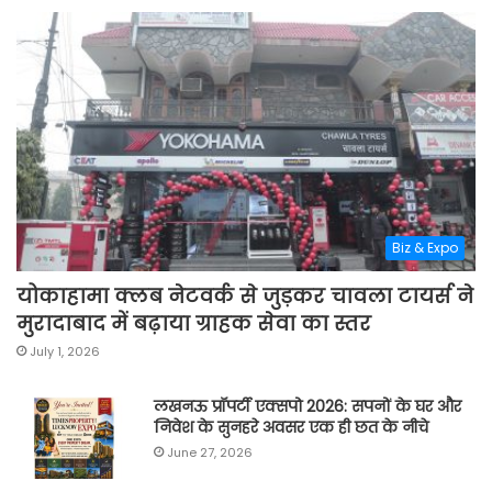
Biz & Expo
योकाहामा क्लब नेटवर्क से जुड़कर चावला टायर्स ने
मुरादाबाद में बढ़ाया ग्राहक सेवा का स्तर
July 1, 2026
लखनऊ प्रॉपर्टी एक्सपो 2026: सपनों के घर और
निवेश के सुनहरे अवसर एक ही छत के नीचे
June 27, 2026