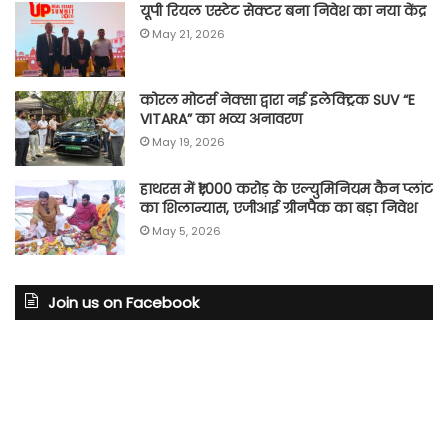
यूपी रियल एस्टेट सेक्टर बना निवेश का नया केंद्र
May 21, 2026
कोरल मोटर्स नेक्सा द्वारा नई इलेक्ट्रिक SUV “E
VITARA” का भव्य अनावरण
May 19, 2026
हाथरस में ₹1,000 करोड़ के एल्युमिनियम कैन प्लांट
का शिलान्यास, एजीआई ग्रीनपैक का बड़ा निवेश
May 5, 2026
Join us on Facebook