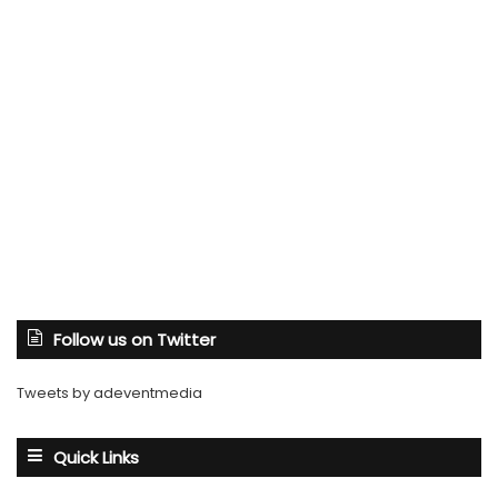
Follow us on Twitter
Tweets by adeventmedia
Quick Links