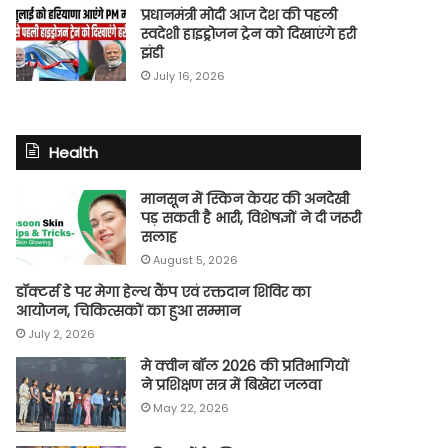
प्रधानमंत्री मोदी आज देश की पहली
स्वदेशी हाइड्रोजन ट्रेन को दिखाएंगे हरी
झंडी
July 16, 2026
Health
मानसून में स्किन केयर की अनदेखी
पड़ सकती है भारी, विशेषज्ञों ने दी जरूरी
सलाह
August 5, 2026
डॉक्टर्स डे पर मेगा हेल्थ कैंप एवं रक्तदान शिविर का
आयोजन, चिकित्सकों का हुआ सम्मान
July 2, 2026
मे क्वीन बॉल 2026 की प्रतिभागियों
ने प्रशिक्षण सत्र में बिखेरा जलवा
May 22, 2026