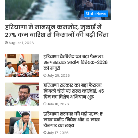
State News
हरियाणा में मानसून कमजोर, जुलाई में
27% कम बारिश से किसानों की बढ़ी चिंता
August 1, 2026
हरियाणा कैबिनेट का बड़ा फैसला:
अल्पसंख्यक आयोग विधेयक-2026
को मंजूरी
July 29, 2026
हरियाणा सरकार का बड़ा फैसला:
बिजली चोरी पर सख्त कार्रवाई, 45
दिन का विशेष अभियान शुरू
July 18, 2026
हरियाणा सरकार की बड़ी पहल: ₹5
लाख करोड़ निवेश और 10 लाख
रोजगार का लक्ष्य
July 17, 2026