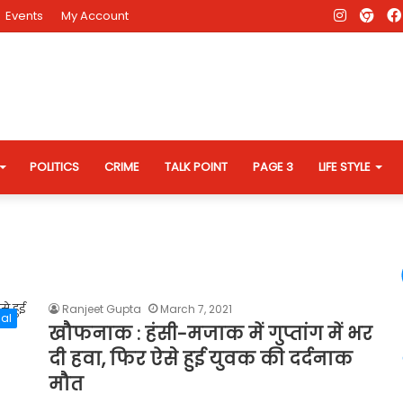
Instagr
AD
Events
My Account
Eve
Web
POLITICS
CRIME
TALK POINT
PAGE 3
LIFE STYLE
Ranjeet Gupta
March 7, 2021
al
खौफनाक : हंसी-मजाक में गुप्तांग में भर
दी हवा, फिर ऐसे हुई युवक की दर्दनाक
मौत