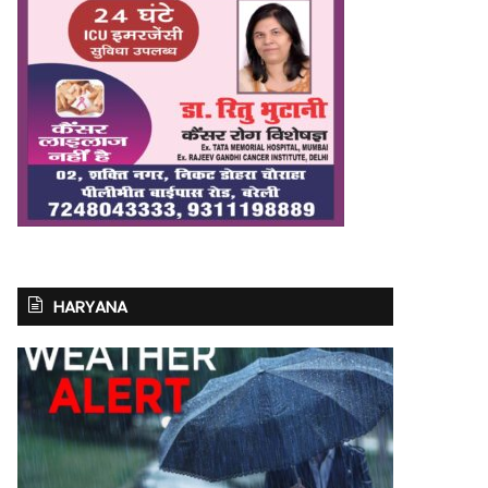
HARYANA