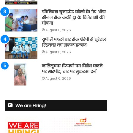
फीनिक्स यूनाइटेड बरेली के एंड ऑफ
सीजन सेल लकी ड्रा के विजेताओं की
घोषणा
August 6, 2026
यूपी में पहली बार सेल थेरेपी से यूरेथ्रल
स्ट्रिक्चर का सफल इलाज
August 6, 2026
जातिसूचक टिप्पणी का विरोध करने
पर मारपीट, चार पर मुकदमा दर्ज
August 6, 2026
We are Hiring!