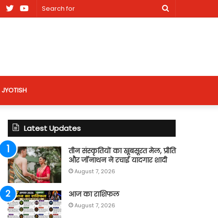
am
Facebook
X
Youtube
Search
nt
for
site
JYOTISH
Latest Updates
तीन संस्कृतियों का खूबसूरत मेल, प्रीति
और जॉनाथन ने रचाई यादगार शादी
August 7, 2026
आज का राशिफल
August 7, 2026