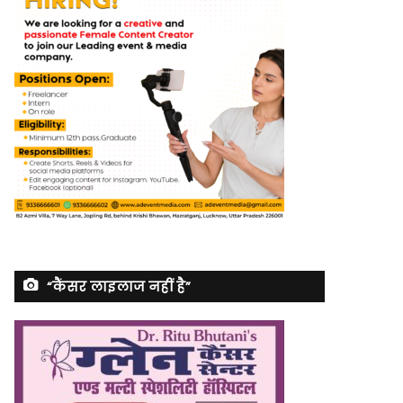
“कैंसर लाइलाज नहीं है”