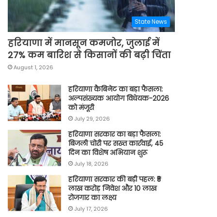
State News
हरियाणा में मानसून कमजोर, जुलाई में
27% कम बारिश से किसानों की बढ़ी चिंता
August 1, 2026
हरियाणा कैबिनेट का बड़ा फैसला:
अल्पसंख्यक आयोग विधेयक-2026
को मंजूरी
July 29, 2026
हरियाणा सरकार का बड़ा फैसला:
बिजली चोरी पर सख्त कार्रवाई, 45
दिन का विशेष अभियान शुरू
July 18, 2026
हरियाणा सरकार की बड़ी पहल: ₹5
लाख करोड़ निवेश और 10 लाख
रोजगार का लक्ष्य
July 17, 2026