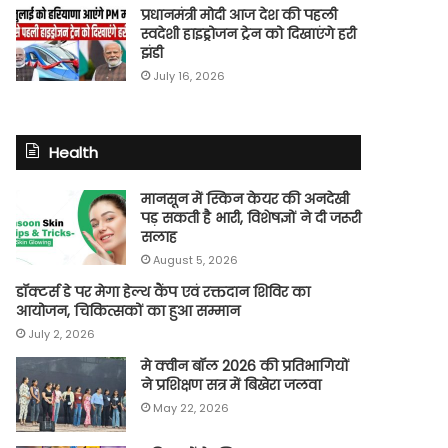
प्रधानमंत्री मोदी आज देश की पहली
स्वदेशी हाइड्रोजन ट्रेन को दिखाएंगे हरी
झंडी
July 16, 2026
Health
मानसून में स्किन केयर की अनदेखी
पड़ सकती है भारी, विशेषज्ञों ने दी जरूरी
सलाह
August 5, 2026
डॉक्टर्स डे पर मेगा हेल्थ कैंप एवं रक्तदान शिविर का
आयोजन, चिकित्सकों का हुआ सम्मान
July 2, 2026
मे क्वीन बॉल 2026 की प्रतिभागियों
ने प्रशिक्षण सत्र में बिखेरा जलवा
May 22, 2026