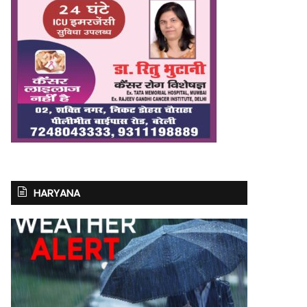
HARYANA