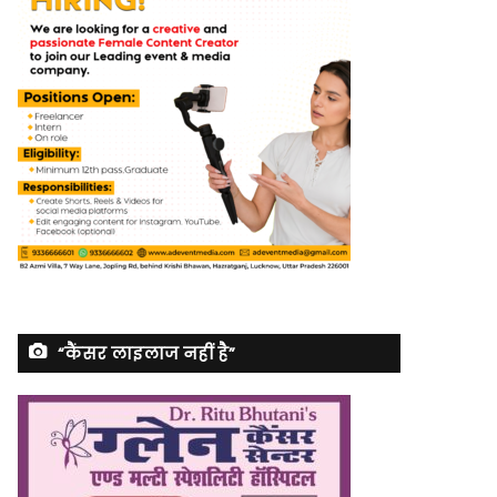
“कैंसर लाइलाज नहीं है”