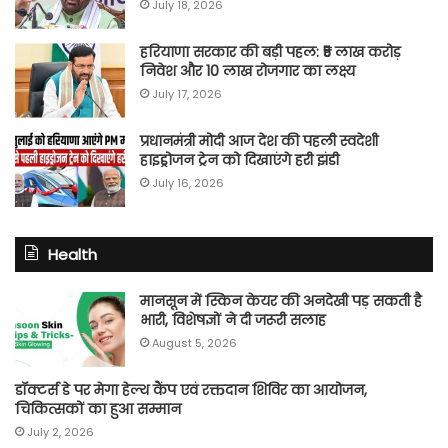
July 18, 2026
हरियाणा सरकार की बड़ी पहल: ₹5 लाख करोड़
निवेश और 10 लाख रोजगार का लक्ष्य
July 17, 2026
प्रधानमंत्री मोदी आज देश की पहली स्वदेशी
हाइड्रोजन ट्रेन को दिखाएंगे हरी झंडी
July 16, 2026
Health
मानसून में स्किन केयर की अनदेखी पड़ सकती है
भारी, विशेषज्ञों ने दी जरूरी सलाह
August 5, 2026
डॉक्टर्स डे पर मेगा हेल्थ कैंप एवं रक्तदान शिविर का आयोजन,
चिकित्सकों का हुआ सम्मान
July 2, 2026