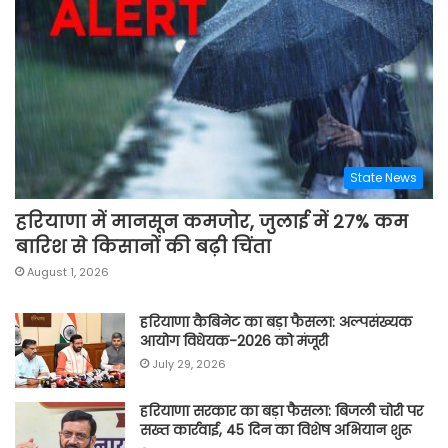
State News
हरियाणा में मानसून कमजोर, जुलाई में 27% कम
बारिश से किसानों की बढ़ी चिंता
August 1, 2026
हरियाणा कैबिनेट का बड़ा फैसला: अल्पसंख्यक
आयोग विधेयक-2026 को मंजूरी
July 29, 2026
हरियाणा सरकार का बड़ा फैसला: बिजली चोरी पर
सख्त कार्रवाई, 45 दिन का विशेष अभियान शुरू