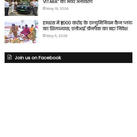
VITARA” का भव्य अनावरण
May 19, 2026
हाथरस में ₹1,000 करोड़ के एल्युमिनियम कैन प्लांट
का शिलान्यास, एजीआई ग्रीनपैक का बड़ा निवेश
May 5, 2026
Join us on Facebook