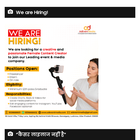
We are Hiring!
“कैंसर लाइलाज नहीं है”