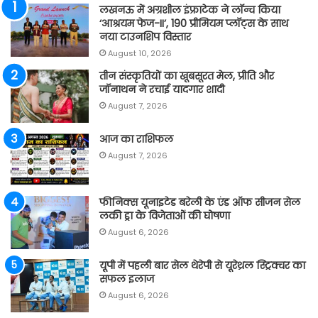
लखनऊ में अग्रशील इंफ्राटेक ने लॉन्च किया
‘आश्रयम फेज-II’, 190 प्रीमियम प्लॉट्स के साथ
नया टाउनशिप विस्तार
August 10, 2026
तीन संस्कृतियों का खूबसूरत मेल, प्रीति और
जॉनाथन ने रचाई यादगार शादी
August 7, 2026
आज का राशिफल
August 7, 2026
फीनिक्स यूनाइटेड बरेली के एंड ऑफ सीजन सेल
लकी ड्रा के विजेताओं की घोषणा
August 6, 2026
यूपी में पहली बार सेल थेरेपी से यूरेथ्रल स्ट्रिक्चर का
सफल इलाज
August 6, 2026