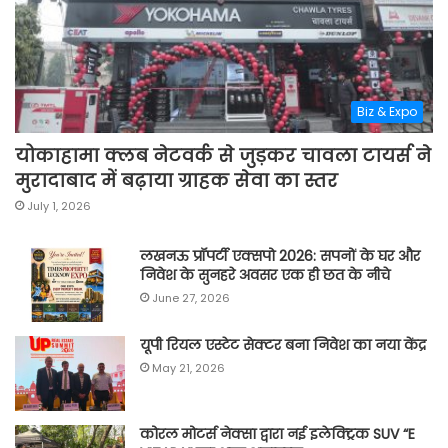
Biz & Expo
योकाहामा क्लब नेटवर्क से जुड़कर चावला टायर्स ने
मुरादाबाद में बढ़ाया ग्राहक सेवा का स्तर
July 1, 2026
लखनऊ प्रॉपर्टी एक्सपो 2026: सपनों के घर और
निवेश के सुनहरे अवसर एक ही छत के नीचे
June 27, 2026
यूपी रियल एस्टेट सेक्टर बना निवेश का नया केंद्र
May 21, 2026
कोरल मोटर्स नेक्सा द्वारा नई इलेक्ट्रिक SUV “E