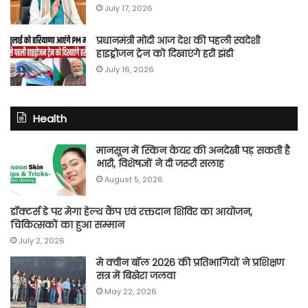
July 17, 2026
प्रधानमंत्री मोदी आज देश की पहली स्वदेशी
हाइड्रोजन ट्रेन को दिखाएंगे हरी झंडी
July 16, 2026
Health
मानसून में स्किन केयर की अनदेखी पड़ सकती है
भारी, विशेषज्ञों ने दी जरूरी सलाह
August 5, 2026
डॉक्टर्स डे पर मेगा हेल्थ कैंप एवं रक्तदान शिविर का आयोजन,
चिकित्सकों का हुआ सम्मान
July 2, 2026
मे क्वीन बॉल 2026 की प्रतिभागियों ने प्रशिक्षण
सत्र में बिखेरा जलवा
May 22, 2026