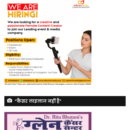
“कैंसर लाइलाज नहीं है”