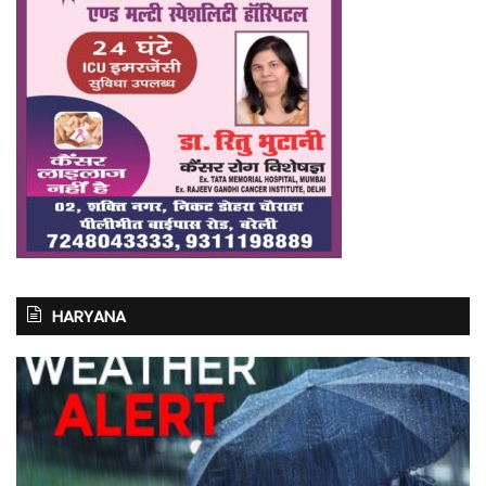
HARYANA