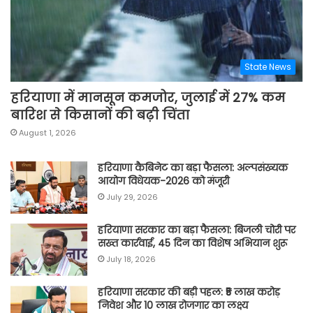
State News
हरियाणा में मानसून कमजोर, जुलाई में 27% कम
बारिश से किसानों की बढ़ी चिंता
August 1, 2026
हरियाणा कैबिनेट का बड़ा फैसला: अल्पसंख्यक
आयोग विधेयक-2026 को मंजूरी
July 29, 2026
हरियाणा सरकार का बड़ा फैसला: बिजली चोरी पर
सख्त कार्रवाई, 45 दिन का विशेष अभियान शुरू
July 18, 2026
हरियाणा सरकार की बड़ी पहल: ₹5 लाख करोड़
निवेश और 10 लाख रोजगार का लक्ष्य