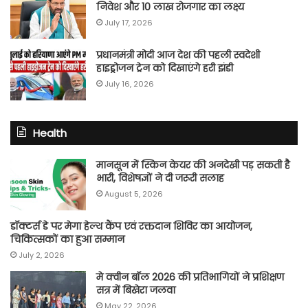
निवेश और 10 लाख रोजगार का लक्ष्य
July 17, 2026
प्रधानमंत्री मोदी आज देश की पहली स्वदेशी
हाइड्रोजन ट्रेन को दिखाएंगे हरी झंडी
July 16, 2026
Health
मानसून में स्किन केयर की अनदेखी पड़ सकती है
भारी, विशेषज्ञों ने दी जरूरी सलाह
August 5, 2026
डॉक्टर्स डे पर मेगा हेल्थ कैंप एवं रक्तदान शिविर का आयोजन,
चिकित्सकों का हुआ सम्मान
July 2, 2026
मे क्वीन बॉल 2026 की प्रतिभागियों ने प्रशिक्षण
सत्र में बिखेरा जलवा
May 22, 2026