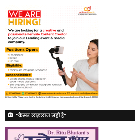
“कैंसर लाइलाज नहीं है”