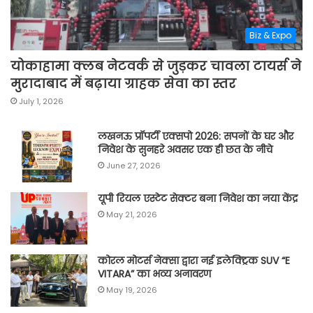
Biz & Expo
योकाहामा क्लब नेटवर्क से जुड़कर चावला टायर्स ने
मुरादाबाद में बढ़ाया ग्राहक सेवा का स्तर
July 1, 2026
लखनऊ प्रॉपर्टी एक्सपो 2026: सपनों के घर और
निवेश के सुनहरे अवसर एक ही छत के नीचे
June 27, 2026
यूपी रियल एस्टेट सेक्टर बना निवेश का नया केंद्र
May 21, 2026
कोरल मोटर्स नेक्सा द्वारा नई इलेक्ट्रिक SUV “E
VITARA” का भव्य अनावरण
May 19, 2026