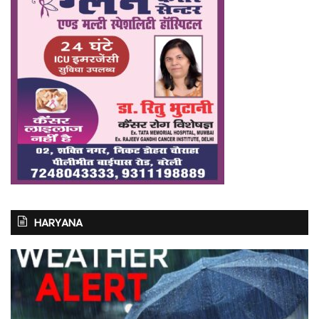
HARYANA