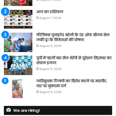
आज का राशिफल
August 7, 2026
फीनिक्स यूनाइटेड बरेली के एंड ऑफ सीजन सेल
लकी ड्रा के विजेताओं की घोषणा
August 6, 2026
यूपी में पहली बार सेल थेरेपी से यूरेथ्रल स्ट्रिक्चर का
सफल इलाज
August 6, 2026
जातिसूचक टिप्पणी का विरोध करने पर मारपीट,
चार पर मुकदमा दर्ज
August 6, 2026
We are Hiring!