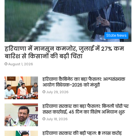
State News
हरियाणा में मानसून कमजोर, जुलाई में 27% कम
बारिश से किसानों की बढ़ी चिंता
August 1, 2026
हरियाणा कैबिनेट का बड़ा फैसला: अल्पसंख्यक
आयोग विधेयक-2026 को मंजूरी
July 29, 2026
हरियाणा सरकार का बड़ा फैसला: बिजली चोरी पर
सख्त कार्रवाई, 45 दिन का विशेष अभियान शुरू
July 18, 2026
हरियाणा सरकार की बड़ी पहल: ₹5 लाख करोड़