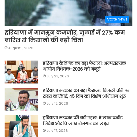
State News
हरियाणा में मानसून कमजोर, जुलाई में 27% कम
बारिश से किसानों की बढ़ी चिंता
August 1, 2026
हरियाणा कैबिनेट का बड़ा फैसला: अल्पसंख्यक
आयोग विधेयक-2026 को मंजूरी
July 29, 2026
हरियाणा सरकार का बड़ा फैसला: बिजली चोरी पर
सख्त कार्रवाई, 45 दिन का विशेष अभियान शुरू
July 18, 2026
हरियाणा सरकार की बड़ी पहल: ₹5 लाख करोड़
निवेश और 10 लाख रोजगार का लक्ष्य
July 17, 2026