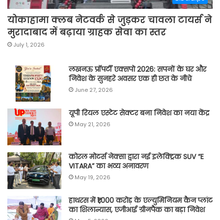
योकाहामा क्लब नेटवर्क से जुड़कर चावला टायर्स ने
मुरादाबाद में बढ़ाया ग्राहक सेवा का स्तर
July 1, 2026
लखनऊ प्रॉपर्टी एक्सपो 2026: सपनों के घर और
निवेश के सुनहरे अवसर एक ही छत के नीचे
June 27, 2026
यूपी रियल एस्टेट सेक्टर बना निवेश का नया केंद्र
May 21, 2026
कोरल मोटर्स नेक्सा द्वारा नई इलेक्ट्रिक SUV “E
VITARA” का भव्य अनावरण
May 19, 2026
हाथरस में ₹1,000 करोड़ के एल्युमिनियम कैन प्लांट
का शिलान्यास, एजीआई ग्रीनपैक का बड़ा निवेश