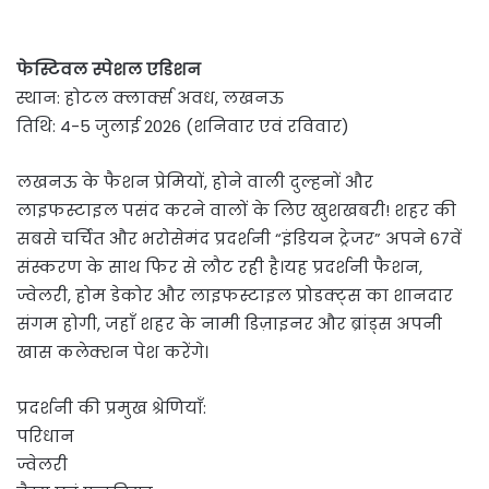
फेस्टिवल स्पेशल एडिशन
स्थान: होटल क्लार्क्स अवध, लखनऊ
तिथि: 4-5 जुलाई 2026 (शनिवार एवं रविवार)
लखनऊ के फैशन प्रेमियों, होने वाली दुल्हनों और
लाइफस्टाइल पसंद करने वालों के लिए खुशखबरी! शहर की
सबसे चर्चित और भरोसेमंद प्रदर्शनी “इंडियन ट्रेजर” अपने 67वें
संस्करण के साथ फिर से लौट रही है।यह प्रदर्शनी फैशन,
ज्वेलरी, होम डेकोर और लाइफस्टाइल प्रोडक्ट्स का शानदार
संगम होगी, जहाँ शहर के नामी डिज़ाइनर और ब्रांड्स अपनी
खास कलेक्शन पेश करेंगे।
प्रदर्शनी की प्रमुख श्रेणियाँ:
परिधान
ज्वेलरी