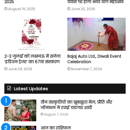
2025
दिवस पर होगा भव्य योग महोत्सव
August 19, 2025
June 20, 2026
2-3 जुलाई को लखनऊ में सजेगा
Bajaj Auto Ltd., Diwali Event
‘इंडियन ट्रेजर’ का 67वां संस्करण
Celebration
June 29, 2026
November 7, 2024
Latest Updates
तीन संस्कृतियों का खूबसूरत मेल, प्रीति और
जॉनाथन ने रचाई यादगार शादी
August 7, 2026
आज का राशिफल