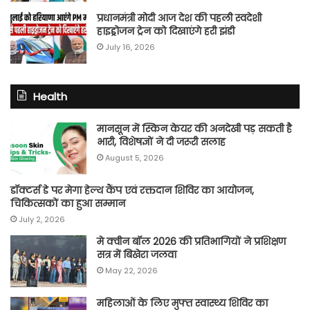
प्रधानमंत्री मोदी आज देश की पहली स्वदेशी
हाइड्रोजन ट्रेन को दिखाएंगे हरी झंडी
July 16, 2026
Health
मानसून में स्किन केयर की अनदेखी पड़ सकती है
भारी, विशेषज्ञों ने दी जरूरी सलाह
August 5, 2026
डॉक्टर्स डे पर मेगा हेल्थ कैंप एवं रक्तदान शिविर का आयोजन,
चिकित्सकों का हुआ सम्मान
July 2, 2026
मे क्वीन बॉल 2026 की प्रतिभागियों ने प्रशिक्षण
सत्र में बिखेरा जलवा
May 22, 2026
महिलाओं के लिए मुफ्त स्वास्थ्य शिविर का