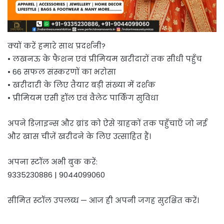
क्यों करें हमारे साथ प्रदर्शनी?
• लखनऊ के फैशन एवं प्रीमियम खरीदारों तक सीधी पहुँच
• 66 सफल संस्करणों का भरोसा
• खरीदारी के लिए तैयार बड़ी संख्या में दर्शक
• प्रीमियम एसी हॉल एवं वैलेट पार्किंग सुविधा
अपने डिज़ाइन्स और ब्रांड को ऐसे ग्राहकों तक पहुँचाएँ जो नई
और खास चीज़ें खरीदने के लिए उत्साहित हैं।
अपना स्टॉल अभी बुक करें:
9335230886 | 9044099060
सीमित स्टॉल उपलब्ध — आज ही अपनी जगह सुरक्षित करें।