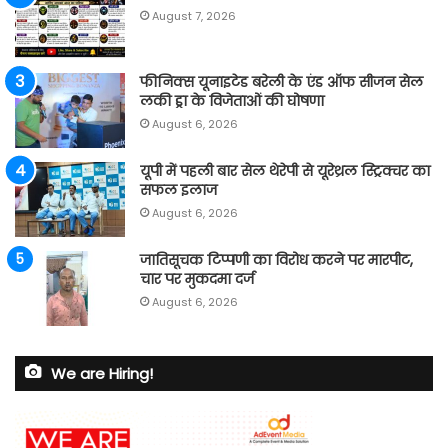
August 7, 2026
फीनिक्स यूनाइटेड बरेली के एंड ऑफ सीजन सेल
लकी ड्रा के विजेताओं की घोषणा
August 6, 2026
यूपी में पहली बार सेल थेरेपी से यूरेथ्रल स्ट्रिक्चर का
सफल इलाज
August 6, 2026
जातिसूचक टिप्पणी का विरोध करने पर मारपीट,
चार पर मुकदमा दर्ज
August 6, 2026
We are Hiring!