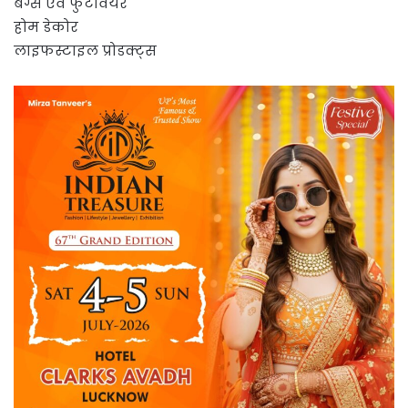
बैग्स एवं फुटवियर
होम डेकोर
लाइफस्टाइल प्रोडक्ट्स