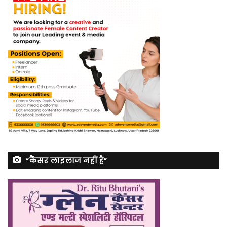
“कैंसर लाइलाज नहीं है”