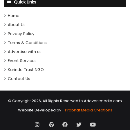
Quick Links
Home
About Us
Privacy Policy
Terms & Conditions
Advertise with us
Event Services
Karinde Trust NGO
Contact Us
© Copyright 2026, All Rights Reserved to Adeventmedia.com
Website Developed by -
Prabhat Media Creations
Instagram
AD
Facebook
X
Youtube