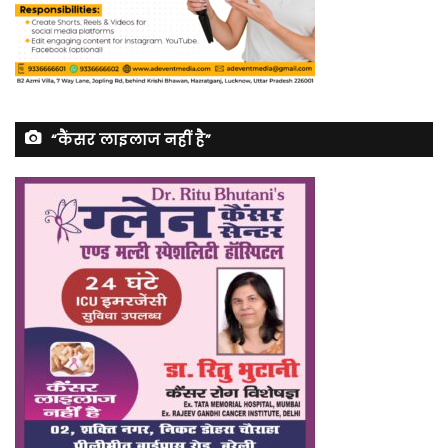
“कैंसर लाइलाज नहीं है”