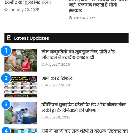
एलडीए का बुलडोजर चला।
नहीं, पलायन कराती है योगी
January 29, 2025
सरकार
June 4, 2022
Latest Updates
तीन संस्कृतियों का खूबसूरत मेल, प्रीति और
जॉनाथन ने रचाई यादगार शादी
August 7, 2026
आज का राशिफल
August 7, 2026
फीनिक्स यूनाइटेड बरेली के एंड ऑफ सीजन सेल
लकी ड्रा के विजेताओं की घोषणा
August 6, 2026
यूपी में पहली बार सेल थेरेपी से यूरेथ्रल स्ट्रिक्चर का