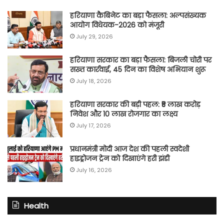
हरियाणा कैबिनेट का बड़ा फैसला: अल्पसंख्यक
आयोग विधेयक-2026 को मंजूरी
July 29, 2026
हरियाणा सरकार का बड़ा फैसला: बिजली चोरी पर
सख्त कार्रवाई, 45 दिन का विशेष अभियान शुरू
July 18, 2026
हरियाणा सरकार की बड़ी पहल: ₹5 लाख करोड़
निवेश और 10 लाख रोजगार का लक्ष्य
July 17, 2026
प्रधानमंत्री मोदी आज देश की पहली स्वदेशी
हाइड्रोजन ट्रेन को दिखाएंगे हरी झंडी
July 16, 2026
Health