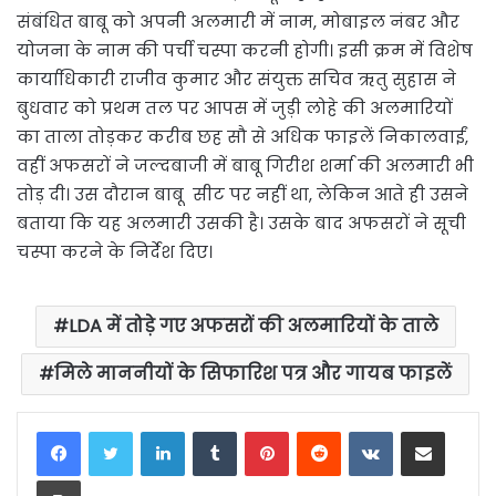
संबंधित बाबू को अपनी अलमारी में नाम, मोबाइल नंबर और
योजना के नाम की पर्ची चस्पा करनी होगी। इसी क्रम में विशेष
कार्याधिकारी राजीव कुमार और संयुक्त सचिव ऋतु सुहास ने
बुधवार को प्रथम तल पर आपस में जुड़ी लोहे की अलमारियों
का ताला तोड़कर करीब छह सौ से अधिक फाइलें निकालवाईं,
वहीं अफसरों ने जल्दबाजी में बाबू गिरीश शर्मा की अलमारी भी
तोड़ दी। उस दौरान बाबू सीट पर नहीं था, लेकिन आते ही उसने
बताया कि यह अलमारी उसकी है। उसके बाद अफसरों ने सूची
चस्पा करने के निर्देश दिए।
LDA में तोड़े गए अफसरों की अलमारियों के ताले
मिले माननीयों के सिफारिश पत्र और गायब फाइलें
LinkedIn
Tumblr
Pinterest
Reddit
VKontakte
Share via Email
Print