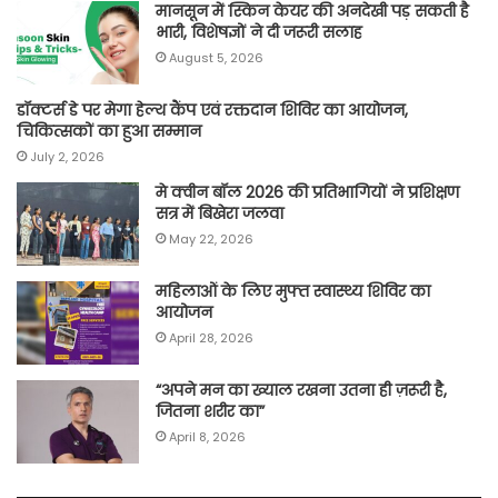
मानसून में स्किन केयर की अनदेखी पड़ सकती है
भारी, विशेषज्ञों ने दी जरूरी सलाह
August 5, 2026
डॉक्टर्स डे पर मेगा हेल्थ कैंप एवं रक्तदान शिविर का आयोजन,
चिकित्सकों का हुआ सम्मान
July 2, 2026
मे क्वीन बॉल 2026 की प्रतिभागियों ने प्रशिक्षण
सत्र में बिखेरा जलवा
May 22, 2026
महिलाओं के लिए मुफ्त स्वास्थ्य शिविर का
आयोजन
April 28, 2026
“अपने मन का ख्याल रखना उतना ही ज़रूरी है,
जितना शरीर का”
April 8, 2026