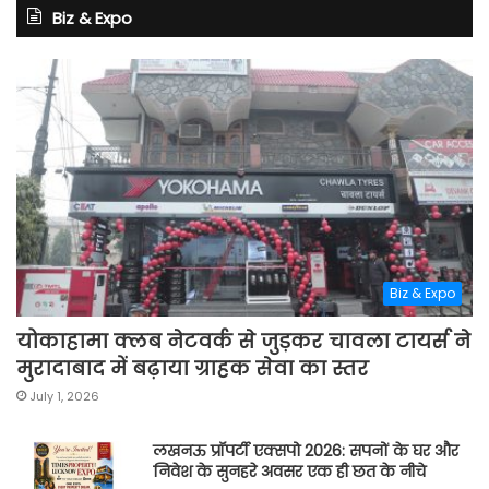
Biz & Expo
Biz & Expo
योकाहामा क्लब नेटवर्क से जुड़कर चावला टायर्स ने
मुरादाबाद में बढ़ाया ग्राहक सेवा का स्तर
July 1, 2026
लखनऊ प्रॉपर्टी एक्सपो 2026: सपनों के घर और
निवेश के सुनहरे अवसर एक ही छत के नीचे