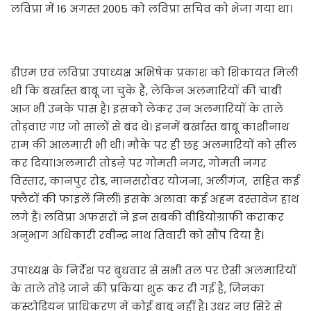
लविप्रा में 16 अगस्त 2005 को लविप्रा सचिव को भेजा गया था।
डीएम एवं लविप्रा उपाध्यक्ष अभिषेक प्रकाश को शिकायत मिली
थी कि बर्खास्त बाबू जा चुके हैं, लेकिन अलमारियों की चाबी
आज भी उनके पास है। इसको लेकर उन अलमारियों के ताले
तोड़वाएं गए जो सालों से बंद थे। इनमें बर्खास्त बाबू काशीनाथ
राम की आलमारी भी थी। मौके पर ही छह अलमारियों को सील
कर दिया।अलमारी तोडऩे पर गोमती नगर, गोमती नगर
विस्तार, कानपुर रोड, मानसरोवर योजना, अलीगंज, सहित कई
फ्लैटों की फाइलें मिलीं। इसके अलावा कई अहम दस्तावेज हाथ
लगे हैं। लविप्रा अफसरों ने इन सबकी वीडियोग्राफी कराकर
अनुभाग अधिकारी रवीन्द्र नाथ तिवारी को सौंप दिया है।
उपाध्यक्ष के निर्देश पर बुधवार से सभी तल पर ऐसी अलमारियों
के ताले तोड़े जाने की प्रकिया शुरू कर दी गई है, जिनका
कस्टोडियन प्राधिकरण में कोई बाबू नहीं है। उधर नए सिरे से