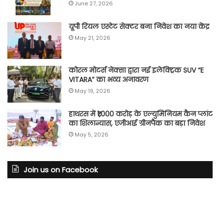
June 27, 2026
यूपी रियल एस्टेट सेक्टर बना निवेश का नया केंद्र
May 21, 2026
कोरल मोटर्स नेक्सा द्वारा नई इलेक्ट्रिक SUV “E
VITARA” का भव्य अनावरण
May 19, 2026
हाथरस में ₹1,000 करोड़ के एल्युमिनियम कैन प्लांट
का शिलान्यास, एजीआई ग्रीनपैक का बड़ा निवेश
May 5, 2026
Join us on Facebook