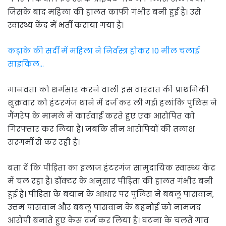
जिसके बाद महिला की हालत काफी गंभीर बनी हुई है। उसे
स्वास्थ्य केंद्र में भर्ती कराया गया है।
कड़ाके की सर्दी में महिला ने निर्वस्त्र होकर 10 मील चलाई
साइकिल…
मानवता को शर्मसार करने वाली इस वारदात की प्राथमिकी
शुक्रवार को हंटरगंज थाने में दर्ज कर ली गई। हलांकि पुलिस ने
गैंगरेप के मामले में कार्रवाई करते हुए एक आरोपित को
गिरफ्तार कर लिया है। जबकि तीन आरोपियों की तलाश
सरगर्मी से कर रही है।
बता दें कि पीड़िता का इलाज हंटरगंज सामुदायिक स्वास्थ्य केंद्र
में चल रहा है। डॉक्टर के अनुसार पीड़िता की हालत गंभीर बनी
हुई है। पीड़िता के बयान के आधार पर पुलिस ने बबलू पासवान,
उत्तम पासवान और बबलू पासवान के बहनोई को नामजद
आरोपी बनाते हुए केस दर्ज कर लिया है। घटना के चलते गांव