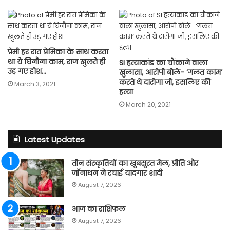
प्रेमी हर रात प्रेमिका के साथ करता
था ये घिनौना काम, राज खुलते ही
SI हत्याकांड का चौंकाने वाला
उड़ गए होश…
खुलासा, आरोपी बोले- ‘गलत काम’
करते थे दारोगा जी, इसलिए की
March 3, 2021
हत्या
March 20, 2021
Latest Updates
तीन संस्कृतियों का खूबसूरत मेल, प्रीति और
जॉनाथन ने रचाई यादगार शादी
August 7, 2026
आज का राशिफल
August 7, 2026