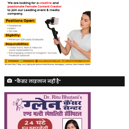
“कैंसर लाइलाज नहीं है”