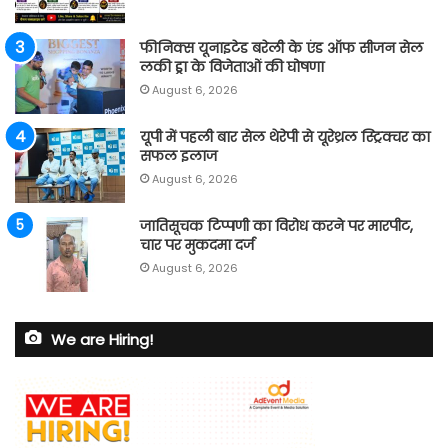
फीनिक्स यूनाइटेड बरेली के एंड ऑफ सीजन सेल
लकी ड्रा के विजेताओं की घोषणा
August 6, 2026
यूपी में पहली बार सेल थेरेपी से यूरेथ्रल स्ट्रिक्चर का
सफल इलाज
August 6, 2026
जातिसूचक टिप्पणी का विरोध करने पर मारपीट,
चार पर मुकदमा दर्ज
August 6, 2026
We are Hiring!