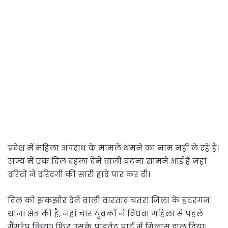
प्रदेश में महिला अपराध के मामले थमने का नाम नहीं ले रहे हैं।
राज्य में एक दिल दहला देने वाली घटना सामने आई है जहां
दरिंदों ने दरिंदगी की सारी हादें पार कर दी।
दिल को झकझोर देने वाली वारताद चतरा जिला के हंटरगंज
थाना क्षेत्र की है, जहां चार युवकों ने विधवा महिला से पहले
गैंगरेप किया। फिर उसके प्राइवेट पार्ट में गिलास डाल दिया।