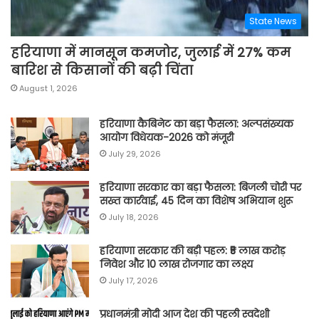
State News
हरियाणा में मानसून कमजोर, जुलाई में 27% कम
बारिश से किसानों की बढ़ी चिंता
August 1, 2026
हरियाणा कैबिनेट का बड़ा फैसला: अल्पसंख्यक
आयोग विधेयक-2026 को मंजूरी
July 29, 2026
हरियाणा सरकार का बड़ा फैसला: बिजली चोरी पर
सख्त कार्रवाई, 45 दिन का विशेष अभियान शुरू
July 18, 2026
हरियाणा सरकार की बड़ी पहल: ₹5 लाख करोड़
निवेश और 10 लाख रोजगार का लक्ष्य
July 17, 2026
प्रधानमंत्री मोदी आज देश की पहली स्वदेशी