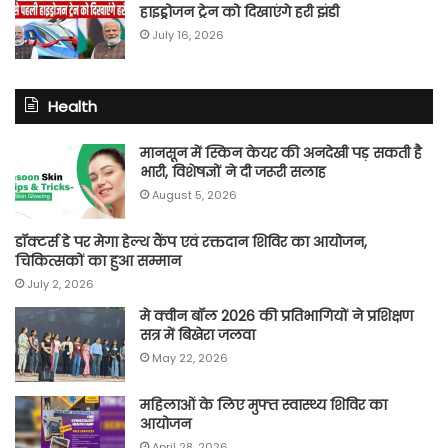
हाइड्रोजन ट्रेन को दिखाएंगे हरी झंडी
July 16, 2026
Health
मानसून में स्किन केयर की अनदेखी पड़ सकती है
भारी, विशेषज्ञों ने दी जरूरी सलाह
August 5, 2026
डॉक्टर्स डे पर मेगा हेल्थ कैंप एवं रक्तदान शिविर का आयोजन,
चिकित्सकों का हुआ सम्मान
July 2, 2026
मे क्वीन बॉल 2026 की प्रतिभागियों ने प्रशिक्षण
सत्र में बिखेरा जलवा
May 22, 2026
महिलाओं के लिए मुफ्त स्वास्थ्य शिविर का
आयोजन
April 28, 2026