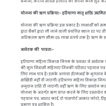
बनाना, कैंटीन सर्विस इत्यादि का अपना काम शुरू क
योजना की ऋण प्रक्रिया:- हरियाणा मातृ शक्ति उद्यमित
योजना की ऋण प्रक्रिया इस प्रकार है। लाभार्थी को 
द्वारा बैंकों द्वारा ली जाने वाली प्रचलित ब्याज दर पर
अधिकतम ऋण सीमा 05 लाख रुपये तक है। ऋण के सं
आवेदक की
पात्रता:-
हरियाणा महिला विकास निगम के प्रवक्ता ने आवेदक 
की मूल निवासी महिलाएं जिनकी परिवार पहचान पत्र
लिए लाभ पात्र है। इसके अलावा ईएमआई के भुगतान के 
सब्सिडी नहीं दी जाएगी। हरियाणा महिला विकास निगम द्
अनुदान राशि दी जाएगी। वहीं ऋण के लिए आवदेन करन
योजना के अंतर्गत ऋण प्राप्त करने के लिए दस्तावेज की
पहचान पत्र, आधार कार्ड, दो पासपोर्ट आकार फोटो, रिहायश
प्रमाण पत्र शामिल है।