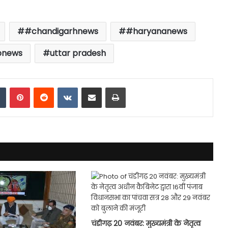
#chandigarhnews
#haryananews
pnews
uttar pradesh
dIn
Tumblr
Pinterest
Reddit
VKontakte
Share via Email
Print
चंडीगढ़ 20 नवंबर: मुख्यमंत्री के नेतृत्व