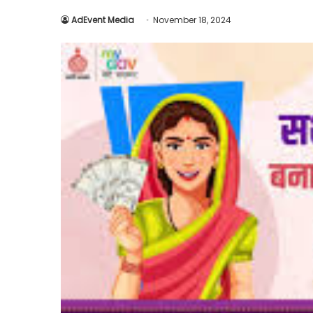
AdEvent Media
November 18, 2024