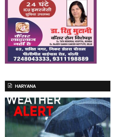
HARYANA