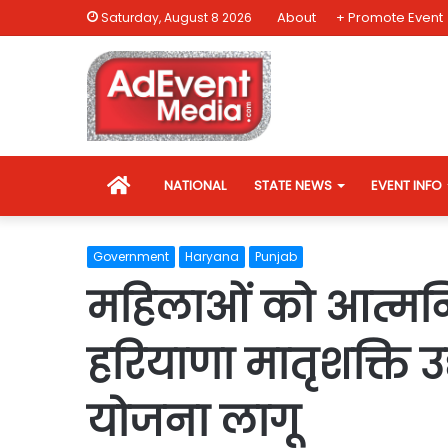
About
+ Promote Event
Saturday, August 8 2026
HOME
NATIONAL
STATE NEWS
EVENT INFO
Government
Haryana
Punjab
महिलाओं को आत्मनि
हरियाणा मातृशक्ति उ
योजना लागू