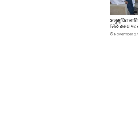
अनुसूचित जाति
मिले समय पर ल
November 27