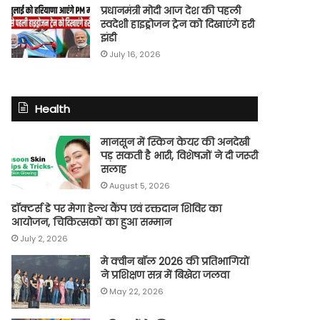
प्रधानमंत्री मोदी आज देश की पहली
स्वदेशी हाइड्रोजन ट्रेन को दिखाएंगे हरी
झंडी
July 16, 2026
Health
मानसून में स्किन केयर की अनदेखी
पड़ सकती है भारी, विशेषज्ञों ने दी जरूरी
सलाह
August 5, 2026
डॉक्टर्स डे पर मेगा हेल्थ कैंप एवं रक्तदान शिविर का
आयोजन, चिकित्सकों का हुआ सम्मान
July 2, 2026
मे क्वीन बॉल 2026 की प्रतिभागियों
ने प्रशिक्षण सत्र में बिखेरा जलवा
May 22, 2026