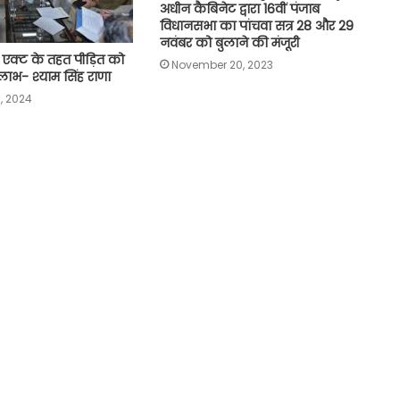
अधीन कैबिनेट द्वारा 16वीं पंजाब
विधानसभा का पांचवा सत्र 28 और 29
नवंबर को बुलाने की मंजूरी
 एक्ट के तहत पीड़ित को
November 20, 2023
ाभ- श्याम सिंह राणा
, 2024