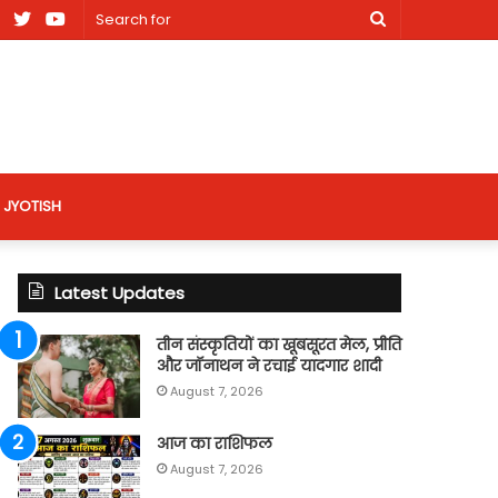
am
Facebook
X
Youtube
Search
nt
for
site
JYOTISH
Latest Updates
तीन संस्कृतियों का खूबसूरत मेल, प्रीति
और जॉनाथन ने रचाई यादगार शादी
August 7, 2026
आज का राशिफल
August 7, 2026