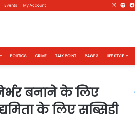
Instagr
AD
Events
My Account
Eve
Web
POLITICS
CRIME
TALK POINT
PAGE 3
LIFE STYLE
र्भर बनाने के लिए
द्यमिता के लिए सब्सिडी