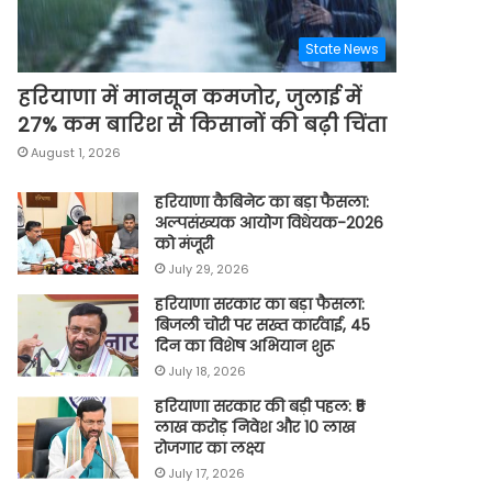
State News
हरियाणा में मानसून कमजोर, जुलाई में
27% कम बारिश से किसानों की बढ़ी चिंता
August 1, 2026
हरियाणा कैबिनेट का बड़ा फैसला:
अल्पसंख्यक आयोग विधेयक-2026
को मंजूरी
July 29, 2026
हरियाणा सरकार का बड़ा फैसला:
बिजली चोरी पर सख्त कार्रवाई, 45
दिन का विशेष अभियान शुरू
July 18, 2026
हरियाणा सरकार की बड़ी पहल: ₹5
लाख करोड़ निवेश और 10 लाख
रोजगार का लक्ष्य
July 17, 2026