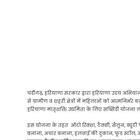
चंडीगढ़, हरियाणा सरकार द्वारा हरियाणा उदय अभि
से ग्रामीण व शहरी क्षेत्रों में महिलाओं को आत्मनिर्
हरियाणा मातृशक्ति उद्यमिता के लिए सब्सिडी योजना ल
इस योजना के तहत ऑटो रिक्शा, टैक्सी, सैलून, ब्यूटी 
बनाना, अचार बनाना, हलवाई की दुकान, फूड स्टॉल, आइ