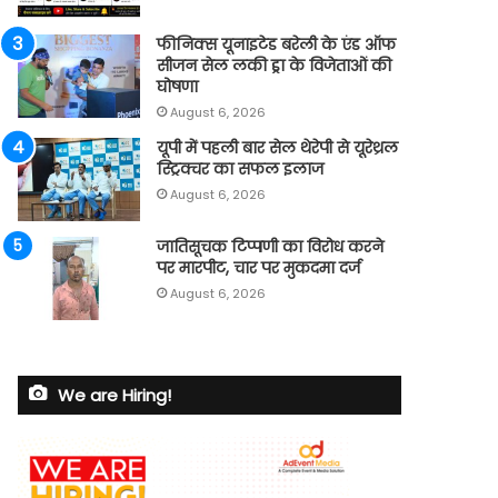
फीनिक्स यूनाइटेड बरेली के एंड ऑफ
सीजन सेल लकी ड्रा के विजेताओं की
घोषणा
August 6, 2026
यूपी में पहली बार सेल थेरेपी से यूरेथ्रल
स्ट्रिक्चर का सफल इलाज
August 6, 2026
जातिसूचक टिप्पणी का विरोध करने
पर मारपीट, चार पर मुकदमा दर्ज
August 6, 2026
We are Hiring!